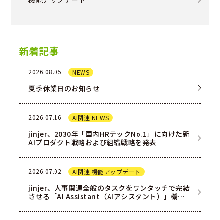
機能アップデート
新着記事
2026.08.05
NEWS
夏季休業日のお知らせ
2026.07.16
AI関連 NEWS
jinjer、2030年「国内HRテックNo.1」に向けた新
AIプロダクト戦略および組織戦略を発表
2026.07.02
AI関連 機能アップデート
jinjer、人事関連全般のタスクをワンタッチで完結
させる「AI Assistant（AIアシスタント）」機能
を一部ユー…