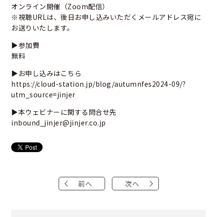
オンライン開催（Zoom配信）
※視聴URLは、後日お申し込みいただくメールアドレス宛に
お送りいたします。
▶参加費
無料
▶お申し込みはこちら
https://cloud-station.jp/blog/autumnfes2024-09/?
utm_source=jinjer
▶本ウェビナーに関する問合せ先
inbound_jinjer@jinjer.co.jp
前へ
次へ