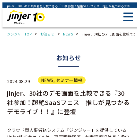
jinjer、30社のデモ画面を比較できる『30社参加！超絶SaaSフェス 推しが見つかるデモライブ！！』に登壇 - ジンジャー（jinjer）｜統合型人事システム
>
>
>
ジンジャーTOP
お知らせ
NEWS
jinjer、30社のデモ画面を比
お知らせ
NEWS
,
セミナー情報
2024.08.29
jinjer、30社のデモ画面を比較できる『30
社参加！超絶SaaSフェス 推しが見つかる
デモライブ！！』に登壇
クラウド型人事労務システム「ジンジャー」を提供している
jinjer株式会社（本社：東京都新宿区、代表取締役社長：桑内