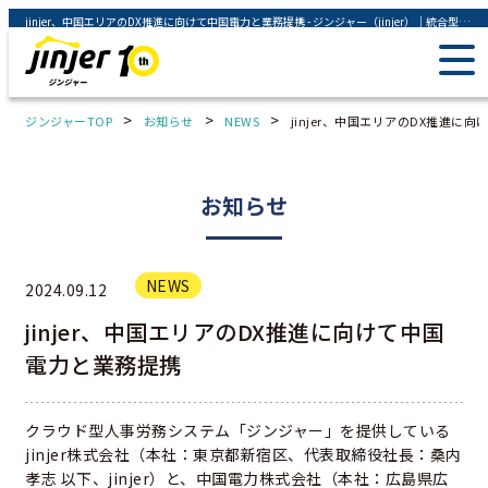
jinjer、中国エリアのDX推進に向けて中国電力と業務提携 - ジンジャー（jinjer）｜統合型人事システム
>
>
>
ジンジャーTOP
お知らせ
NEWS
jinjer、中国エリアのDX推進に
お知らせ
NEWS
2024.09.12
jinjer、中国エリアのDX推進に向けて中国
電力と業務提携
クラウド型人事労務システム「ジンジャー」を提供している
jinjer株式会社（本社：東京都新宿区、代表取締役社長：桑内
孝志 以下、jinjer）と、中国電力株式会社（本社：広島県広