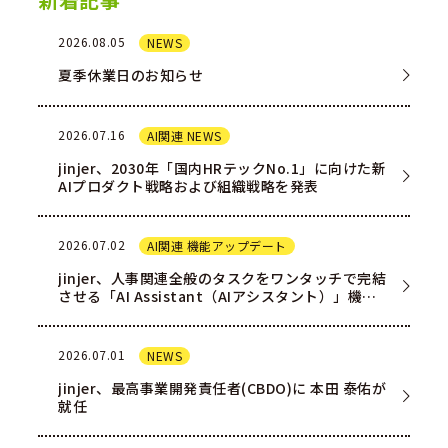
2026.08.05
NEWS
夏季休業日のお知らせ
2026.07.16
AI関連 NEWS
jinjer、2030年「国内HRテックNo.1」に向けた新
AIプロダクト戦略および組織戦略を発表
2026.07.02
AI関連 機能アップデート
jinjer、人事関連全般のタスクをワンタッチで完結
させる「AI Assistant（AIアシスタント）」機能
を一部ユー…
2026.07.01
NEWS
jinjer、最高事業開発責任者(CBDO)に 本田 泰佑が
就任