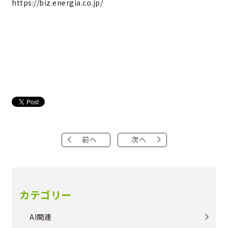
https://biz.energia.co.jp/
前へ
次へ
カテゴリー
AI関連