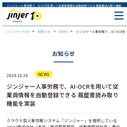
ジンジャー人事労務で、AI-OCRを用いて従業員情報を自動登録できる 履歴書読み取り機能を実装 - ジンジャー（jinjer）｜統合型人事システム
>
>
>
ジンジャーTOP
お知らせ
NEWS
ジンジャー人事労務で、AI-OCR
お知らせ
NEWS
2024.10.24
ジンジャー人事労務で、AI-OCRを用いて従
業員情報を自動登録できる 履歴書読み取り
機能を実装
クラウド型人事労務システム「ジンジャー」を提供している
jinjer株式会社（本社：東京都新宿区、代表取締役社長：桑内