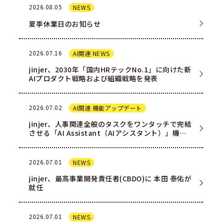
2026.08.05
NEWS
夏季休業日のお知らせ
2026.07.16
AI関連 NEWS
jinjer、2030年「国内HRテックNo.1」に向けた新
AIプロダクト戦略および組織戦略を発表
2026.07.02
AI関連 機能アップデート
jinjer、人事関連全般のタスクをワンタッチで完結
させる「AI Assistant（AIアシスタント）」機能
を一部ユー…
2026.07.01
NEWS
jinjer、最高事業開発責任者(CBDO)に 本田 泰佑が
就任
2026.07.01
NEWS