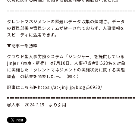
==================================================
タレントマネジメントの課題はデータ収集の煩雑さ。データ
の管理部署や管理システムが統一されておらず、人事情報を
スピーディに活用できず。
▼記事一部抜粋
クラウド型人事労務システム「ジンジャー」を提供している
jinjer（東京・新宿）は7月10日、人事担当者計528名を対象
に実施した「タレントマネジメントの実施状況に関する実態
調査」の結果を発表した－。（続く）
記事はこちら▶
https://at-jinji.jp/blog/50920/
==================================================
＠人事 2024.7.19 より引用