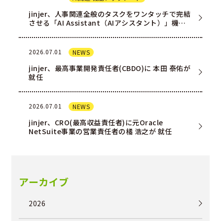
jinjer、人事関連全般のタスクをワンタッチで完結
させる「AI Assistant（AIアシスタント）」機能
を一部ユー…
2026.07.01
NEWS
jinjer、最高事業開発責任者(CBDO)に 本田 泰佑が
就任
2026.07.01
NEWS
jinjer、CRO(最高収益責任者)に元Oracle
NetSuite事業の営業責任者の橘 浩之が 就任
アーカイブ
2026