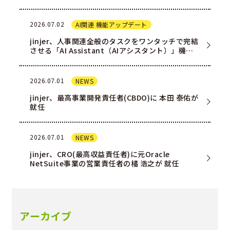
2026.07.02
AI関連 機能アップデート
jinjer、人事関連全般のタスクをワンタッチで完結
させる「AI Assistant（AIアシスタント）」機能
を一部ユー…
2026.07.01
NEWS
jinjer、最高事業開発責任者(CBDO)に 本田 泰佑が
就任
2026.07.01
NEWS
jinjer、CRO(最高収益責任者)に元Oracle
NetSuite事業の営業責任者の橘 浩之が 就任
アーカイブ