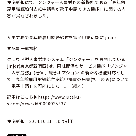
住宅新報にて、ジンジャー人事労務の新機能である「高年齢
雇用継続給付支給申請書が電子申請できる機能」に関する内
容が掲載されました。
==================================================
人事労務で高年齢雇用継続給付を電子申請可能に jinjer
▼記事一部抜粋
クラウド型人事労務システム「ジンジャー」を展開している
jinjer(東京都新宿区)は、同社提供のサービス機能「ジンジャ
ー人事労務」(社保手続きオプション)の新たな機能対応とし
て、高年齢雇用継続給付支給申請書の届書(初回のみ)について
「電子申請」を可能にした－。（続く）
記事はこちら▶
https://www.jutaku-
s.com/news/id/0000035337
==================================================
住宅新報 2024.10.11 より引用