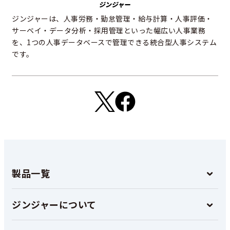
ジンジャーは、人事労務・勤怠管理・給与計算・人事評価・
サーベイ・データ分析・採用管理といった幅広い人事業務
を、1つの人事データベースで管理できる統合型人事システム
です。
製品一覧
ジンジャーについて