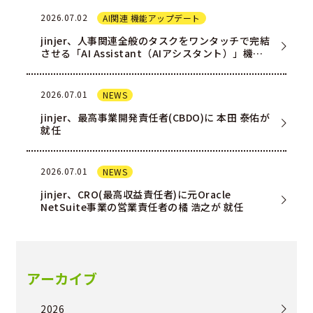
2026.07.02
AI関連 機能アップデート
jinjer、人事関連全般のタスクをワンタッチで完結
させる「AI Assistant（AIアシスタント）」機能
を一部ユー…
2026.07.01
NEWS
jinjer、最高事業開発責任者(CBDO)に 本田 泰佑が
就任
2026.07.01
NEWS
jinjer、CRO(最高収益責任者)に元Oracle
NetSuite事業の営業責任者の橘 浩之が 就任
アーカイブ
2026