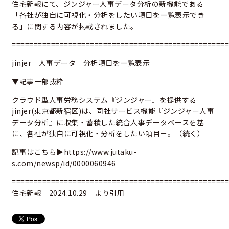
住宅新報にて、ジンジャー人事データ分析の新機能である
「各社が独自に可視化・分析をしたい項目を一覧表示でき
る」に関する内容が掲載されました。
==================================================
jinjer 人事データ 分析項目を一覧表示
▼記事一部抜粋
クラウド型人事労務システム『ジンジャー』を提供する
jinjer(東京都新宿区)は、同社サービス機能『ジンジャー人事
データ分析』に収集・蓄積した統合人事データベースを基
に、各社が独自に可視化・分析をしたい項目－。（続く）
記事はこちら▶
https://www.jutaku-
s.com/newsp/id/0000060946
==================================================
住宅新報 2024.10.29 より引用