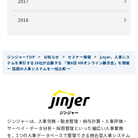
2017
2016
>
>
>
ジンジャーTOP
お知らせ
セミナー情報
jinjer、人事シス
テムを牽引する16社が出展する 「第6回 HRオンライン展示会」を開催
ー 話題の人事システムを一括比較 ー
ジンジャーは、人事労務・勤怠管理・給与計算・人事評価・
サーベイ・データ分析・採用管理といった幅広い人事業務
を、1つの人事データベースで管理できる統合型人事システム