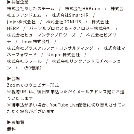
▶共催企業
株式会社あしたのチーム / 株式会社HRBrain / 株式会
社エフアンドエム / 株式会社SmartHR /
jinjer株式会社 / 株式会社DONUTS / 株式会社
HERP / パーソルプロセス＆テクノロジー株式会社 /
株式会社ヒューマンテクノロジーズ / 株式会社ビズリー
チ / freee株式会社 /
株式会社プラスアルファ・コンサルティング / 株式会社マ
ネーフォワード / Unipos株式会社 /
株式会社ラフール / 株式会社リンクアンドモチベーショ
ン / （50音順）
▶会場
Zoomでのウェビナー形式
※視聴URLは、後日御申込いただくメールアドレス宛にお送
りいたします
※御申込が多い場合、YouTube Live配信に切り替えさせてい
ただく場合がございます
▶参加費
無料