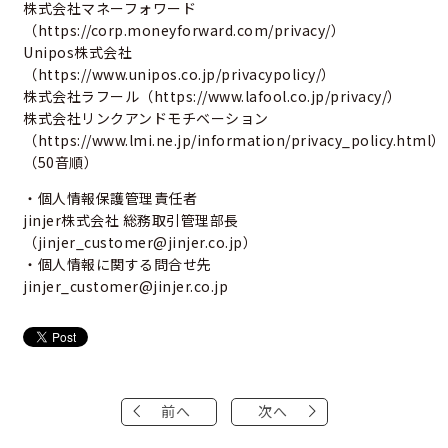
株式会社マネーフォワード
（
https://corp.moneyforward.com/privacy/
）
Unipos株式会社
（
https://www.unipos.co.jp/privacypolicy/
）
株式会社ラフール（
https://www.lafool.co.jp/privacy/
）
株式会社リンクアンドモチベーション
（
https://www.lmi.ne.jp/information/privacy_policy.html
）
（50音順）
・個人情報保護管理責任者
jinjer株式会社 総務取引管理部長
（jinjer_customer@jinjer.co.jp）
・個人情報に関する問合せ先
jinjer_customer@jinjer.co.jp
前へ
次へ