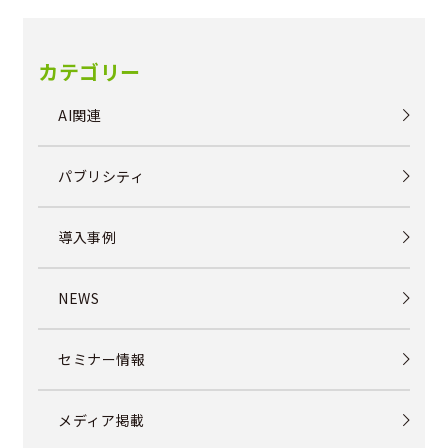
カテゴリー
AI関連
パブリシティ
導入事例
NEWS
セミナー情報
メディア掲載