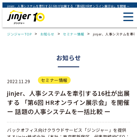
jinjer、人事システムを牽引する16社が出展する 「第6回 HRオンライン展示会」を開催 ー 話題の人事システムを一括比較 ー - ジンジャー（jinjer）｜統合型人事システム
>
>
>
ジンジャーTOP
お知らせ
セミナー情報
jinjer、人事システムを
お知らせ
セミナー情報
2022.11.29
jinjer、人事システムを牽引する16社が出展
する 「第6回 HRオンライン展示会」を開催
ー 話題の人事システムを一括比較 ー
バックオフィス向けクラウドサービス「ジンジャー」を提供
するjinjer株式会社（本社：東京都新宿区、代表取締役CEO：