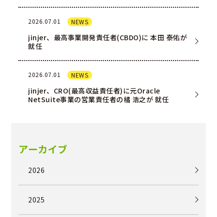
を一部ユー…
2026.07.01
NEWS
jinjer、最高事業開発責任者(CBDO)に 本田 泰佑が
就任
2026.07.01
NEWS
jinjer、CRO(最高収益責任者)に元Oracle
NetSuite事業の営業責任者の橘 浩之が 就任
アーカイブ
2026
2025