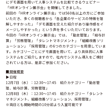
にデモ画面を用いて人事システムを比較できるウェビナー
「HRオンライン展示会」を開催してきました。
前回の「HRオンライン展示会」では560名以上の方にご参加
いただき、多くの視聴者から「各企業のサービスの特徴を理
解しやすかった」「デモ画面を交えた紹介があり操作感をイ
メージしやすかった」という声を多くいただいております。
今回の「HRオンライン展示会」では、「勤怠管理」「給与計
算」「労務管理」「タレントマネジメント」「組織改善ソリ
ューション」「採用管理」の6つのカテゴリーを用意していま
す。カテゴリーごとにデモ画面を用いて、より具体的に人事
システムをご紹介しますので、社内でシステム導入をご検討
されている方は、是非ご参加ください。
■開催概要
▶日程
12月7日（水）：12:30～17:45 紹介カテゴリー「勤怠管
理、給与計算、労務管理」
12月8日（木）：12:30～17:45 紹介カテゴリー「タレント
マネジメント、組織改善ソリューション、採用管理」
※両日とも開始時間の10分前より入室可能です