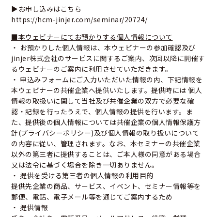
▶お申し込みはこちら
https://hcm-jinjer.com/seminar/20724/
■本ウェビナーにてお預かりする個人情報について
・ お預かりした個人情報は、本ウェビナーの参加確認及び
jinjer株式会社のサービスに関するご案内、次回以降に開催す
るウェビナーのご案内に利用させていただきます。
・ 申込みフォームにご入力いただいた情報の内、下記情報を
本ウェビナーの共催企業へ提供いたします。提供時には 個人
情報の取扱いに関して当社及び共催企業の双方で必要な確
認・記録を行ったうえで、個人情報の提供を行います。ま
た、提供後の個人情報については共催企業の個人情報保護方
針(プライバシーポリシー)及び個人情報の取り扱いについて
の内容に従い、管理されます。なお、本セミナーの共催企業
以外の第三者に提供することは、ご本人様の同意がある場合
又は法令に基づく場合を除き一切ありません。
・ 提供を受ける第三者の個人情報の利用目的
提供先企業の商品、サービス、イベント、セミナー情報等を
郵便、電話、電子メール等を通じてご案内するため
・ 提供情報