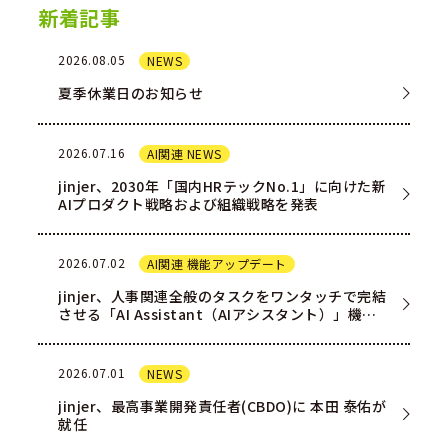
新着記事
2026.08.05
NEWS
夏季休業日のお知らせ
2026.07.16
AI関連 NEWS
jinjer、2030年「国内HRテックNo.1」に向けた新
AIプロダクト戦略および組織戦略を発表
2026.07.02
AI関連 機能アップデート
jinjer、人事関連全般のタスクをワンタッチで完結
させる「AI Assistant（AIアシスタント）」機能
を一部ユー…
2026.07.01
NEWS
jinjer、最高事業開発責任者(CBDO)に 本田 泰佑が
就任