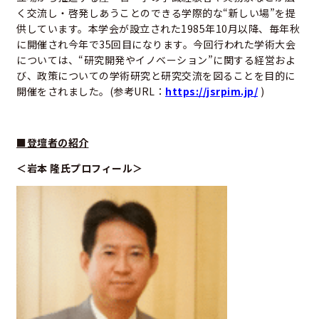
く交流し・啓発しあうことのできる学際的な“新しい場”を提
供しています。本学会が設立された1985年10月以降、毎年秋
に開催され今年で35回目になります。今回行われた学術大会
については、“研究開発やイノベーション”に関する経営およ
び、政策についての学術研究と研究交流を図ることを目的に
開催をされました。(参考URL：
https://jsrpim.jp/
)
■登壇者の紹介
＜岩本 隆氏プロフィール＞