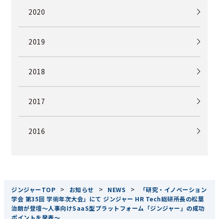
2020
2019
2018
2017
2016
>
>
>
ジンジャーTOP
お知らせ
NEWS
「研究・イノベーション
学会 第35回 学術年次大会」にて ジンジャー HR Tech総研所長の松葉
治朗が登壇～人事向けSaaS型プラットフォーム「ジンジャー」の成功
ポイントを発表～