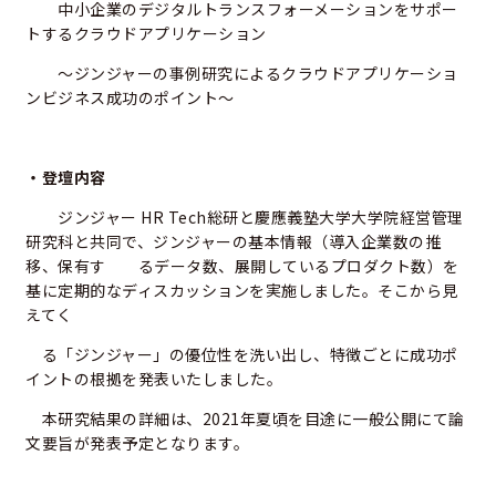
中小企業のデジタルトランスフォーメーションをサポー
トするクラウドアプリケーション
～ジンジャーの事例研究によるクラウドアプリケーショ
ンビジネス成功のポイント～
・
登壇内容
ジンジャー HR Tech総研と慶應義塾大学大学院経営管理
研究科と共同で、ジンジャーの基本情報（導入企業数の推
移、保有す るデータ数、展開しているプロダクト数）を
基に定期的なディスカッションを実施しました。そこから見
えてく
る「ジンジャー」の優位性を洗い出し、特徴ごとに成功ポ
イントの根拠を発表いたしました。
本研究結果の詳細は、2021年夏頃を目途に一般公開にて論
文要旨が発表予定となります。