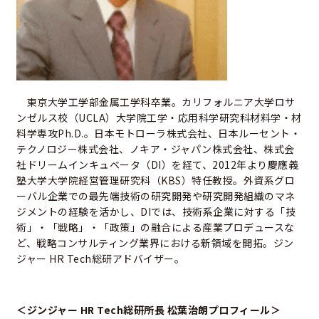
東京大学工学部金属工学科卒業。カリフォルニア大学ロサ
ンゼルス校（UCLA）大学院工学・応用科学研究科材料学・材
料学専攻Ph.D.。日本モトローラ株式会社、日本ルーセント・
テクノロジー株式会社、ノキア・ジャパン株式会社、株式会
社ドリームインキュベータ（DI）を経て、2012年より慶應義
塾大学大学院経営管理研究科（KBS）特任教授。外資系グロ
ーバル企業での最先端技術の研究開発や研究開発組織のマネ
ジメントの経験を活かし、DIでは、技術系企業に対する「技
術」・「戦略」・「政策」の融合による産業プロデュースな
ど、戦略コンサルティング業界における新領域を開拓。ジン
ジャー HR Tech総研アドバイザー。
＜ジンジャー HR Tech総研所長 松葉治朗プロフィール＞