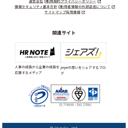
運営会社
利用規約
プライバシーポリシー
情報セキュリティ基本方針
利用者情報の外部送信について
サイトマップ
採用情報
関連サイト
人事の成長から企業の成長を
jinjerの想いをシェアするブロ
応援するメディア
グ
© jinjer Co., Ltd.