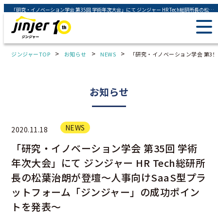
「研究・イノベーション学会 第35回 学術年次大会」にて ジンジャー HR Tech総研所長の松葉治朗が登壇～人事向けSaaS型プラットフォーム「ジンジャー」の成功ポイントを発表～ - ジンジャー（jinjer）｜統合型人事システム
>
>
>
ジンジャーTOP
お知らせ
NEWS
「研究・イノベーション学会 第35
お知らせ
NEWS
2020.11.18
「研究・イノベーション学会 第35回 学術
年次大会」にて ジンジャー HR Tech総研所
長の松葉治朗が登壇～人事向けSaaS型プラ
ットフォーム「ジンジャー」の成功ポイン
トを発表～