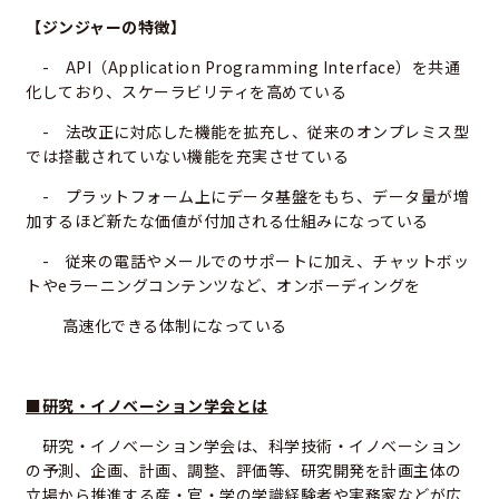
【
ジンジャーの特徴】
- API（Application Programming Interface）を共通
化しており、スケーラビリティを高めている
- 法改正に対応した機能を拡充し、従来のオンプレミス型
では搭載されていない機能を充実させている
- プラットフォーム上にデータ基盤をもち、データ量が増
加するほど新たな価値が付加される仕組みになっている
- 従来の電話やメールでのサポートに加え、チャットボッ
トやeラーニングコンテンツなど、オンボーディングを
高速化できる体制になっている
■研究・イノベーション学会とは
研究・イノベーション学会は、科学技術・イノベーション
の予測、企画、計画、調整、評価等、研究開発を計画主体の
立場から推進する産・官・学の学識経験者や実務家などが広