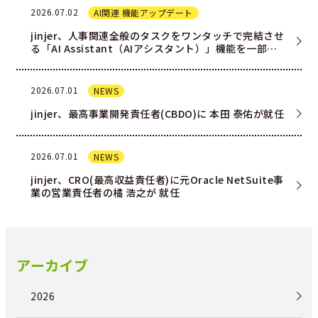
2026.07.02
AI関連 機能アップデート
jinjer、人事関連全般のタスクをワンタッチで完結させ
る「AI Assistant（AIアシスタント）」機能を一部ユ
ー…
2026.07.01
NEWS
jinjer、最高事業開発責任者(CBDO)に 本田 泰佑が就任
2026.07.01
NEWS
jinjer、CRO(最高収益責任者)に元Oracle NetSuite事
業の営業責任者の橘 浩之が 就任
アーカイブ
2026