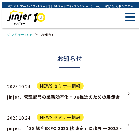
お知らせ アーカイブ - 4ページ目 (64ページ中) - ジンジャー（jinjer）｜統合型人事システム
>
ジンジャーTOP
お知らせ
お知らせ
NEWS セミナー情報
2025.10.24
jinjer、管理部門の業務効率化・DX推進のための展示会 「第3回 バックオフィスDXPO福岡'25」に出展 ー202…
NEWS セミナー情報
2025.10.24
jinjer、「DX 総合EXPO 2025 秋 東京」に出展 ー2025年10月29日(水)～31日(金) @幕張メッ…