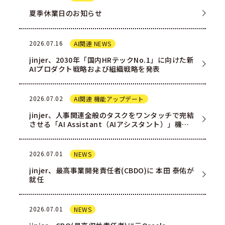
夏季休業日のお知らせ
2026.07.16
AI関連 NEWS
jinjer、2030年「国内HRテックNo.1」に向けた新
AIプロダクト戦略および組織戦略を発表
2026.07.02
AI関連 機能アップデート
jinjer、人事関連全般のタスクをワンタッチで完結
させる「AI Assistant（AIアシスタント）」機能
を一部ユー…
2026.07.01
NEWS
jinjer、最高事業開発責任者(CBDO)に 本田 泰佑が
就任
2026.07.01
NEWS