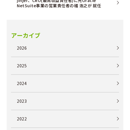
jinjer、CRO(最高収益責任者)に元Oracle
NetSuite事業の営業責任者の橘 浩之が 就任
アーカイブ
2026
2025
2024
2023
2022