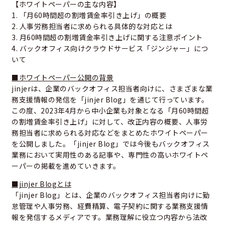
【ホワイトペーパーの主な内容】
1. 「月60時間超の割増賃金率引き上げ」の概要
2. 人事労務担当者に求められる具体的な対応とは
3. 月60時間超の割増賃金率引き上げに関する注意ポイント
4. バックオフィス向けクラウドサービス「ジンジャー」につ
いて
■ホワイトペーパー公開の背景
jinjerは、企業のバックオフィス担当者向けに、さまざまな業
務支援情報の発信を「jinjer Blog」を通じて行っています。
この度、2023年4月から中小企業も対象となる「月60時間超
の割増賃金率引き上げ」に対して、改正内容の概要、人事労
務担当者に求められる対応などをまとめたホワイトペーパー
を公開しました。「jinjer Blog」では今後もバックオフィス
業務において実用性のある記事や、専門性の高いホワイトペ
ーパーの掲載を進めていきます。
■jinjer Blogとは
「jinjer Blog」とは、企業のバックオフィス担当者向けに勤
怠管理や人事労務、経費精算、電子契約に関する業務支援情
報を発信するメディアです。業務理解に役立つ内容から法改