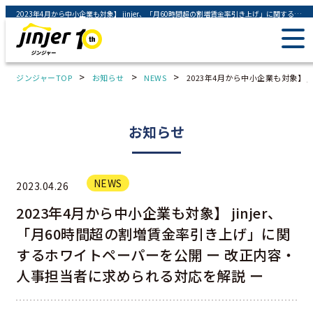
2023年4月から中小企業も対象】 jinjer、「月60時間超の割増賃金率引き上げ」に関するホワイトペーパーを公開 ー 改正内容・人事担当者に求められる対応を解説 ー - ジンジャー（jinjer）｜統合型人事システム
>
>
>
ジンジャーTOP
お知らせ
NEWS
2023年4月から中小企業も対象】
お知らせ
NEWS
2023.04.26
2023年4月から中小企業も対象】 jinjer、
「月60時間超の割増賃金率引き上げ」に関
するホワイトペーパーを公開 ー 改正内容・
人事担当者に求められる対応を解説 ー