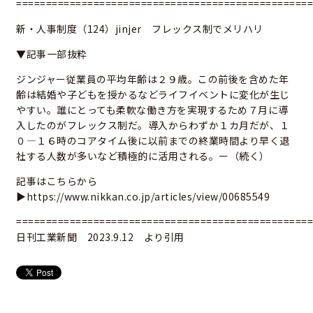
==================================================
新・人事制度（124）jinjer フレックス制でメリハリ
▼記事一部抜粋
ジンジャー従業員の平均年齢は２９歳。この前後を含めた年
齢は結婚や子どもを授かるなどライフイベントに変化が生じ
やすい。誰にとっても柔軟な働き方を実現するため７月に導
入したのがフレックス制だ。導入からわずか１カ月だが、１
０―１６時のコアタイム後に以前までの終業時間より早く退
社する人数が多いなど積極的に活用される。ー（続く）
記事はこちらから
▶
https://www.nikkan.co.jp/articles/view/00685549
==================================================
日刊工業新聞 2023.9.12 より引用