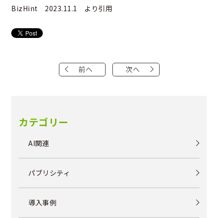
BizHint 2023.11.1 より引用
前へ
次へ
カテゴリー
AI関連
パブリシティ
導入事例