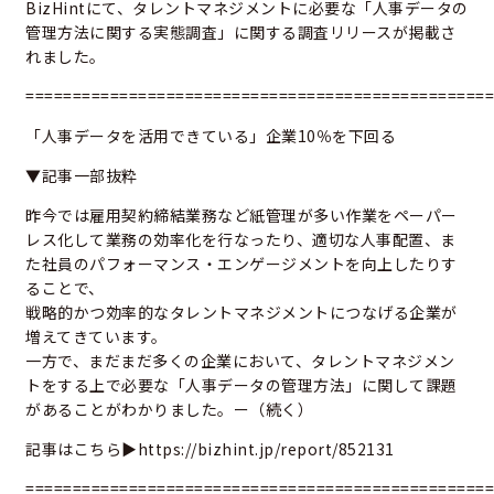
BizHintにて、タレントマネジメントに必要な「人事データの
管理方法に関する実態調査」に関する調査リリースが掲載さ
れました。
==================================================
「人事データを活用できている」企業10％を下回る
▼記事一部抜粋
昨今では雇用契約締結業務など紙管理が多い作業をペーパー
レス化して業務の効率化を行なったり、適切な人事配置、ま
た社員のパフォーマンス・エンゲージメントを向上したりす
ることで、
戦略的かつ効率的なタレントマネジメントにつなげる企業が
増えてきています。
一方で、まだまだ多くの企業において、タレントマネジメン
トをする上で必要な「人事データの管理方法」に関して課題
があることがわかりました。ー（続く）
記事はこちら▶
https://bizhint.jp/report/852131
==================================================