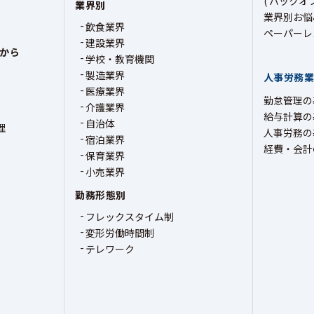
( バックオ
業界別
業界別お悩
飲食業界
ペーパーレ
建設業界
から
学校・教育機関
製造業界
人事労務
医療業界
勤怠管理の
介護業界
給与計算の
自治体
理
人事労務の
宿泊業界
経費・会計
保育業界
小売業界
勤務形態別
フレックスタイム制
変形労働時間制
テレワーク