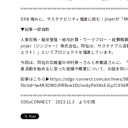
============================================
DXを強みに、サステナビリティ推進に挑む｜jinjerが「MO
▼記事一部抜粋
人事労務・勤怠管理・給与計算・ワークフロー・経費精
jinjer（ジンジャー）株式会社。同社は、サステナブル活動
ェクト）」というプロジェクトを推進しています。
今回は、同社の広報室の中村景一さんと赤繁遥さんに、「MOVE
進活動を始めるに至った経緯や概要について、お話を伺
記事はこちら▶
https://sdgs-connect.com/archives/5
fbclid=IwAR3OWOJflR8vw3DUno6yPbSNsEiGy2CXV
============================================
SDGsCONNECT 2023.11.3 より引用