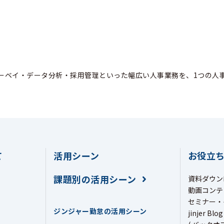
ーベイ・データ分析・採用管理といった幅広い人事業務を、1つの人
て
活用シーン
お役立
課題別の活用シーン
資料ダウン
動画コンテ
セミナー・
ジンジャー勤怠の活用シーン
jinjer Blog