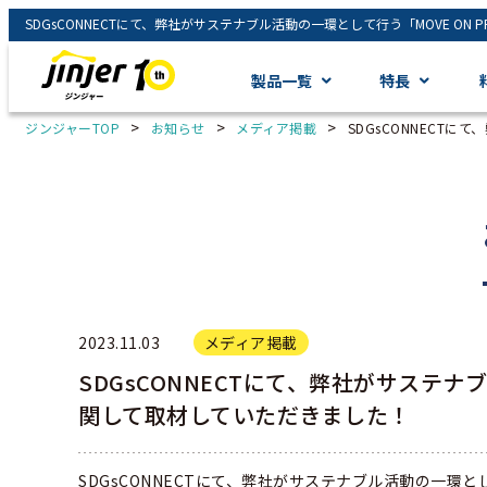
製品一覧
特長
>
>
>
ジンジャーTOP
お知らせ
メディア掲載
SDGsCONNECTに
2023.11.03
メディア掲載
SDGsCONNECTにて、弊社がサステナブ
関して取材していただきました！
SDGsCONNECTにて、弊社がサステナブル活動の一環とし