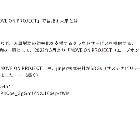
===============================
VE ON PROJECT」で目指す未来とは
算など、人事労務の効率化を支援するクラウドサービスを提供する、
の一環として、2022年5月より「MOVE ON PROJECT（ムーブオ
 ON PROJECT」や、jinjer株式会社がSDGs（サステナビリ
いました。ー（続く）
8545?
dRPhCoe_GgGmfZNzJL6xep-fWM
===============================