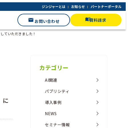
ジンジャーとは
お知らせ
パートナーポータル
資料請求
お問い合わせ
取材していただきました！
カテゴリー
AI関連
パブリシティ
」に
導入事例
NEWS
セミナー情報