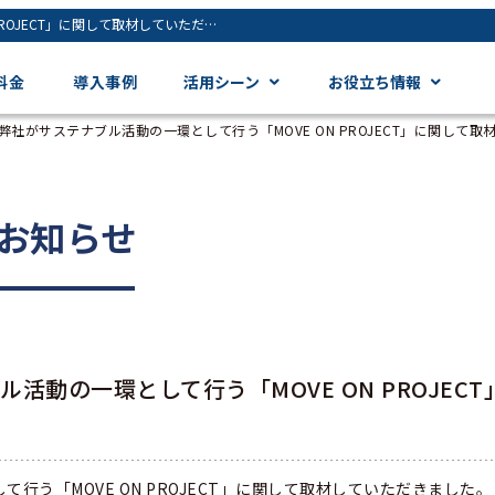
SDGsCONNECTにて、弊社がサステナブル活動の一環として行う「MOVE ON PROJECT」に関して取材していただきました！ - ジンジャー（jinjer）｜統合型人事システム
料金
導入事例
活用シーン
お役立ち情報
て、弊社がサステナブル活動の一環として行う「MOVE ON PROJECT」に関して
お知らせ
ル活動の一環として行う「MOVE ON PROJECT
て行う「MOVE ON PROJECT」に関して取材していただきました。