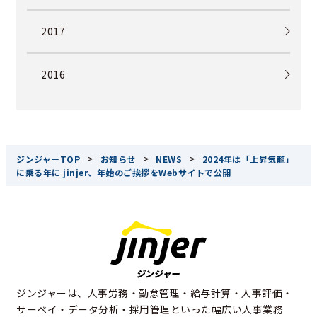
2017
2016
>
>
>
ジンジャーTOP
お知らせ
NEWS
2024年は「上昇気龍」
に乗る年に jinjer、年始のご挨拶をWebサイトで公開
ジンジャーは、人事労務・勤怠管理・給与計算・人事評価・
サーベイ・データ分析・採用管理といった幅広い人事業務