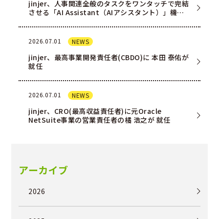
jinjer、人事関連全般のタスクをワンタッチで完結
させる「AI Assistant（AIアシスタント）」機能
を一部ユー…
2026.07.01
NEWS
jinjer、最高事業開発責任者(CBDO)に 本田 泰佑が
就任
2026.07.01
NEWS
jinjer、CRO(最高収益責任者)に元Oracle
NetSuite事業の営業責任者の橘 浩之が 就任
アーカイブ
2026