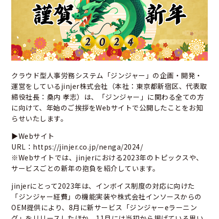
クラウド型人事労務システム「ジンジャー」の企画・開発・
運営をしているjinjer株式会社（本社：東京都新宿区、代表取
締役社長：桑内 孝志）は、「ジンジャー」に関わる全ての方
に向けて、年始のご挨拶をWebサイトで公開したことをお知
らせいたします。
▶Webサイト
URL：
https://jinjer.co.jp/nenga/2024/
※Webサイトでは、jinjerにおける2023年のトピックスや、
サービスごとの新年の抱負を紹介しています。
jinjerにとって2023年は、インボイス制度の対応に向けた
「ジンジャー経費」の機能実装や株式会社インソースからの
OEM提供により、8月に新サービス「ジンジャーeラーニン
グ」をリリースしたほか、11月には当初から掲げている思い