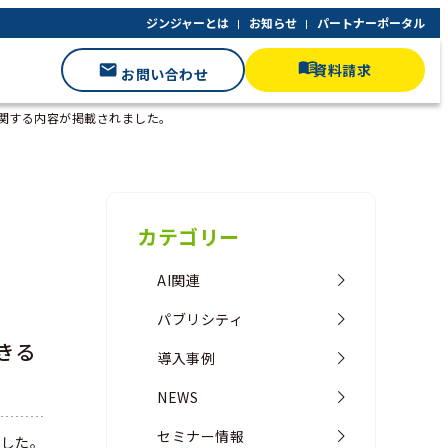
ジンジャーとは
お知らせ
パートナーポータル
資料請求
お問い合わせ
関する内容が掲載されました。
カテゴリー
AI関連
パブリシティ
きる
導入事例
NEWS
セミナー情報
ました。