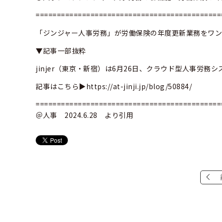
============================================
「ジンジャー人事労務」が労働保険の年度更新業務をワ
▼記事一部抜粋
jinjer（東京・新宿）は6月26日、クラウド型人事労
記事はこちら▶
https://at-jinji.jp/blog/50884/
============================================
＠人事 2024.6.28 より引用