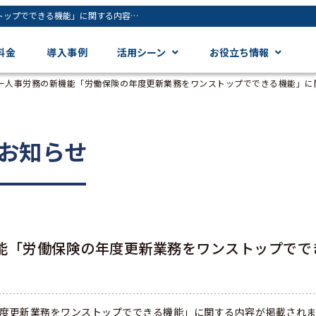
＠人事にて、ジンジャー人事労務の新機能「労働保険の年度更新業務をワンストップでできる機能」に関する内容が掲載されました。 - ジンジャー（jinjer）｜統合型人事システム
料金
導入事例
活用シーン
お役立ち情報
ー人事労務の新機能「労働保険の年度更新業務をワンストップでできる機能」に
お知らせ
能「労働保険の年度更新業務をワンストップでで
年度更新業務をワンストップでできる機能」に関する内容が掲載され