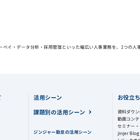
ーベイ・データ分析・採用管理といった幅広い人事業務を、1つの人
て
活用シーン
お役立
課題別の活用シーン
資料ダウン
動画コンテ
セミナー・
ジンジャー勤怠の活用シーン
jinjer Blog