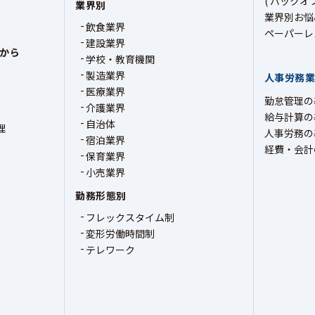
( バックオ
業界別
業界別お悩
飲食業界
ペーパーレ
建設業界
から
学校・教育機関
製造業界
人事労務
医療業界
勤怠管理の
介護業界
給与計算の
自治体
理
人事労務の
宿泊業界
経費・会計
保育業界
小売業界
勤務形態別
フレックスタイム制
変形労働時間制
テレワーク