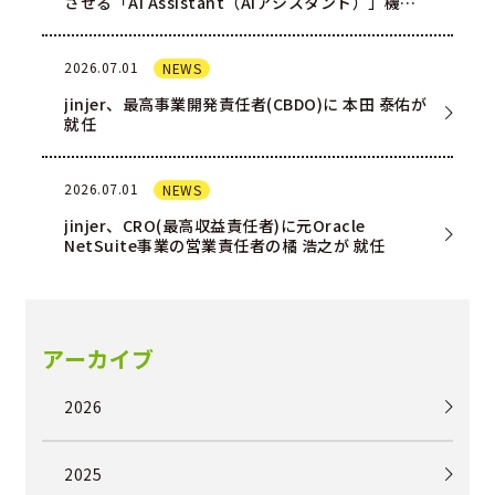
させる「AI Assistant（AIアシスタント）」機能
を一部ユー…
2026.07.01
NEWS
jinjer、最高事業開発責任者(CBDO)に 本田 泰佑が
就任
2026.07.01
NEWS
jinjer、CRO(最高収益責任者)に元Oracle
NetSuite事業の営業責任者の橘 浩之が 就任
アーカイブ
2026
2025