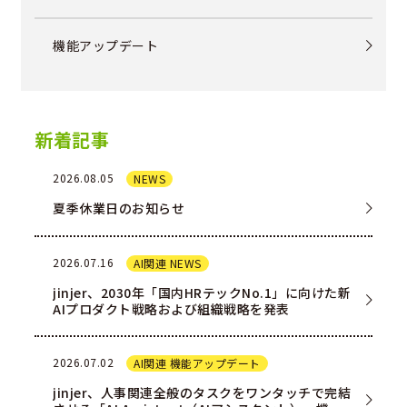
機能アップデート
新着記事
2026.08.05
NEWS
夏季休業日のお知らせ
2026.07.16
AI関連 NEWS
jinjer、2030年「国内HRテックNo.1」に向けた新
AIプロダクト戦略および組織戦略を発表
2026.07.02
AI関連 機能アップデート
jinjer、人事関連全般のタスクをワンタッチで完結