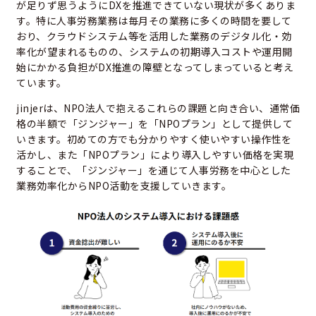
が足りず思うようにDXを推進できていない現状が多くありま
す。特に人事労務業務は毎月その業務に多くの時間を要して
おり、クラウドシステム等を活用した業務のデジタル化・効
率化が望まれるものの、システムの初期導入コストや運用開
始にかかる負担がDX推進の障壁となってしまっていると考え
ています。
jinjerは、NPO法人で抱えるこれらの課題と向き合い、通常価
格の半額で「ジンジャー」を「NPOプラン」として提供して
いきます。初めての方でも分かりやすく使いやすい操作性を
活かし、また「NPOプラン」により導入しやすい価格を実現
することで、「ジンジャー」を通じて人事労務を中心とした
業務効率化からNPO活動を支援していきます。