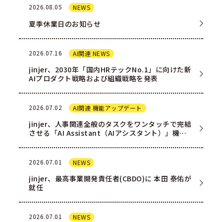
2026.08.05
NEWS
夏季休業日のお知らせ
2026.07.16
AI関連 NEWS
jinjer、2030年「国内HRテックNo.1」に向けた新
AIプロダクト戦略および組織戦略を発表
2026.07.02
AI関連 機能アップデート
jinjer、人事関連全般のタスクをワンタッチで完結
させる「AI Assistant（AIアシスタント）」機能
を一部ユー…
2026.07.01
NEWS
jinjer、最高事業開発責任者(CBDO)に 本田 泰佑が
就任
2026.07.01
NEWS