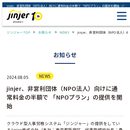
jinjer、非営利団体（NPO法人）向けに通常料金の半額で 「NPOプラン」の提供を開始 - ジンジャー（jinjer）｜統合型人事システム
>
>
>
ジンジャーTOP
お知らせ
NEWS
jinjer、非営利団体（NPO法人
お知らせ
NEWS
2024.08.05
jinjer、非営利団体（NPO法人）向けに通
常料金の半額で 「NPOプラン」の提供を開
始
クラウド型人事労務システム「ジンジャー」の提供をしてい
るjinjer株式会社（本社：東京都新宿区、代表取締役社長：桑