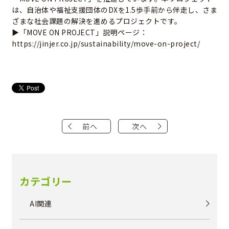
は、自治体や福祉支援団体のDXを1.5歩手前から伴走し、さま
ざまな社会課題の解決を進めるプロジェクトです。
▶「MOVE ON PROJECT」説明ページ：
https://jinjer.co.jp/sustainability/move-on-project/
前へ
次へ
カテゴリー
AI関連