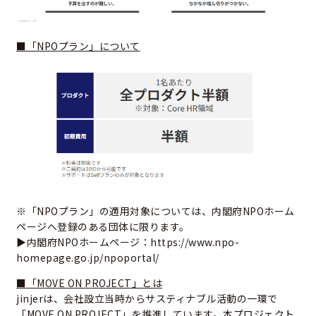
■「NPOプラン」について
※「NPOプラン」の適用対象については、内閣府NPOホーム
ページへ登録のある団体に限ります。
▶内閣府NPOホームページ：
https://www.npo-
homepage.go.jp/npoportal/
■「MOVE ON PROJECT」とは
jinjerは、会社設立当時からサスティナブル活動の一環で
「MOVE ON PROJECT」を推進しています。本プロジェクト