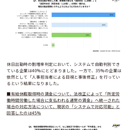
休日出勤時の割増率判定において、システムで自動判別でき
ている企業は40%にとどまりました。一方で、35%の企業は
依然として「人事担当者による目視と事後修正」を行ってい
るという結果になりました。
■有給休暇取得時の賃金について、法改正によって「所定労
働時間労働した場合に支払われる通常の賃金」へ統一された
場合の対応方法について、現状の「システムで対応可能」と
回答したのは45%