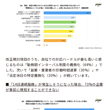
改正検討項目のうち、自社での対応ハードルが最も高いと感
じるものは「勤務間インターバル制度の義務化（44%）」で
した。次いで「副業・兼業者の労働時間通算（30%）」や
「法定休日の特定義務化（30%）」が続いています。
■「14日連続勤務」が発生しそうになった場合、73%の企業
が事前に検知することができない