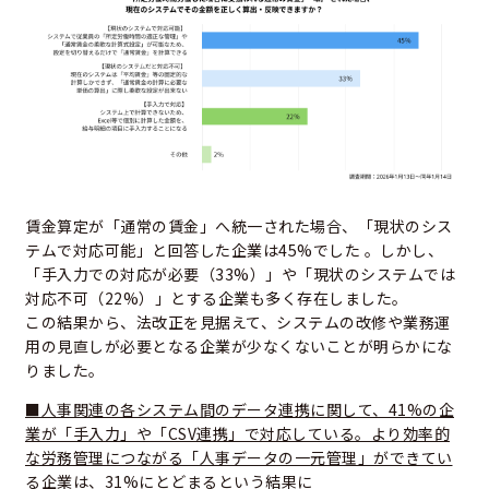
賃金算定が「通常の賃金」へ統一された場合、「現状のシス
テムで対応可能」と回答した企業は45%でした 。しかし、
「手入力での対応が必要（33%）」や「現状のシステムでは
対応不可（22%）」とする企業も多く存在しました。
この結果から、法改正を見据えて、システムの改修や業務運
用の見直しが必要となる企業が少なくないことが明らかにな
りました。
■人事関連の各システム間のデータ連携に関して、41%の企
業が「手入力」や「CSV連携」で対応している。より効率的
な労務管理につながる「人事データの一元管理」ができてい
る企業は、31%にとどまるという結果に