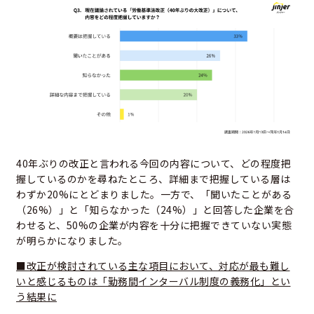
40年ぶりの改正と言われる今回の内容について、どの程度把
握しているのかを尋ねたところ、詳細まで把握している層は
わずか20%にとどまりました。一方で、「聞いたことがある
（26%）」と「知らなかった（24%）」と回答した企業を合
わせると、50%の企業が内容を十分に把握できていない実態
が明らかになりました。
■改正が検討されている主な項目において、対応が最も難し
いと感じるものは「勤務間インターバル制度の義務化」とい
う結果に