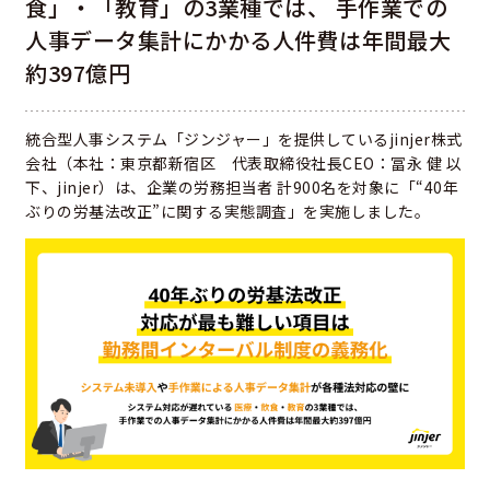
食」・「教育」の3業種では、 手作業での
人事データ集計にかかる人件費は年間最大
約397億円
統合型人事システム「ジンジャー」を提供しているjinjer株式
会社（本社：東京都新宿区 代表取締役社長CEO：冨永 健 以
下、jinjer）は、企業の労務担当者 計900名を対象に「“40年
ぶりの労基法改正”に関する実態調査」を実施しました。