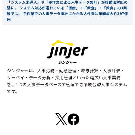
「システム未導入」や「手作業による人事データ集計」が各種法対応の
壁に。 システム対応が遅れている「医療」・「飲食」・「教育」の3業
種では、 手作業での人事データ集計にかかる人件費は年間最大約397億
円
ジンジャーは、人事労務・勤怠管理・給与計算・人事評価・
サーベイ・データ分析・採用管理といった幅広い人事業務
を、1つの人事データベースで管理できる統合型人事システム
です。