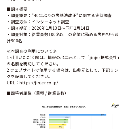
■調査概要
・調査概要：“40年ぶりの労基法改正”に関する実態調査
・調査方法：インターネット調査
・調査期間：2026年1月13日～同年1月14日
・調査対象：従業員数100名以上の企業に勤める労務担当者
計900名
≪本調査の利用について≫
1 引用いただく際は、情報の出典元として「jinjer株式会社」
の名前を明記してください。
2 ウェブサイトで使用する場合は、出典元として、下記リン
クを設置してください。
URL：
https://jinjer.co.jp/
■回答者属性（業種 / 従業員数）