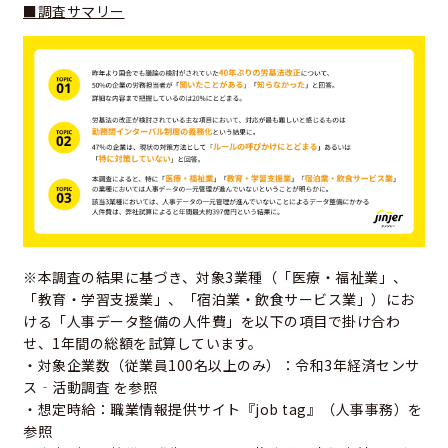
■調査サマリー
※本調査の結果に基づき、対象3業種（「医療・福祉業」、
「教育・学習支援業」、「宿泊業・飲食サービス業」）にお
ける「人事データ整備の人件費」を以下の項目で掛け合わ
せ、1年間の総額を試算しています。
・対象企業数（従業員100名以上のみ）：
令和3年経済センサ
ス‐活動調査
を参照
・想定時給：
職業情報提供サイト『job tag』（人事事務）
を
参照