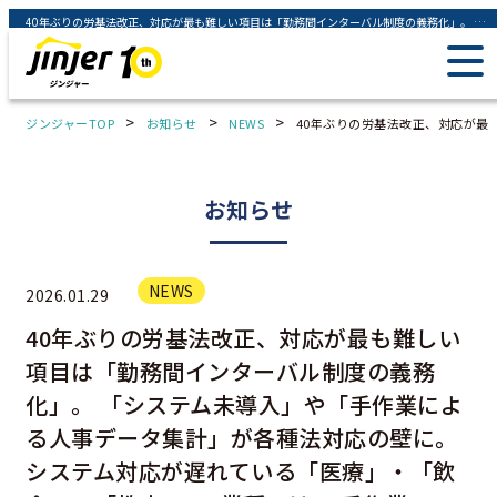
40年ぶりの労基法改正、対応が最も難しい項目は「勤務間インターバル制度の義務化」。 「システム未導入」や「手作業による人事データ集計」が各種法対応の壁に。 システム対応が遅れている「医療」・「飲食」・「教育」の3業種では、 手作業での人事データ集計にかかる人件費は年間最大約397億円 - ジンジャー（jinjer）｜統合型人事システム
>
>
>
ジンジャーTOP
お知らせ
NEWS
40年ぶりの労基法改正、対応が最
お知らせ
NEWS
2026.01.29
40年ぶりの労基法改正、対応が最も難しい
項目は「勤務間インターバル制度の義務
化」。 「システム未導入」や「手作業によ
る人事データ集計」が各種法対応の壁に。
システム対応が遅れている「医療」・「飲