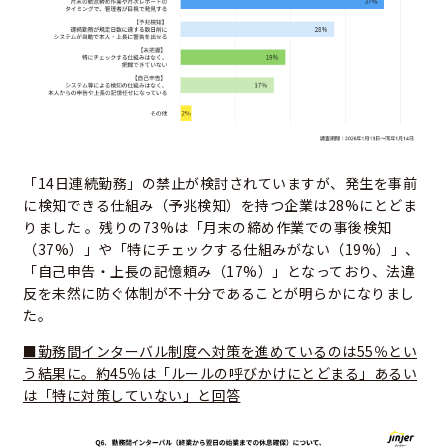
「14日連続勤務」の禁止が検討されていますが、発生を事前
に検知できる仕組み（予兆検知）を持つ企業は28%にとどま
りました 。残りの73%は「月末の締め作業での事後検知
（37%）」や「特にチェックする仕組みがない（19%）」、
「自己申告・上長の記憶頼み（17%）」となっており、法違
反を未然に防ぐ体制が不十分であることが明らかになりまし
た。
■勤務間インターバル制度へ対策を進めているのは55％とい
う結果に。約45％は「ルールの呼びかけにとどまる」あるい
は「特に対策していない」と回答