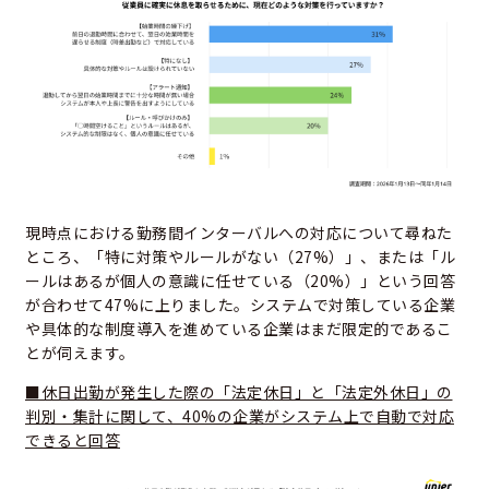
現時点における勤務間インターバルへの対応について尋ねた
ところ、「特に対策やルールがない（27%）」、または「ル
ールはあるが個人の意識に任せている（20%）」という回答
が合わせて47%に上りました。システムで対策している企業
や具体的な制度導入を進めている企業はまだ限定的であるこ
とが伺えます。
■休日出勤が発生した際の「法定休日」と「法定外休日」の
判別・集計に関して、40%の企業がシステム上で自動で対応
できると回答