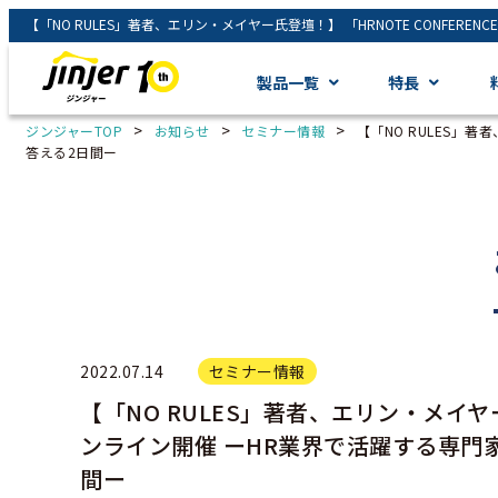
製品一覧
特長
>
>
>
ジンジャーTOP
お知らせ
セミナー情報
【「NO RULES」
答える2日間ー
2022.07.14
セミナー情報
【「NO RULES」著者、エリン・メイヤー氏
ンライン開催 ーHR業界で活躍する専門
間ー