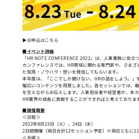
▶お申込はこちら
■イベント詳細
「HR NOTE CONFERENCE 2022」は、人事業
カンファレンスでは、HR領域に関わる専門家や、さまざ
た知見・ノウハウ・想いを発信してもらいます。
本年度は、「ここでしか聞けない、HRの話をしよう。」をテ
幅広いコンテンツを用意しました。各セッションでは、
を交えながらお伝えします。人事担当者や経営者が、本
HR業界の成長に貢献することができればと考えておりま
■開催概要
＜日程＞
2022年8月23日（火）、24日（水）
2日間開催（両日合計12セッション予定）※両日ともに11:
＜会場＞