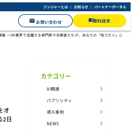
ジンジャーとは
お知らせ
パートナーポータル
資料請求
お問い合わせ
ンライン開催 ーHR業界で活躍する専門家や先駆者たちが、あなたの「知りたい」に
カテゴリー
AI関連
パブリシティ
」をオ
導入事例
る2日
NEWS