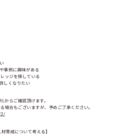
い
策や事例に興味がある
ナレッジを探している
に詳しくなりたい
RLからご確認頂けます。
なる場合もございますが、予めご了承ください。
22/
人材育成について考える】