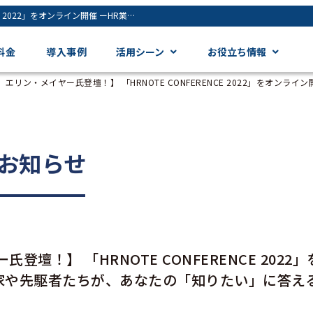
【「NO RULES」著者、エリン・メイヤー氏登壇！】 「HRNOTE CONFERENCE 2022」をオンライン開催 ーHR業界で活躍する専門家や先駆者たちが、あなたの「知りたい」に答える2日間ー - ジンジャー（jinjer）｜統合型人事システム
料金
導入事例
活用シーン
お役立ち情報
著者、エリン・メイヤー氏登壇！】 「HRNOTE CONFERENCE 2022」をオ
お知らせ
登壇！】 「HRNOTE CONFERENCE 2022
家や先駆者たちが、あなたの「知りたい」に答え