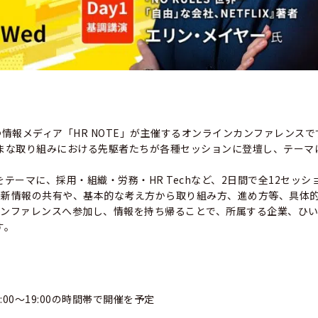
務に役立つ情報メディア「HR NOTE」が主催するオンラインカンファレンス
まな取り組みにおける先駆者たちが各種セッションに登壇し、テーマ
ーマに、採用・組織・労務・HR Techなど、2日間で全12セッシ
最新情報の共有や、基本的な考え方から取り組み方、進め方等、具体
カンファレンスへ参加し、情報を持ち帰ることで、所属する企業、ひ
す。
00～19:00の時間帯で開催を予定