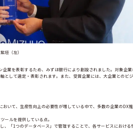
Oの紫垣（左）
イノベーション企業を表彰するため、みずほ銀行により創設されました。対象企
の軸として選定・表彰されます。また、受賞企業には、大企業とのビ
日本において、生産性向上の必要性が増している中で、多数の企業のDX
るツールを提供している点。
し、「1つのデータベース」で管理することで、各サービスにおける