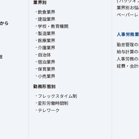
( バックオ
業界別
業界別お悩
飲食業界
ペーパーレ
建設業界
から
学校・教育機関
製造業界
人事労務
医療業界
勤怠管理の
介護業界
給与計算の
自治体
理
人事労務の
宿泊業界
経費・会計
保育業界
小売業界
勤務形態別
フレックスタイム制
変形労働時間制
テレワーク