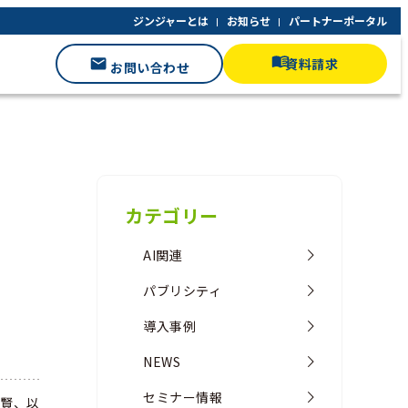
ジンジャーとは
お知らせ
パートナーポータル
資料請求
お問い合わせ
カテゴリー
AI関連
パブリシティ
導入事例
NEWS
セミナー情報
 賢、以