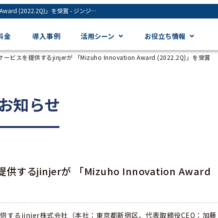
バックオフィス向けクラウドサービスを提供するjinjerが 「Mizuho Innovation Award (2022.2Q)」を受賞 - ジンジャー（jinjer）｜統合型人事システム
料金
導入事例
活用シーン
お役立ち情報
提供するjinjerが 「Mizuho Innovation Award (2022.2Q)」を受賞
お知らせ
jerが 「Mizuho Innovation Award
るjinjer株式会社（本社：東京都新宿区、代表取締役CEO：加藤