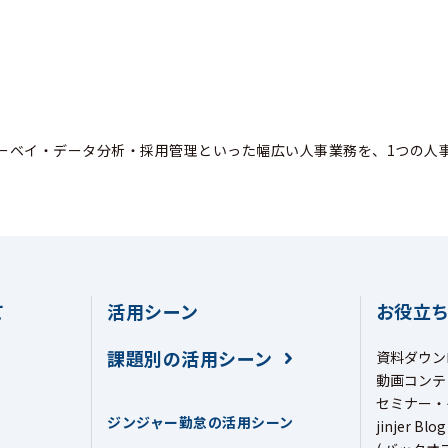
ーベイ・データ分析・採用管理といった幅広い人事業務を、1つの人
て
活用シーン
お役立
課題別の活用シーン
資料ダウン
動画コンテ
セミナー・
ジンジャー勤怠の活用シーン
jinjer Blog