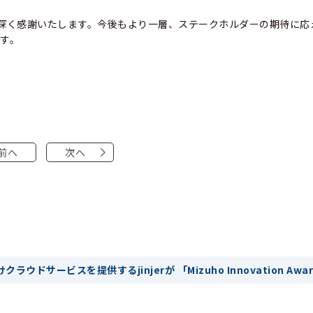
受賞を心より深く感謝いたします。今後もより一層、ステークホルダーの期待に
す。
前へ
次へ
ウドサービスを提供するjinjerが 「Mizuho Innovation Award