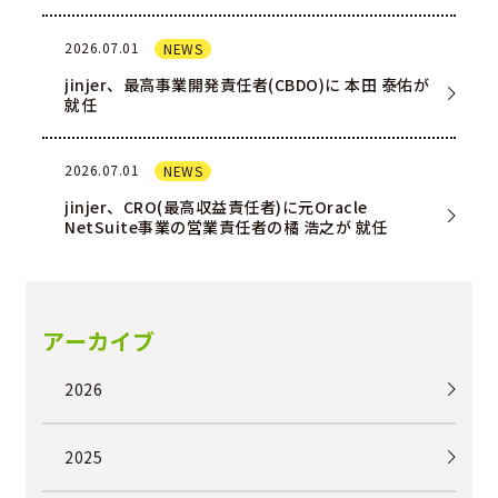
を一部ユー…
2026.07.01
NEWS
jinjer、最高事業開発責任者(CBDO)に 本田 泰佑が
就任
2026.07.01
NEWS
jinjer、CRO(最高収益責任者)に元Oracle
NetSuite事業の営業責任者の橘 浩之が 就任
アーカイブ
2026
2025