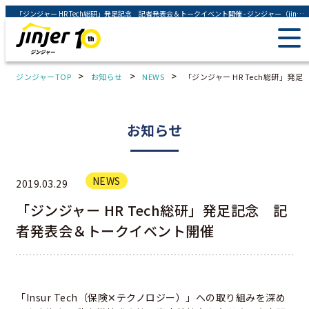
「ジンジャー HR Tech総研」発足記念 記者発表会＆トークイベント開催 - ジンジャー（jinjer）｜統合型人事システム
>
>
>
ジンジャーTOP
お知らせ
NEWS
「ジンジャー HR Tech総研」
お知らせ
NEWS
2019.03.29
「ジンジャー HR Tech総研」発足記念 記
者発表会＆トークイベント開催
「Insur Tech（保険✕テクノロジー）」への取り組みを深め