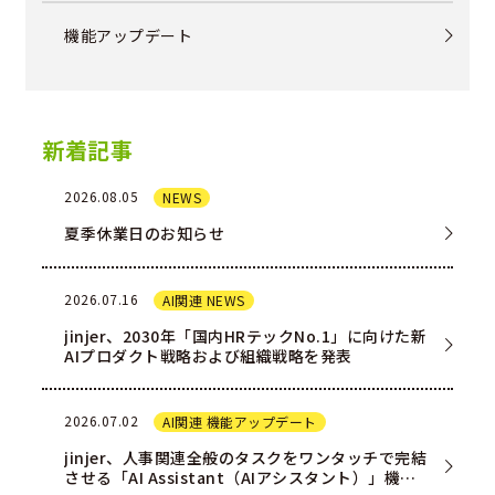
機能アップデート
新着記事
2026.08.05
NEWS
夏季休業日のお知らせ
2026.07.16
AI関連 NEWS
jinjer、2030年「国内HRテックNo.1」に向けた新
AIプロダクト戦略および組織戦略を発表
2026.07.02
AI関連 機能アップデート
jinjer、人事関連全般のタスクをワンタッチで完結
させる「AI Assistant（AIアシスタント）」機能