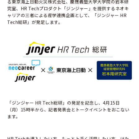
る東京海上日動火災株式会社、慶應義塾大学大学院の岩本研
究室、HR Techプロダクト「ジンジャー」を提供するネオキ
ャリアの三者による産学連携企画として、「ジンジャー HR
Tech総研」が発足します。
「ジンジャー HR Tech総研」の発足を記念し、4月15日
（月）15時半から、記者発表会とトークイベントをおこない
ます。
HR Techを導入したい方、もっと上手く活用したい方、はた