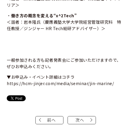
リア＞
・
働き方の概念を変える“x^2Tech”
＜話者：岩本隆氏（慶應義塾大学大学院経営管理研究科 特
任教授／ジンジャー HR Tech総研アドバイザー）＞
一般参加される方も記者発表会にご参加いただけますので、
ぜひお申込みください。
▼お申込み・イベント詳細はコチラ
https://hcm-jinjer.com/media/seminar/jin-marine/
前へ
次へ