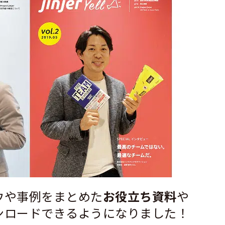
ウや事例をまとめた
お役立ち資料
や
ンロードできるようになりました！