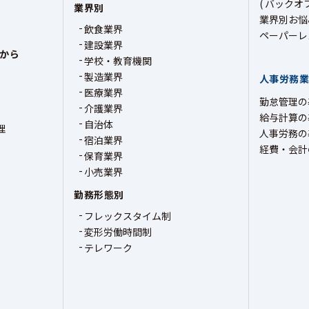
( バックオ
業界別
業界別お悩
飲食業界
ペーパーレ
建設業界
から
学校・教育機関
製造業界
人事労務
医療業界
勤怠管理の
介護業界
給与計算の
自治体
理
人事労務の
宿泊業界
経費・会計
保育業界
小売業界
勤務形態別
フレックスタイム制
変形労働時間制
テレワーク