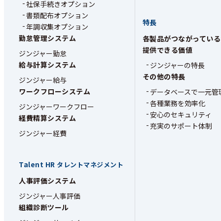
社保手続きオプション
書類配布オプション
特長
年調収集オプション
勤怠管理システム
各製品がつながっている
提供できる価値
ジンジャー勤怠
給与計算システム
ジンジャーの特長
その他の特長
ジンジャー給与
ワークフローシステム
データベースで一元管
各種業務を効率化
ジンジャーワークフロー
安心のセキュリティ
経費精算システム
充実のサポート体制
ジンジャー経費
Talent HR
タレントマネジメント
人事評価システム
ジンジャー人事評価
組織診断ツール