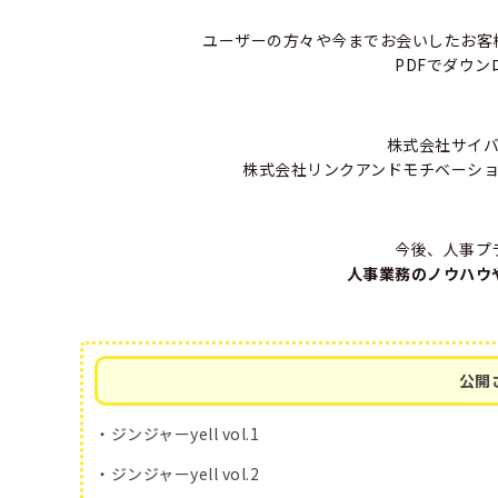
ユーザーの方々や今までお会いしたお客
PDFでダウ
株式会社サイ
株式会社リンクアンドモチベーシ
今後、人事プ
人事業務のノウハウ
公開
・ジンジャーyell vol.1
・ジンジャーyell vol.2