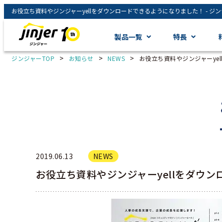
製品一覧
特長
>
>
>
ジンジャーTOP
お知らせ
NEWS
お役立ち資料やジンジャーye
2019.06.13
NEWS
お役立ち資料やジンジャーyellをダウ