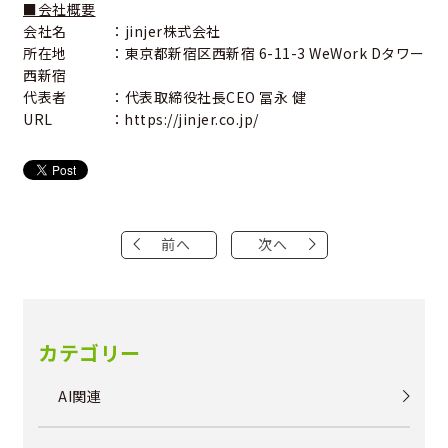
■会社概要
会社名 ：jinjer株式会社
所在地 ：東京都新宿区西新宿 6-11-3 WeWork Dタワー
西新宿
代表者 ：代表取締役社長CEO 冨永 健
URL ：
https://jinjer.co.jp/
前へ
次へ
カテゴリー
AI関連