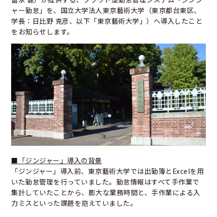
ャー勤怠」を、国立大学法人東京藝術大学（東京都台東区、
学長：日比野 克彦、以下「東京藝術大学」）へ導入したこと
をお知らせします。
■「ジンジャー」導入の背景
「ジンジャー」導入前、東京藝術大学では出勤簿とExcelを用
いた勤怠管理を行っていました。勤怠情報はすべて手作業で
集計していたことから、膨大な業務時間と、手作業による入
力ミスといった課題を抱えていました。