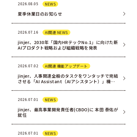
2026.08.05
NEWS
夏季休業日のお知らせ
2026.07.16
AI関連 NEWS
jinjer、2030年「国内HRテックNo.1」に向けた新
AIプロダクト戦略および組織戦略を発表
2026.07.02
AI関連 機能アップデート
jinjer、人事関連全般のタスクをワンタッチで完結
させる「AI Assistant（AIアシスタント）」機能
を一部ユー…
2026.07.01
NEWS
jinjer、最高事業開発責任者(CBDO)に 本田 泰佑が
就任
2026.07.01
NEWS