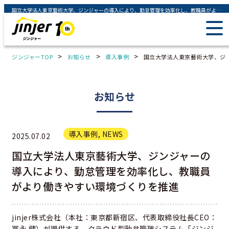
国立大学法人東京藝術大学、ジンジャーの導入により、勤怠管理を効率化し、教職員がより働きやすい環境づくりを推進 - ジンジャー（jinjer）｜統合型人事システム
>
>
>
ジンジャーTOP
お知らせ
導入事例
国立大学法人東京藝術大学、ジ
お知らせ
導入事例
,
NEWS
2025.07.02
国立大学法人東京藝術大学、ジンジャーの
導入により、勤怠管理を効率化し、教職員
がより働きやすい環境づくりを推進
jinjer株式会社（本社：東京都新宿区、代表取締役社長CEO：
冨永 健）が提供する、クラウド型勤怠管理システム「ジンジ