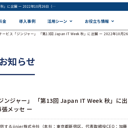
バックオフィス向けクラウドサービス「ジンジャー」 「第13回 Japan IT Week 秋」に出展 ー 2022年10月26日（水）～28日（金）＠幕張メッセ ー - ジンジャー（jinjer）｜統合型人事システム
料金
導入事例
活用シーン
お役立ち情報
ス「ジンジャー」 「第13回 Japan IT Week 秋」に出展 ー 2022年10
お知らせ
ー」 「第13回 Japan IT Week 秋」に出
幕張メッセ ー
るjinjer株式会社（本社：東京都新宿区、代表取締役CEO：加藤