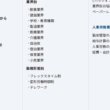
( バックオ
業界別
業界別お悩
飲食業界
ペーパーレ
建設業界
から
学校・教育機関
製造業界
人事労務
医療業界
勤怠管理の
介護業界
給与計算の
自治体
理
人事労務の
宿泊業界
経費・会計
保育業界
小売業界
勤務形態別
フレックスタイム制
変形労働時間制
テレワーク