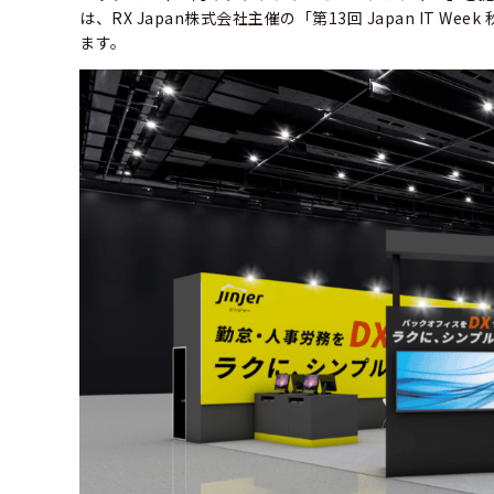
は、RX Japan株式会社主催の「第13回 Japan IT 
ます。