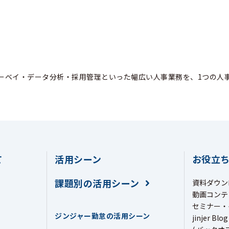
ーベイ・データ分析・採用管理といった幅広い人事業務を、1つの人
て
活用シーン
お役立
課題別の活用シーン
資料ダウン
動画コンテ
セミナー・
ジンジャー勤怠の活用シーン
jinjer Blog