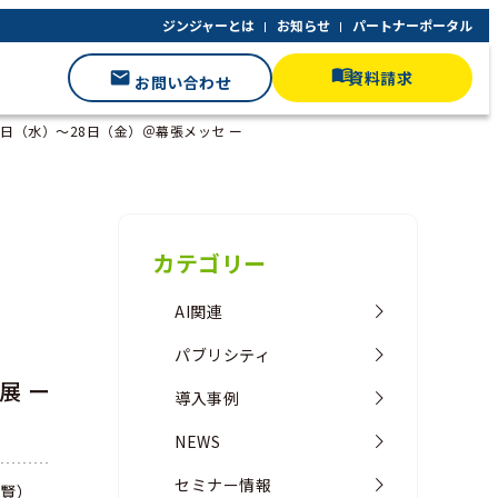
ジンジャーとは
お知らせ
パートナーポータル
資料請求
お問い合わせ
月26日（水）～28日（金）＠幕張メッセ ー
カテゴリー
AI関連
パブリシティ
展 ー
導入事例
NEWS
セミナー情報
 賢）