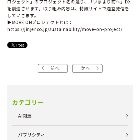
ロジェクト」のプロジェクト名の通り、「いまより前へ」DX
を前進させます。取り組み内容は、特設サイトで適宜発信を
していきます。
▶MOVE ONプロジェクトとは：
https://jinjer.co.jp/sustainability/move-on-project/
前へ
次へ
カテゴリー
AI関連
パブリシティ