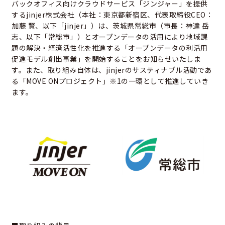
バックオフィス向けクラウドサービス「ジンジャー」を提供
するjinjer株式会社（本社：東京都新宿区、代表取締役CEO：
加藤 賢、以下「jinjer」）は、茨城県常総市（市長：神達 岳
志、以下「常総市」）とオープンデータの活用により地域課
題の解決・経済活性化を推進する「オープンデータの利活用
促進モデル創出事業」を開始することをお知らせいたしま
す。また、取り組み自体は、jinjerのサスティナブル活動であ
る「MOVE ONプロジェクト」※1の一環として推進していき
ます。