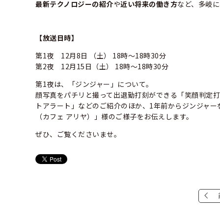
最新テクノロジーの紹介
や
近い将来の働き方
など、多岐に
【放送日時】
第1夜 12月8日 （土） 18時～18時30分
第2夜 12月15日（土） 18時～18時30分
第1夜は、「ジンジャー」について。
顔写真をパチリと撮って出退勤打刻ができる「笑顔判定打
トアラート」などのご紹介のほか、1年前からジンジャー
（カフェ アリヤ）
」様のご様子をお伝えします。
ぜひ、ご覧くださいませ。