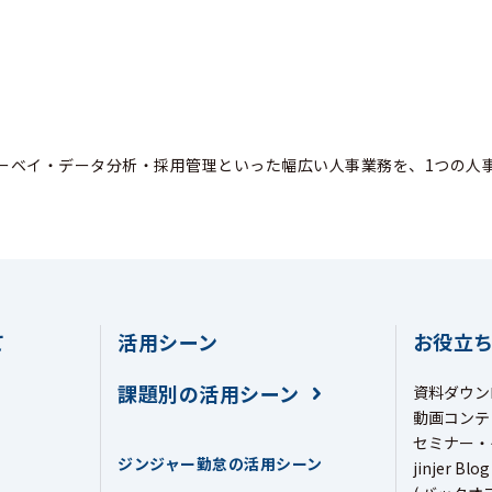
ーベイ・データ分析・採用管理といった幅広い人事業務を、1つの人
て
活用シーン
お役立
課題別の活用シーン
資料ダウン
動画コンテ
セミナー・
ジンジャー勤怠の活用シーン
jinjer Blog