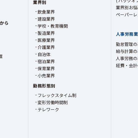
( バックオ
業界別
業界別お悩
飲食業界
ペーパーレ
建設業界
から
学校・教育機関
製造業界
人事労務
医療業界
勤怠管理の
介護業界
給与計算の
自治体
理
人事労務の
宿泊業界
経費・会計
保育業界
小売業界
勤務形態別
フレックスタイム制
変形労働時間制
テレワーク