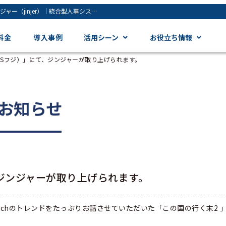
「この国の行く末2（BSフジ）」にて、ジンジャーが取り上げられます。 - ジンジャー（jinjer）｜統合型人事システム
料金
導入事例
活用シーン
お役立ち情報
BSフジ）」にて、ジンジャーが取り上げられます。
お知らせ
ジンジャーが取り上げられます。
Techのトレンドをたっぷりお話させていただいた「
この国の行く末2