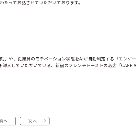
わたってお話させていただいております。
刻」や、従業員のモチベーション状態をAIが自動判定する「エンゲ
を導入していただいている、新宿のフレンチトーストの名店「
CAFE A
前へ
次へ