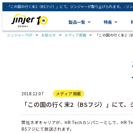
製品一覧
特長
>
>
>
ジンジャーTOP
お知らせ
メディア掲載
「この国の行く末2（
2018.12.07
メディア掲載
「この国の行く末2（BSフジ）」にて、
弊社ネオキャリアが、HR Techカンパニーとして、HR 
BSフジにて放送されます。