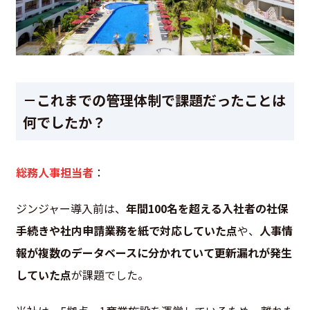
－これまでの管理体制で課題だったことは
何でしたか？
総務人事担当者
：
ジンジャー導入前は、
年間100名を超える入社者の社保
手続きや社内申請業務を紙で対応していた点
や、
人事情
報が複数のデータベースに分かれていて更新漏れが発生
していた点
が課題でした。