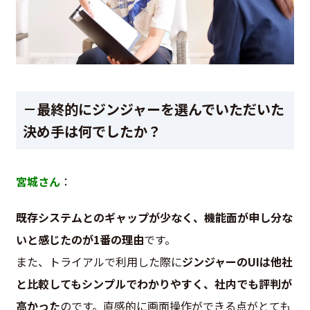
－最終的にジンジャーを選んでいただいた
決め手は何でしたか？
宮城さん
：
既存システムとのギャップが少なく、機能面が申し分な
いと感じたのが1番の理由
です。
また、トライアルで利用した際に
ジンジャーのUIは他社
と比較してもシンプルでわかりやすく、社内でも評判が
高かった
のです。直感的に画面操作ができる点がとても