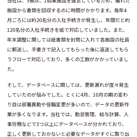
当社は、5拠点、1商業施設を運営しているため、離れた
施設から書類を回収するのに時間がかかります。毎年4
月ごろには約20名分の入社手続きが発生し、年間だと約
120名分の入社手続きを紙で対応していました。
また、
年末調整に関しては紙書類を封筒に入れて各施設の社員
に郵送し、手書きで記入してもらった後に返送してもら
うフローで対応しており、多くの工数がかかっていまし
た。
そして、データベースに関しては、更新漏れが度々発生
していたのが悩みでした。とくに4月、10月の期の変わ
り目は部署異動や役職変更が多いので、データの更新作
業が多くなります。当社では、勤怠管理、給与計算、人
事労務などで3つ以上にデータベースが分かれており、
正しく更新しておかないと必要なデータがすぐに取り出