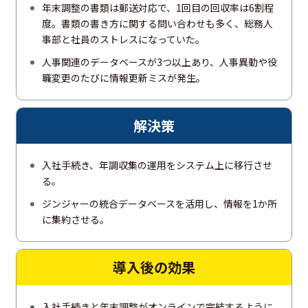
年末調整の書類は郵送対応で、1回目の回収率は6割程
度。書類の書き方に関する問い合わせも多く、総務人
事部と社員のストレスになっていた。
人事関連のデータベースが3つ以上あり、人事異動や役
職変更のたびに情報更新ミスが発生。
解決策
入社手続き、年調収集の運用をシステム上に移行させ
る。
ジンジャーの統合データベースを活用し、情報を1か所
に集約させる。
導入後の
効果
入社手続きと年末調整がオンラインで完結するように