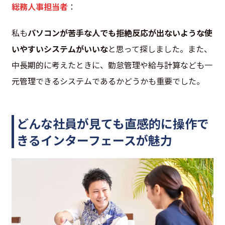
総務人事担当者
：
私も
パソコンが苦手な人でも拒絶反応が出ないような使
いやすいシステムがいいな
と思って探しました。また、
中長期的に考えたときに、勤怠管理や給与計算なども一
元管理できるシステムであるかどうかも重要でした。
どんな社員が見ても直感的に操作で
きるインターフェースが魅力