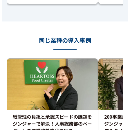
同じ業種の導入事例
紙管理の負担と承認スピードの課題を
200事業所
ジンジャーで解決！人事総務部のペー
ジンジャー