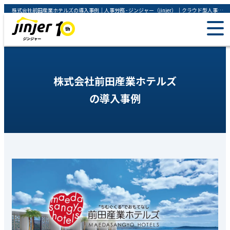
株式会社前田産業ホテルズの導入事例｜人事労務 - ジンジャー（jinjer）｜クラウド型人事労務管理システム
株式会社前田産業ホテルズ
の導入事例