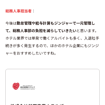
総務人事担当者
：
今後は
勤怠管理や給与計算もジンジャーで一元管理し
て、総務人事部の負担を減らしていきたい
と思います。
ホテル業界では単発で働くアルバイトも多く、入退社手
続きが多く発生するので、ほかのホテル企業にもジンジ
ャーをおすすめしたいですね。