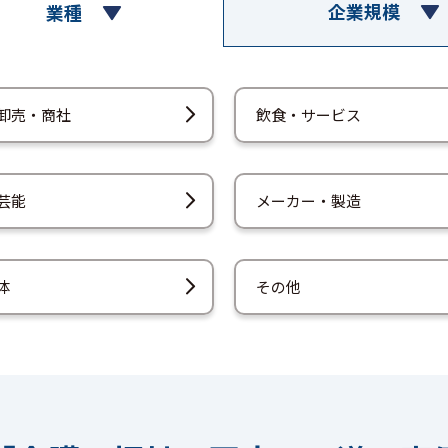
企業規模
業種
卸売・商社
飲食・サービス
芸能
メーカー・製造
体
その他