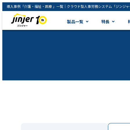
導入事例「介護・福祉・医療 」一覧｜クラウド型人事労務システム「ジンジャー」｜
製品一覧
特長