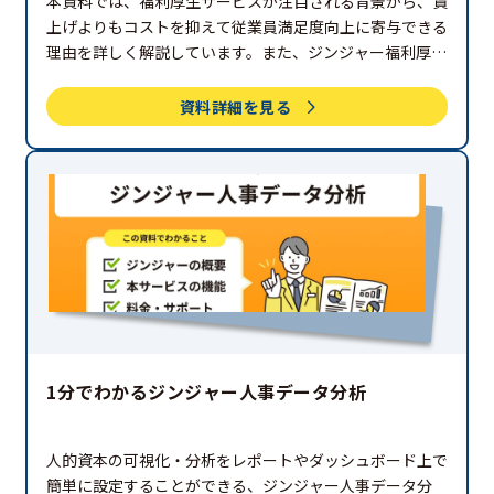
本資料では、福利厚生サービスが注目される背景から、賃
上げよりもコストを抑えて従業員満足度向上に寄与できる
理由を詳しく解説しています。また、ジンジャー福利厚生
の特徴も紹介しておりますので、採用・定着に課題を抱え
ている方や福利厚生の拡充を検討中の方は、ぜひご覧くだ
資料詳細を見る
さい。
1分でわかるジンジャー人事データ分析
人的資本の可視化・分析をレポートやダッシュボード上で
簡単に設定することができる、ジンジャー人事データ分