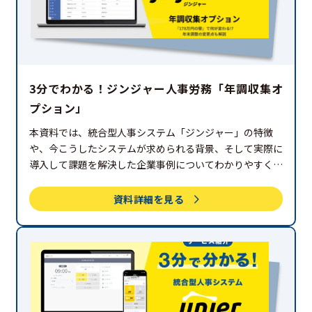
3分でわかる！ジンジャー人事労務「年調収集オ
プション」
本資料では、統合型人事システム「ジンジャー」の特徴
や、今こうしたシステムが求められる背景、そして実際に
導入して課題を解決した企業事例についてわかりやすく解
説しています。
資料詳細を見る