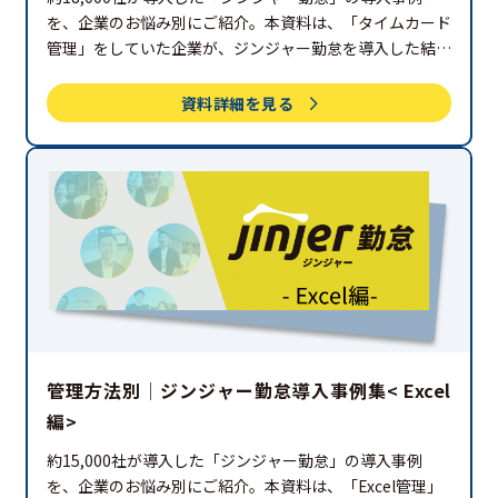
を、企業のお悩み別にご紹介。本資料は、「タイムカード
管理」をしていた企業が、ジンジャー勤怠を導入した結
果、どのような効果を得たのか、記載しています。ぜひご
覧ください。
資料詳細を見る
管理方法別│ジンジャー勤怠導入事例集< Excel
編>
約15,000社が導入した「ジンジャー勤怠」の導入事例
を、企業のお悩み別にご紹介。本資料は、「Excel管理」