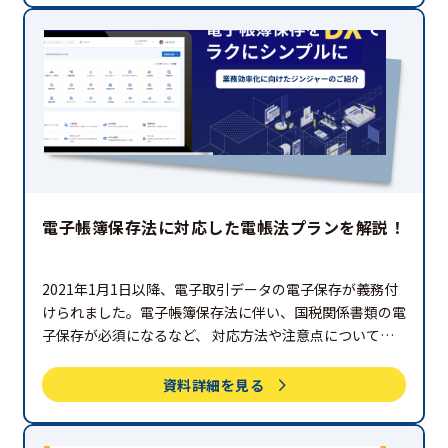
電子帳簿保存法に対応した電帳法プランを解説！
2021年1月1日以降、電子取引データの電子保存が義務付
けられました。電子帳簿保存法に伴い、国税関係書類の電
子保存が必須になるなど、 対応方法や注意点について把
握しておくことが大切です。jinjerでは電子帳簿保存法に
対応でき、 あわせて業務効率化にもつながる「電帳法プ
資料詳細を見る
ラン」を提供しています。電子帳簿保存法への対応にお悩
みの方はぜひご覧ください。