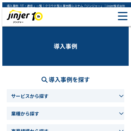
導入事例「IT・通信 」一覧｜クラウド型人事労務システム「ジンジャー」｜jinjer株式会社
導入事例
導入事例を探す
サービスから探す
業種から探す
事業規模から探す