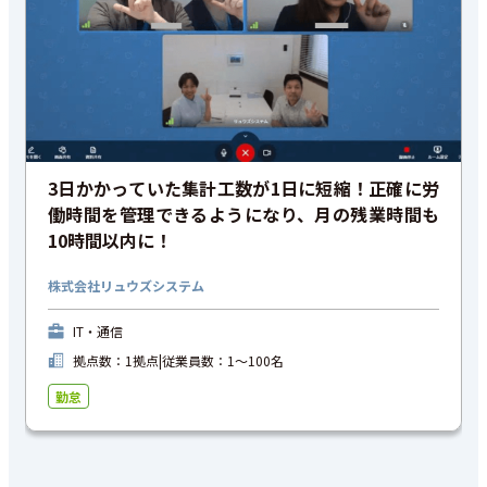
3日かかっていた集計工数が1日に短縮！正確に労
働時間を管理できるようになり、月の残業時間も
10時間以内に！
株式会社リュウズシステム
IT・通信
拠点数：1拠点
|
従業員数：1〜100名
勤怠