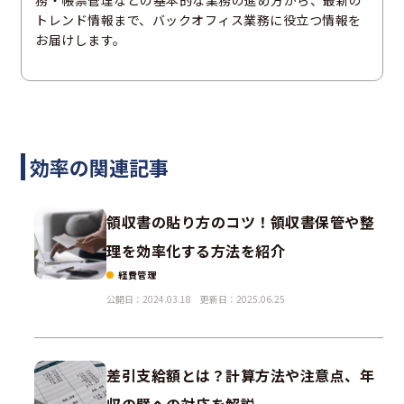
務・帳票管理などの基本的な業務の進め方から、最新の
トレンド情報まで、バックオフィス業務に役立つ情報を
お届けします。
効率の関連記事
領収書の貼り方のコツ！領収書保管や整
理を効率化する方法を紹介
経費管理
公開日：2024.03.18
更新日：2025.06.25
差引支給額とは？計算方法や注意点、年