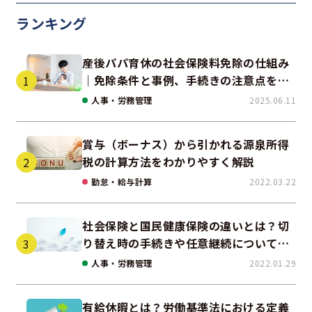
ランキング
産後パパ育休の社会保険料免除の仕組み
｜免除条件と事例、手続きの注意点を解
説
人事・労務管理
2025.06.11
賞与（ボーナス）から引かれる源泉所得
税の計算方法をわかりやすく解説
勤怠・給与計算
2022.03.22
社会保険と国民健康保険の違いとは？切
り替え時の手続きや任意継続について解
説！
人事・労務管理
2022.01.29
有給休暇とは？労働基準法における定義