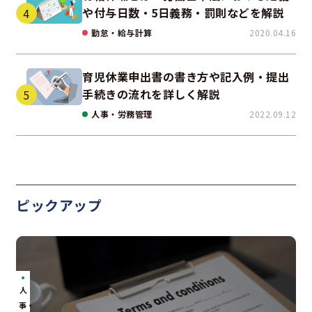
や付与日数・5日義務・罰則などを解説
勤怠・給与計算
2020.04.16
育児休業申出書の書き方や記入例・提出
手続きの流れを詳しく解説
人事・労務管理
2022.09.12
ピックアップ
人
事・