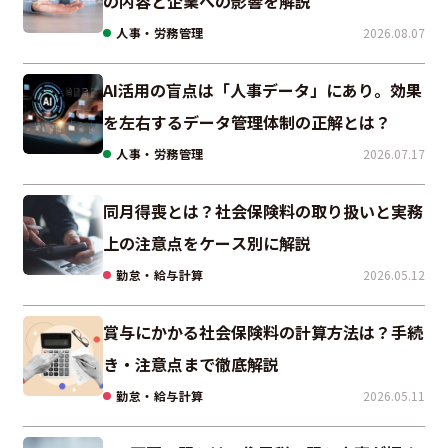
の内容と企業への影響を解説
人事・労務管理
2026.08.07
AI活用の盲点は「人事データ」にあり。効果
を左右するデータ管理体制の正解とは？
人事・労務管理
2026.07.17
同月得喪とは？社会保険料の取り扱いと実務
上の注意点をケース別に解説
勤怠・給与計算
2026.05.12
賞与にかかる社会保険料の計算方法は？手続
き・注意点まで徹底解説
勤怠・給与計算
2026.05.11