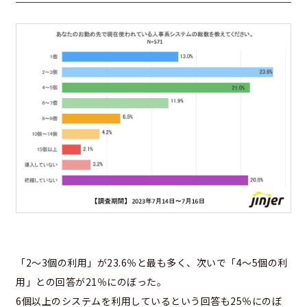
「2〜3個の利用」が23.6％と最も多く、次いで「4〜5個の利
用」との回答が21％にのぼった。
6個以上のシステムを利用しているという回答も25％にのぼ