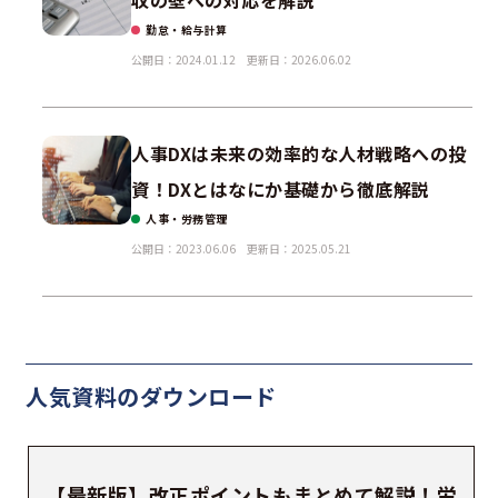
収の壁への対応を解説
勤怠・給与計算
公開日：2024.01.12
更新日：2026.06.02
人事DXは未来の効率的な人材戦略への投
資！DXとはなにか基礎から徹底解説
人事・労務管理
公開日：2023.06.06
更新日：2025.05.21
人気資料の
ダウンロード
【最新版】改正ポイントもまとめて解説！労