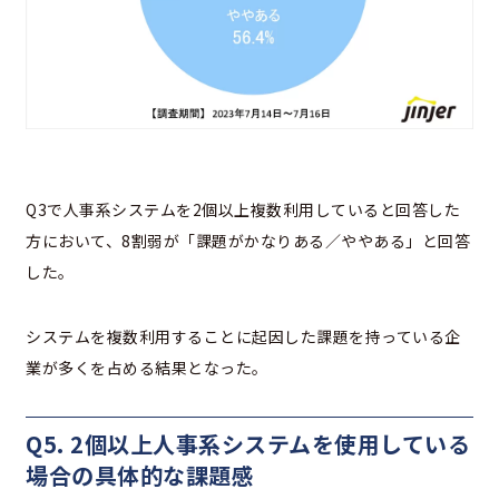
Q3で人事系システムを2個以上複数利用していると回答した
方において、8割弱が「課題がかなりある／ややある」と回答
した。
システムを複数利用することに起因した課題を持っている企
業が多くを占める結果となった。
Q5. 2個以上人事系システムを使用している
場合の具体的な課題感