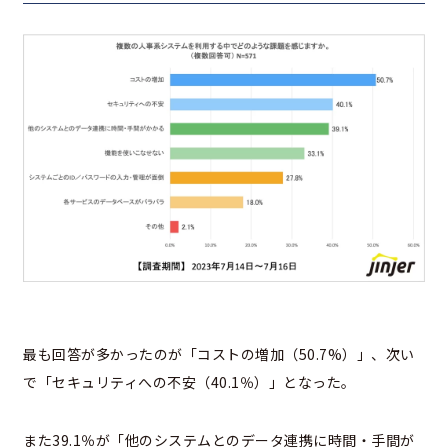
最も回答が多かったのが「コストの増加（50.7%）」、次い
で「セキュリティへの不安（40.1％）」となった。
また39.1％が「​​他のシステムとのデータ連携に時間・手間が