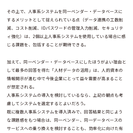
その上で、人事系システムを同一ベンダー・データベースに
するメリットとして捉えられている点（データ連携の工数削
減、コスト削減、IDパスワードの管理入力削減、セキュリテ
ィ強化）は、2個以上人事系システムを使用している場合に感
じる課題を、包括することが期待できる。
加えて、同一ベンダー・データベースにしたほうがよい理由と
して最多の回答を得た「人材データの活用」は、人的資本の
情報開示が進む中で今後企業にとって益々需要が高まること
が想定される。
人事系システムの導入を検討しているなら、上記の観点も考
慮してシステムを選定するとよいだろう。
既に複数人事系システムを導入済みで、回答結果と同じよう
な課題感をもつ場合は、同一ベンダー、同一データベースの
サービスへの乗り換えを検討することも、効率化に向けた有