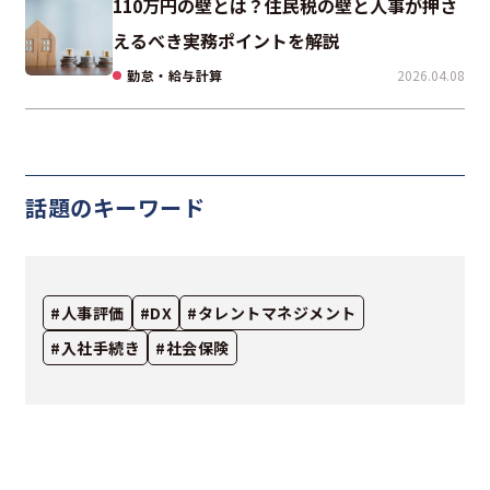
110万円の壁とは？住民税の壁と人事が押さ
えるべき実務ポイントを解説
勤怠・給与計算
2026.04.08
話題のキーワード
#人事評価
#DX
#タレントマネジメント
#入社手続き
#社会保険