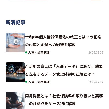
新着記事
令和8年個人情報保護法の改正とは？改正案
の内容と企業への影響を解説
人事・労務管理
2026.08.07
AI活用の盲点は「人事データ」にあり。効果
を左右するデータ管理体制の正解とは？
人事・労務管理
2026.07.17
同月得喪とは？社会保険料の取り扱いと実務
上の注意点をケース別に解説