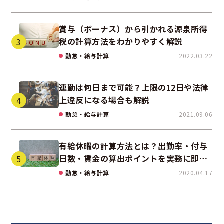
賞与（ボーナス）から引かれる源泉所得
税の計算方法をわかりやすく解説
勤怠・給与計算
2022.03.22
連勤は何日まで可能？上限の12日や法律
上違反になる場合も解説
勤怠・給与計算
2021.09.06
有給休暇の計算方法とは？出勤率・付与
日数・賃金の算出ポイントを実務に即し
て解説
勤怠・給与計算
2020.04.17