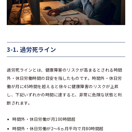
3-1. 過労死ライン
過労死ラインとは、健康障害のリスクが高まるとされる時間
外・休日労働時間の目安を指したものです。時間外・休日労
働が月に45時間を超えると徐々に健康障害のリスクが上昇
し、下記いずれかの時間に達すると、非常に危険な状態と判
断されます。
時間外・休日労働が月100時間超
時間外・休日労働が2〜6ヵ月平均で月80時間超