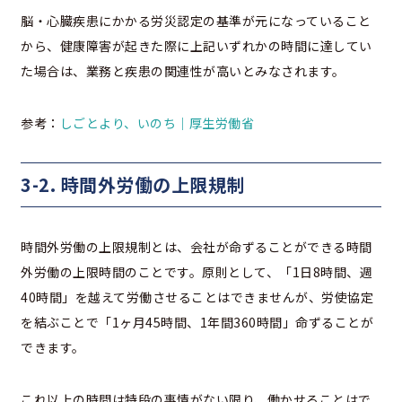
脳・心臓疾患にかかる労災認定の基準が元になっていること
から、健康障害が起きた際に上記いずれかの時間に達してい
た場合は、業務と疾患の関連性が高いとみなされます。
参考：
しごとより、いのち｜厚生労働省
3-2. 時間外労働の上限規制
時間外労働の上限規制とは、会社が命ずることができる時間
外労働の上限時間のことです。原則として、「1日8時間、週
40時間」を越えて労働させることはできませんが、労使協定
を結ぶことで「1ヶ月45時間、1年間360時間」命ずることが
できます。
これ以上の時間は特段の事情がない限り、働かせることはで