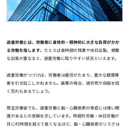
過重労働とは、労働者に身体的・精神的に大きな負荷がかか
る労働を指します
。たとえば長時間の残業や休日出勤、頻繁
な出張が重なると、過重労働に陥りやすい状況といえます。
過重労働がつづけば、労働者は疲労がたまり、重大な健康障
害を引き起こしかねません。最悪の場合、過労死や自殺を招
く恐れもあるでしょう。
厚生労働省でも、過重労働と脳・心臓疾患の発症には強い関
連があるとの見解を示しています。時間外労働・休日労働が
月に45時間を超えて長くなるほど、脳・心臓疾患のリスクは