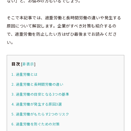
ない」と、お悩みの方もいるでしょう。
そこで本記事では、過重労働と長時間労働の違いや発生する
原因について解説します。企業がすべき対策も紹介するの
で、過重労働を防止したい方はぜひ最後までお読みくださ
い。
目次
[
非表示
]
1. 過重労働とは
2. 過重労働と長時間労働の違い
3. 過重労働の目安となる3つの基準
4. 過重労働が発生する原因3選
5. 過重労働がもたらす2つのリスク
6. 過重労働を防ぐための対策