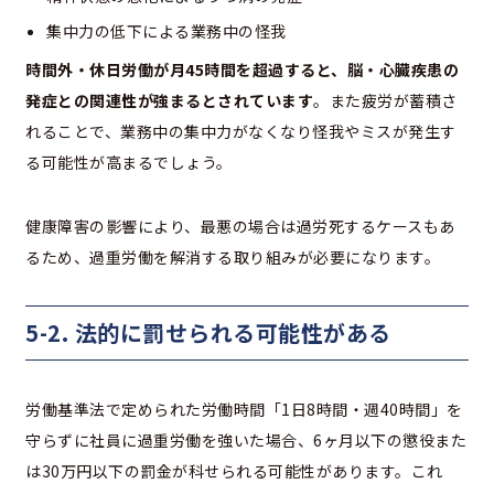
集中力の低下による業務中の怪我
時間外・休日労働が月45時間を超過すると、脳・心臓疾患の
発症との関連性が強まるとされています
。また疲労が蓄積さ
れることで、業務中の集中力がなくなり怪我やミスが発生す
る可能性が高まるでしょう。
健康障害の影響により、最悪の場合は過労死するケースもあ
るため、過重労働を解消する取り組みが必要になります。
5-2. 法的に罰せられる可能性がある
労働基準法で定められた労働時間「1日8時間・週40時間」を
守らずに社員に過重労働を強いた場合、6ヶ月以下の懲役また
は30万円以下の罰金が科せられる可能性があります。これ