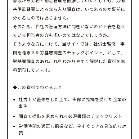
普段から労務・勤怠管理を徹底していたとしても、労働
基準監督署による立ち入り調査は、いつ来るのか事前に
分かるものではありません。
そのため、自社の管理方法に問題がないのか不安を抱え
ている担当者の方も多いのではないでしょうか。
そのような方に向けて、当サイトでは、社労士監修「事
例を踏まえた労基署調査のチェックポイント」として、
労基署調査のあれこれをわかりやすく解説した資料を無
料配布しています。
◆この資料でわかること
社労士が監修をした上で、実際に指摘を受けた企業の
事例
調査で提出を求められる必須書類のチェックリスト
労働時間の適正な把握など、今すぐできる具体的な対
策