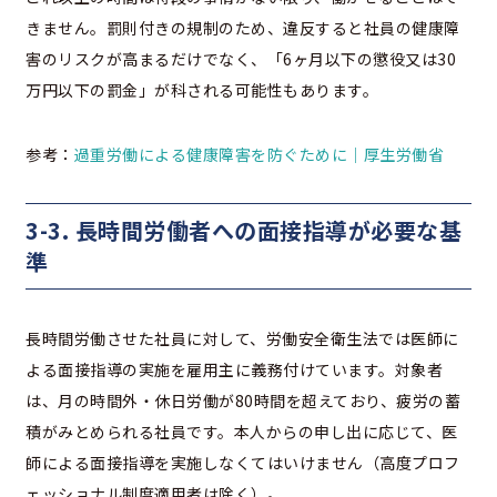
きません。罰則付きの規制のため、違反すると社員の健康障
害のリスクが高まるだけでなく、「6ヶ月以下の懲役又は30
万円以下の罰金」が科される可能性もあります。
参考：
過重労働による健康障害を防ぐために｜厚生労働省
3-3. 長時間労働者への面接指導が必要な基
準
長時間労働させた社員に対して、労働安全衛生法では医師に
よる面接指導の実施を雇用主に義務付けています。対象者
は、月の時間外・休日労働が80時間を超えており、疲労の蓄
積がみとめられる社員です。本人からの申し出に応じて、医
師による面接指導を実施しなくてはいけません（高度プロフ
ェッショナル制度適用者は除く）。