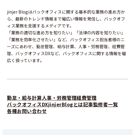
jinjer Blogはバックオフィスに関する基本的な業務の進め方か
ら、最新のトレンド情報まで幅広い情報を発信し、バックオフ
ィス業務を支援するメディアです。
「業務の適切な進め方を知りたい」「法律の内容を知りたい」
「業務を効率化させたい」など、バックオフィス担当者様のニ
ーズにあわせ、勤怠管理、給与計算、人事・労務管理、経費管
理、バックオフィスDXなど、バックオフィスに関する情報を幅
広く扱っています。
勤怠・給与計算
人事・労務管理
経費管理
バックオフィスDX
jinjerBlogとは
記事監修者一覧
各種お問い合わせ