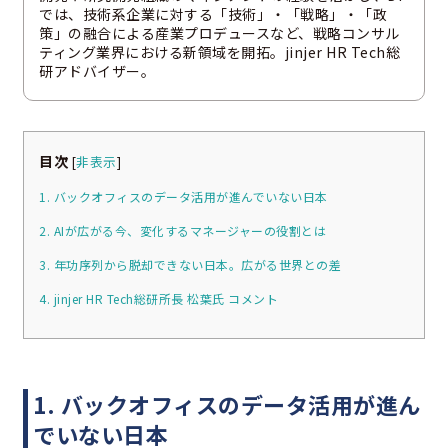
では、技術系企業に対する「技術」・「戦略」・「政
策」の融合による産業プロデュースなど、戦略コンサル
ティング業界における新領域を開拓。jinjer HR Tech総
研アドバイザー。
目次
[
非表示
]
1. バックオフィスのデータ活用が進んでいない日本
2. AIが広がる今、変化するマネージャーの役割とは
3. 年功序列から脱却できない日本。広がる世界との差
4. jinjer HR Tech総研所長 松葉氏 コメント
1. バックオフィスのデータ活用が進ん
でいない日本