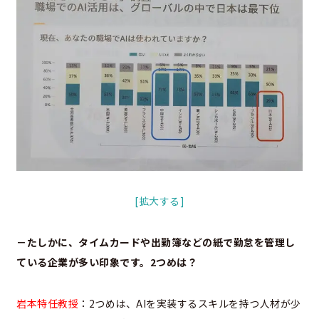
[拡大する]
－たしかに、タイムカードや出勤簿などの紙で勤怠を管理し
ている企業が多い印象です。2つめは？
岩本特任教授
：2つめは、AIを実装するスキルを持つ人材が少