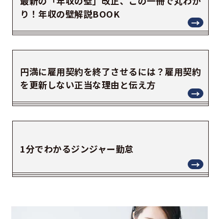
最新の「年収の壁」改正、この一冊で丸わか
り！年収の壁解説BOOK
円満に雇用契約を終了させるには？雇用契約
を更新しない正当な理由と伝え方
1分でわかるジンジャー勤怠