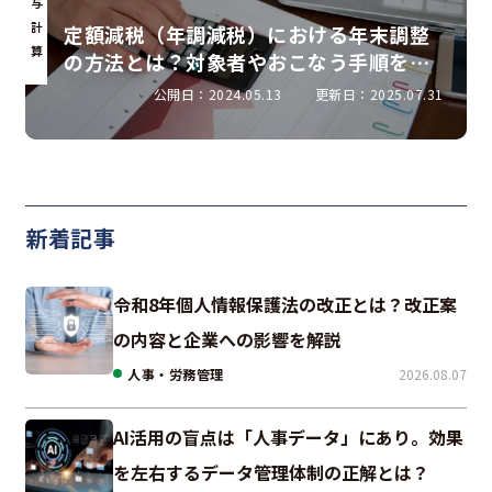
与
計
定額減税（年調減税）における年末調整
算
の方法とは？対象者やおこなう手順を解
説
公開日：2024.05.13
更新日：2025.07.31
新着記事
令和8年個人情報保護法の改正とは？改正案
の内容と企業への影響を解説
人事・労務管理
2026.08.07
AI活用の盲点は「人事データ」にあり。効果
を左右するデータ管理体制の正解とは？