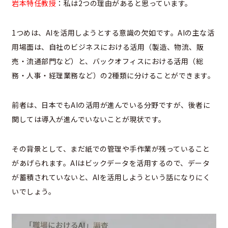
岩本特任教授
：私は2つの理由があると思っています。
1つめは、AIを活用しようとする意識の欠如です。AIの主な活
用場面は、自社のビジネスにおける活用（製造、物流、販
売・流通部門など）と、バックオフィスにおける活用（総
務・人事・経理業務など）の2種類に分けることができます。
前者は、日本でもAIの活用が進んでいる分野ですが、後者に
関しては導入が進んでいないことが現状です。
その背景として、まだ紙での管理や手作業が残っていること
があげられます。AIはビックデータを活用するので、データ
が蓄積されていないと、AIを活用しようという話になりにく
いでしょう。