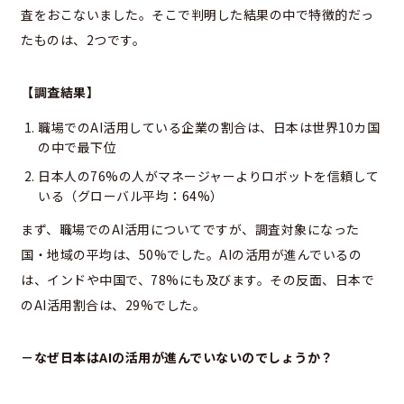
査をおこないました。そこで判明した結果の中で特徴的だっ
たものは、2つです。
【調査結果】
職場でのAI活用している企業の割合は、日本は世界10カ国
の中で最下位
日本人の76%の人がマネージャーよりロボットを信頼して
いる（グローバル平均：64%）
まず、職場でのAI活用についてですが、調査対象になった
国・地域の平均は、50%でした。AIの活用が進んでいるの
は、インドや中国で、78%にも及びます。その反面、日本で
のAI活用割合は、29%でした。
－なぜ日本はAIの活用が進んでいないのでしょうか？