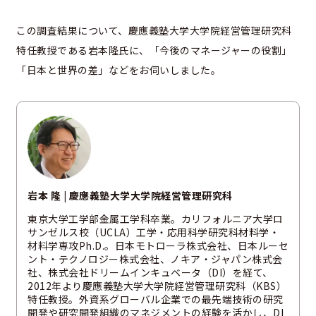
この調査結果について、慶應義塾大学大学院経営管理研究科
特任教授である岩本隆氏に、「今後のマネージャーの役割」
「日本と世界の差」などをお伺いしました。
岩本 隆 | 慶應義塾大学大学院経営管理研究科
東京大学工学部金属工学科卒業。カリフォルニア大学ロ
サンゼルス校（UCLA）工学・応用科学研究科材料学・
材料学専攻Ph.D.。日本モトローラ株式会社、日本ルーセ
ント・テクノロジー株式会社、ノキア・ジャパン株式会
社、株式会社ドリームインキュベータ（DI）を経て、
2012年より慶應義塾大学大学院経営管理研究科（KBS）
特任教授。外資系グローバル企業での最先端技術の研究
開発や研究開発組織のマネジメントの経験を活かし、DI