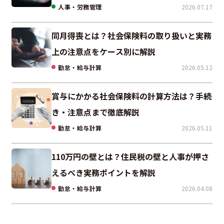
人事・労務管理
2026.07.17
同月得喪とは？社会保険料の取り扱いと実務
上の注意点をケース別に解説
勤怠・給与計算
2026.05.12
賞与にかかる社会保険料の計算方法は？手続
き・注意点まで徹底解説
勤怠・給与計算
2026.05.11
110万円の壁とは？住民税の壁と人事が押さ
えるべき実務ポイントを解説
勤怠・給与計算
2026.04.08