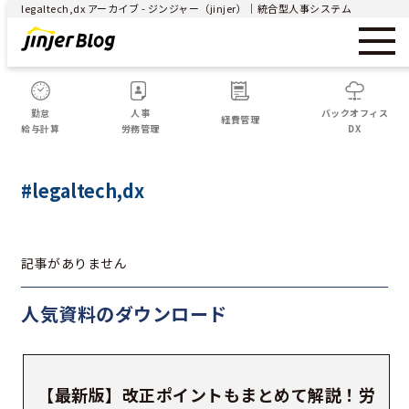
legaltech,dx アーカイブ - ジンジャー（jinjer）｜統合型人事システム
勤怠
人事
バックオフィス
経費管理
給与計算
労務管理
DX
#legaltech,dx
記事がありません
人気資料の
ダウンロード
【最新版】改正ポイントもまとめて解説！労