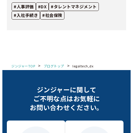
#人事評価
#DX
#タレントマネジメント
#入社手続き
#社会保険
>
>
ジンジャーTOP
ブログトップ
legaltech,dx
ジンジャーに関して
ご不明な点は
お気軽に
お問い合わせください。