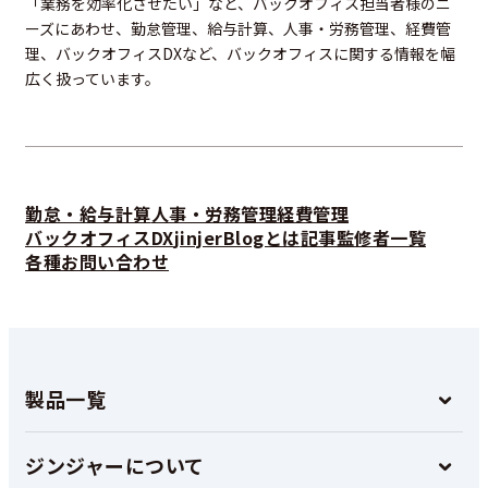
「業務を効率化させたい」など、バックオフィス担当者様のニ
ーズにあわせ、勤怠管理、給与計算、人事・労務管理、経費管
理、バックオフィスDXなど、バックオフィスに関する情報を幅
広く扱っています。
勤怠・給与計算
人事・労務管理
経費管理
バックオフィスDX
jinjerBlogとは
記事監修者一覧
各種お問い合わせ
製品一覧
ジンジャーについて