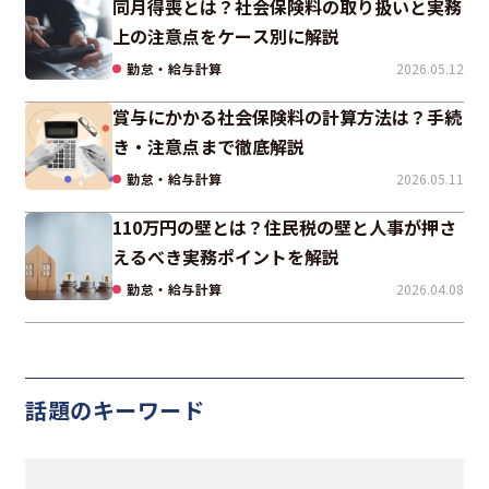
同月得喪とは？社会保険料の取り扱いと実務
上の注意点をケース別に解説
勤怠・給与計算
2026.05.12
賞与にかかる社会保険料の計算方法は？手続
き・注意点まで徹底解説
勤怠・給与計算
2026.05.11
110万円の壁とは？住民税の壁と人事が押さ
えるべき実務ポイントを解説
勤怠・給与計算
2026.04.08
話題のキーワード