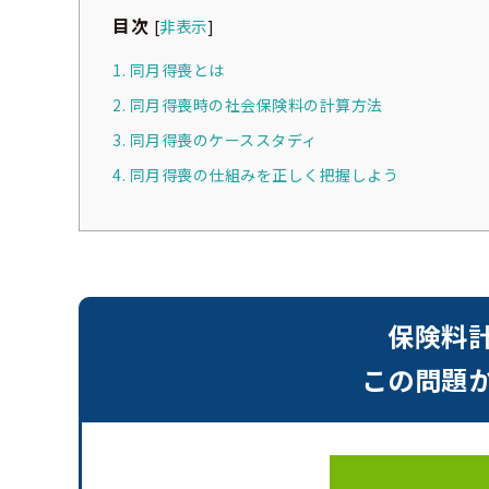
目次
[
非表示
]
1. 同月得喪とは
2. 同月得喪時の社会保険料の計算方法
3. 同月得喪のケーススタディ
4. 同月得喪の仕組みを正しく把握しよう
保険料
この問題