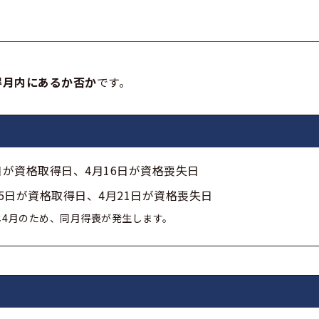
得月内にあるか否か
です。
日が資格取得日、4月16日が資格喪失日
15日が資格取得日、4月21日が資格喪失日
4月のため、同月得喪が発生します。