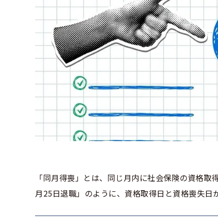
「同月得喪」とは、同じ月内に社会保険の資格取得
月25日退職」のように、資格取得日と資格喪失日