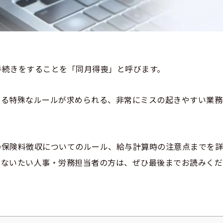
手続きをすることを「同月得喪」と呼びます。
なる特殊なルールが求められる、非常にミスの起きやすい業務
の保険料徴収についてのルール、給与計算時の注意点までを
こないたい人事・労務担当者の方は、ぜひ最後までお読みくだ