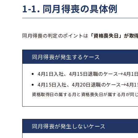
1-1. 同月得喪の具体例
同月得喪の判定のポイントは
「資格喪失日」が取
同月得喪が発生するケース
4月1日入社、4月15日退職のケース→4月1
4月15日入社、4月20日退職のケース→4月
資格取得日の属する月と資格喪失日が属する月が同じ
同月得喪が発生しないケース