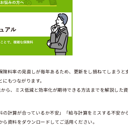
保険料率の見直しが毎年あるため、更新をし損ねてしまうと
とにもつながります。
法から、ミス低減と効率化が期待できる方法までを解説した
料の計算が合っているか不安」「給与計算をミスする不安か
から資料をダウンロードしてご活用ください。