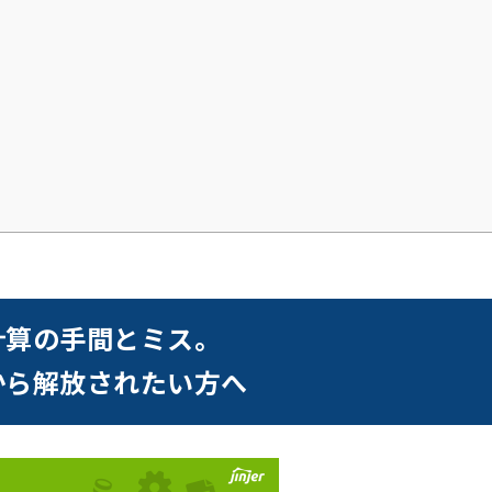
計算の手間とミス。
から解放されたい方へ