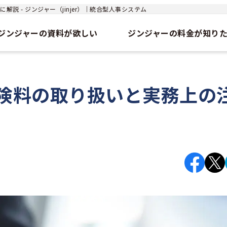
 - ジンジャー（jinjer）｜統合型人事システム
ジンジャーの資料が欲しい
ジンジャーの料金が知り
険料の取り扱いと実務上の