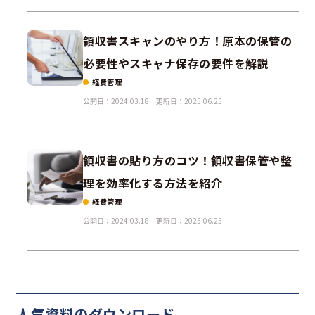
領収書スキャンのやり方！原本の保管の
必要性やスキャナ保存の要件を解説
経費管理
公開日：2024.03.18
更新日：2025.06.25
領収書の貼り方のコツ！領収書保管や整
理を効率化する方法を紹介
経費管理
公開日：2024.03.18
更新日：2025.06.25
人気資料の
ダウンロード