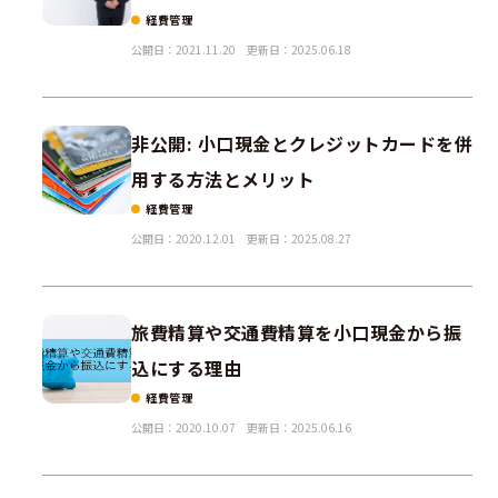
経費管理
公開日：2021.11.20
更新日：2025.06.18
非公開: 小口現金とクレジットカードを併
用する方法とメリット
経費管理
公開日：2020.12.01
更新日：2025.08.27
旅費精算や交通費精算を小口現金から振
込にする理由
経費管理
公開日：2020.10.07
更新日：2025.06.16