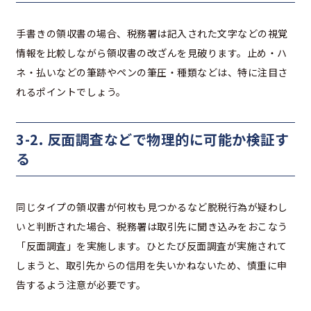
手書きの領収書の場合、税務署は記入された文字などの視覚
情報を比較しながら領収書の改ざんを見破ります。止め・ハ
ネ・払いなどの筆跡やペンの筆圧・種類などは、特に注目さ
れるポイントでしょう。
3-2. 反面調査などで物理的に可能か検証す
る
同じタイプの領収書が何枚も見つかるなど脱税行為が疑わし
いと判断された場合、税務署は取引先に聞き込みをおこなう
「反面調査」を実施します。ひとたび反面調査が実施されて
しまうと、取引先からの信用を失いかねないため、慎重に申
告するよう注意が必要です。