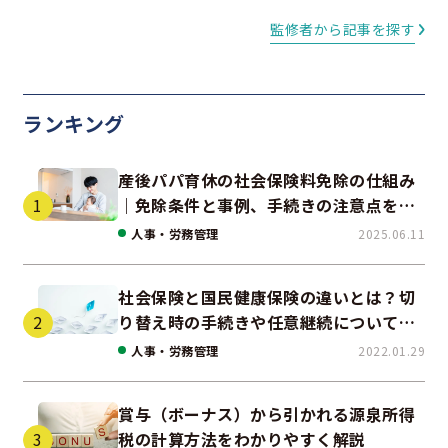
監修者から記事を探す
ランキング
産後パパ育休の社会保険料免除の仕組み
｜免除条件と事例、手続きの注意点を解
説
人事・労務管理
2025.06.11
社会保険と国民健康保険の違いとは？切
り替え時の手続きや任意継続について解
説！
人事・労務管理
2022.01.29
賞与（ボーナス）から引かれる源泉所得
税の計算方法をわかりやすく解説