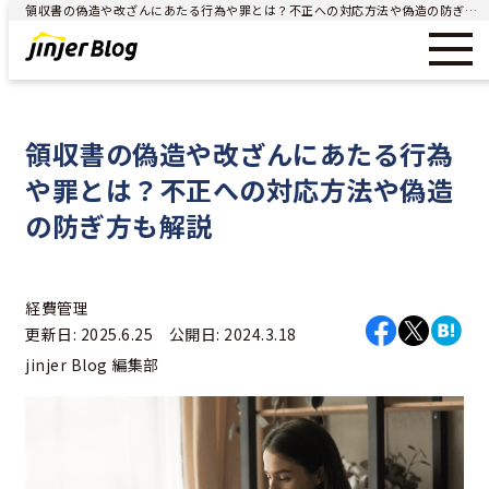
領収書の偽造や改ざんにあたる行為や罪とは？不正への対応方法や偽造の防ぎ方も解説 - ジンジャー（jinjer）｜統合型人事システム
領収書の偽造や改ざんにあたる行為
や罪とは？不正への対応方法や偽造
の防ぎ方も解説
経費管理
更新日: 2025.6.25 公開日: 2024.3.18
jinjer Blog 編集部