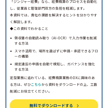
「ジンジャー経費」なら、経費精算のプロセスを自動化
し、従業員と管理部門双方の負担を軽減します。
本資料では、貴社の課題を解決するヒントを分かりやす
く解説します。
◆この資料でわかること
領収書の自動読み取り（AI-OCR）で入力作業を削減
する方法
スマホ活用で、場所を選ばずに申請・承認できるフロ
ーの構築
規定違反の申請を自動で検知し、ガバナンスを強化
する方法
定型業務に追わている、経費精算業務のDXに興味のあ
る方は、ぜひ
こちら
から資料をダウンロードの上、工数
削減にお役立てください。
無料でダウンロードする