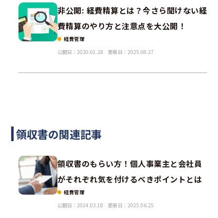
非公開: 経費精算とは？今さら聞けない経
費精算のやり方と注意点を大公開！
経費管理
公開日：2020.01.28
更新日：2025.08.27
領収書の関連記事
領収書のもらい方！個人事業主と会社員
がそれぞれ気を付けるべきポイントとは
経費管理
公開日：2024.03.18
更新日：2025.06.25