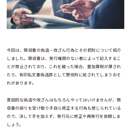
今回は、領収書の偽造・改ざん行為とその罰則について紹介
しました。領収書は、発行権限のない者によって記入するこ
とが禁止されており、これを破った場合、重加算税が課され
たり、有印私文書偽造罪として懲役刑に処されてしまうおそ
れがあります。
意図的な偽造や改ざんはもちろんやってはいけませんが、領
収書の誤りを受け取り手自ら修正する行為も禁じられている
ので、決して手を加えず、発行元に修正や再発行を依頼しま
しょう。