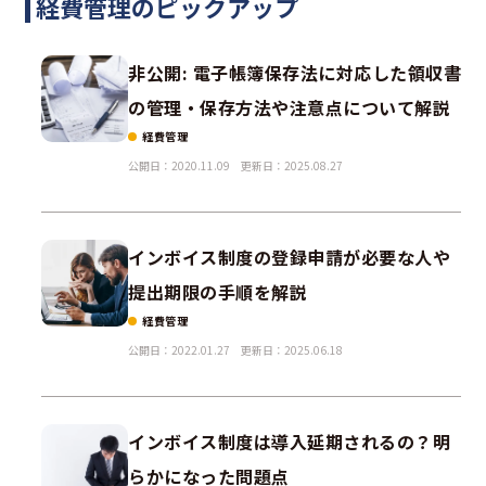
経費管理のピックアップ
非公開: 電子帳簿保存法に対応した領収書
の管理・保存方法や注意点について解説
経費管理
公開日：2020.11.09
更新日：2025.08.27
インボイス制度の登録申請が必要な人や
提出期限の手順を解説
経費管理
公開日：2022.01.27
更新日：2025.06.18
インボイス制度は導入延期されるの？明
らかになった問題点