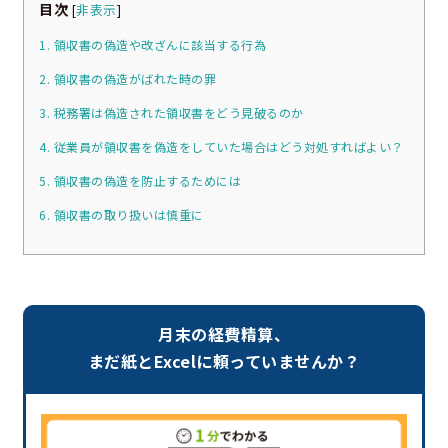
目次
[
非表示
]
1. 領収書の偽造や改ざんに該当する行為
2. 領収書の偽造がばれた時の罪
3. 税務署は偽造された領収書をどう見破るのか
4. 従業員が領収書を偽造をしていた場合はどう対処すればよい？
5. 領収書の偽造を防止するためには
6. 領収書の取り扱いは慎重に
月末の経費精算、
まだ紙とExcelに頼っていませんか？