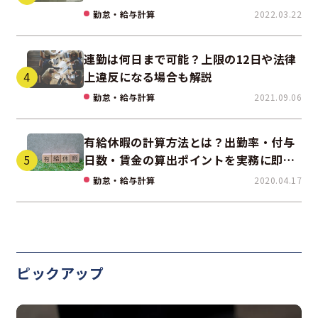
勤怠・給与計算
2022.03.22
連勤は何日まで可能？上限の12日や法律
上違反になる場合も解説
勤怠・給与計算
2021.09.06
有給休暇の計算方法とは？出勤率・付与
日数・賃金の算出ポイントを実務に即し
て解説
勤怠・給与計算
2020.04.17
ピックアップ