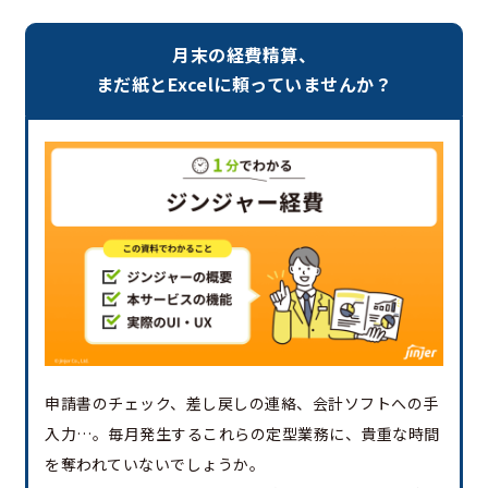
月末の経費精算、
まだ紙とExcelに頼っていませんか？
申請書のチェック、差し戻しの連絡、会計ソフトへの手
入力…。毎月発生するこれらの定型業務に、貴重な時間
を奪われていないでしょうか。