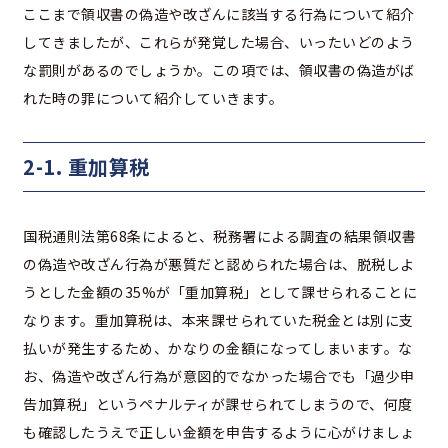
ここまで領収書の偽造や改ざんに該当する行為について紹介
してきましたが、これらが発覚した場合、いったいどのよう
な罰則があるのでしょうか。この項では、領収書の偽造がば
れた時の罪について紹介していきます。
2-1. 重加算税
国税通則法第68条によると、税務署による調査の結果領収書
の偽造や改ざん行為が悪質だと認められた場合は、脱税しよ
うとした金額の35%が「重加算税」として課せられることに
なります。重加算税は、本来課せられていた税金とは別に支
払いが発生するため、かなりの金額になってしまいます。な
お、偽造や改ざん行為が意図的でなかった場合でも「過少申
告加算税」というペナルティが課せられてしまうので、何度
も確認したうえで正しい金額を申告するように心がけましょ