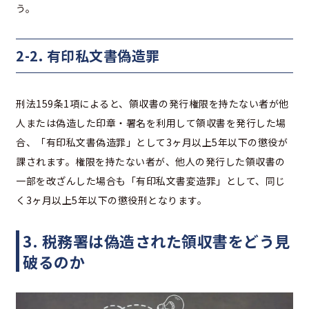
う。
2-2. 有印私文書偽造罪
刑法159条1項によると、領収書の発行権限を持たない者が他
人または偽造した印章・署名を利用して領収書を発行した場
合、「有印私文書偽造罪」として3ヶ月以上5年以下の懲役が
課されます。権限を持たない者が、他人の発行した領収書の
一部を改ざんした場合も「有印私文書変造罪」として、同じ
く3ヶ月以上5年以下の懲役刑となります。
3. 税務署は偽造された領収書をどう見
破るのか