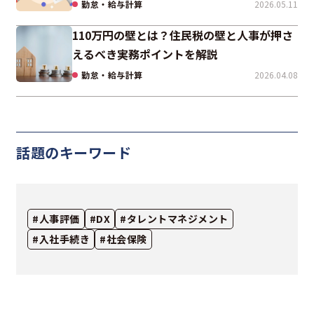
勤怠・給与計算
2026.05.11
110万円の壁とは？住民税の壁と人事が押さ
えるべき実務ポイントを解説
勤怠・給与計算
2026.04.08
話題のキーワード
#人事評価
#DX
#タレントマネジメント
#入社手続き
#社会保険