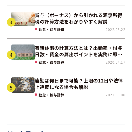
賞与（ボーナス）から引かれる源泉所得
税の計算方法をわかりやすく解説
勤怠・給与計算
2022.03.22
有給休暇の計算方法とは？出勤率・付与
日数・賃金の算出ポイントを実務に即し
て解説
勤怠・給与計算
2020.04.17
連勤は何日まで可能？上限の12日や法律
上違反になる場合も解説
勤怠・給与計算
2021.09.06