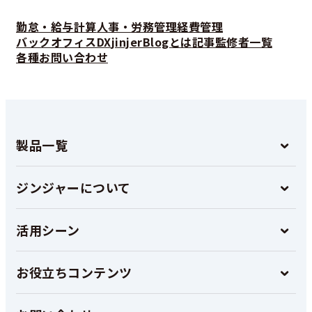
勤怠・給与計算
人事・労務管理
経費管理
バックオフィスDX
jinjerBlogとは
記事監修者一覧
各種お問い合わせ
製品一覧
ジンジャーについて
活用シーン
お役立ちコンテンツ