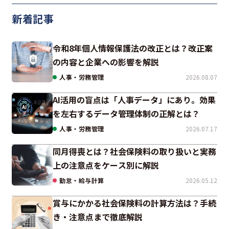
新着記事
令和8年個人情報保護法の改正とは？改正案
の内容と企業への影響を解説
人事・労務管理
2026.08.07
AI活用の盲点は「人事データ」にあり。効果
を左右するデータ管理体制の正解とは？
人事・労務管理
2026.07.17
同月得喪とは？社会保険料の取り扱いと実務
上の注意点をケース別に解説
勤怠・給与計算
2026.05.12
賞与にかかる社会保険料の計算方法は？手続
き・注意点まで徹底解説