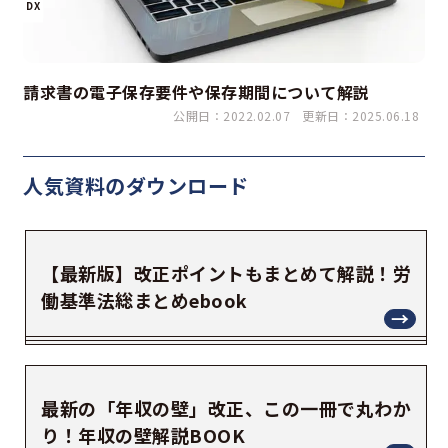
DX
請求書の電子保存要件や保存期間について解説
公開日：2022.02.07
更新日：2025.06.18
人気資料の
ダウンロード
【最新版】改正ポイントもまとめて解説！労
働基準法総まとめebook
最新の「年収の壁」改正、この一冊で丸わか
り！年収の壁解説BOOK