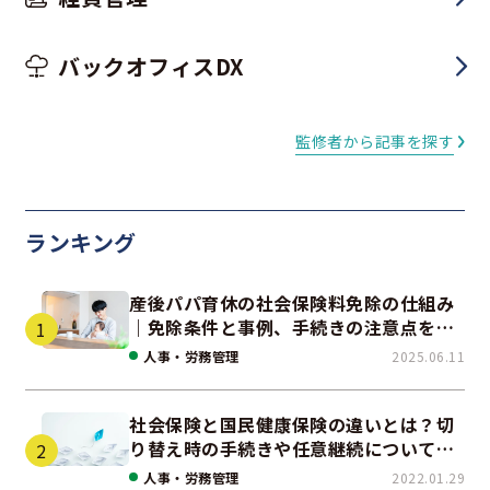
バックオフィスDX
監修者から記事を探す
ランキング
産後パパ育休の社会保険料免除の仕組み
｜免除条件と事例、手続きの注意点を解
説
人事・労務管理
2025.06.11
社会保険と国民健康保険の違いとは？切
り替え時の手続きや任意継続について解
説！
人事・労務管理
2022.01.29