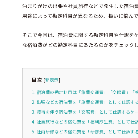
泊まりがけの出張や社員旅行などで発生した宿泊
用途によって勘定科目が異なるため、扱いに悩ん
そこで今回は、宿泊費に関する勘定科目や仕訳を
な宿泊費がどの勘定科目にあたるのかをチェック
目次
[
非表示
]
1. 宿泊費の勘定科目は「旅費交通費」「交際費」「
2. 出張などの宿泊費を「旅費交通費」として仕訳す
3. 接待を伴う宿泊費を「交際費」として仕訳するケ
4. 社員旅行などの宿泊費を「福利厚生費」として仕
5. 社内研修などの宿泊費を「研修費」として仕訳す