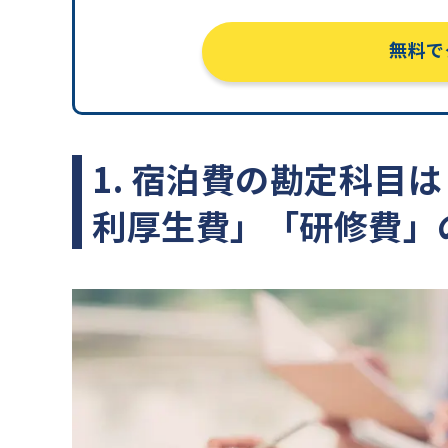
無料で
1. 宿泊費の勘定科目
利厚生費」「研修費」