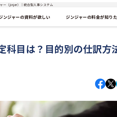
ー（jinjer）｜統合型人事システム
ジンジャーの資料が欲しい
ジンジャーの料金が知り
定科目は？目的別の仕訳方