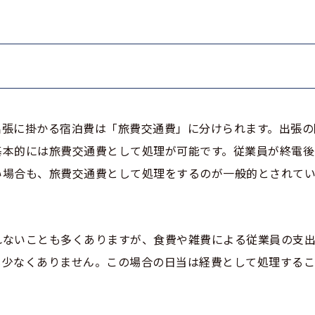
出張に掛かる宿泊費は「旅費交通費」に分けられます。出張の
基本的には旅費交通費として処理が可能です。従業員が終電後
い場合も、旅費交通費として処理をするのが一般的とされて
れないことも多くありますが、食費や雑費による従業員の支
も少なくありません。この場合の日当は経費として処理する