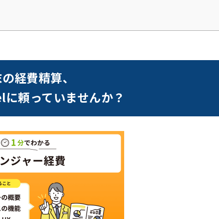
末の経費精算、
celに頼っていませんか？