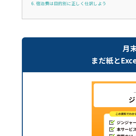
6. 宿泊費は目的別に正しく仕訳しよう
月
まだ紙とEx