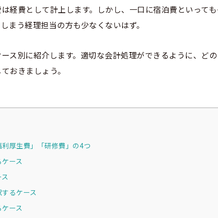
費は経費として計上します。しかし、一口に宿泊費といっても
でしまう経理担当の方も少なくないはず。
ケース別に紹介します。適切な会計処理ができるように、どの
しておきましょう。
福利厚生費」「研修費」の4つ
るケース
ース
訳するケース
るケース