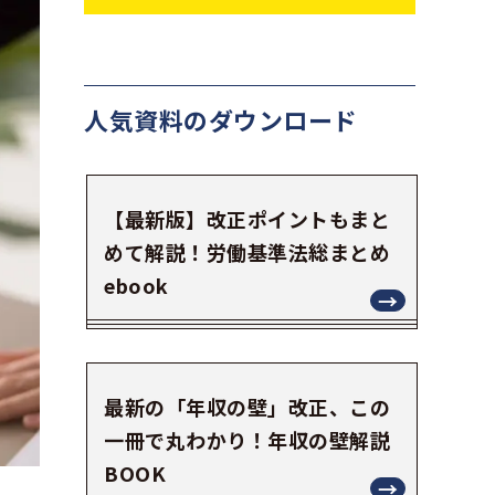
人気資料の
ダウンロード
【最新版】改正ポイントもまと
めて解説！労働基準法総まとめ
ebook
最新の「年収の壁」改正、この
一冊で丸わかり！年収の壁解説
BOOK