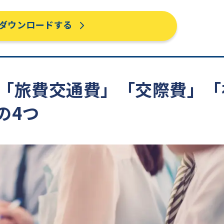
ダウンロードする
は「旅費交通費」「交際費」「
の4つ