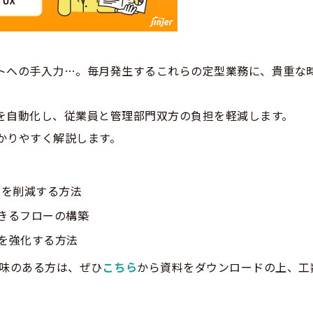
トへの手入力…。毎月発生するこれらの定型業務に、貴重な
を自動化し、従業員と管理部門双方の負担を軽減します。
かりやすく解説します。
業を削減する方法
きるフローの構築
を強化する方法
興味のある方は、ぜひ
こちら
から資料をダウンロードの上、工