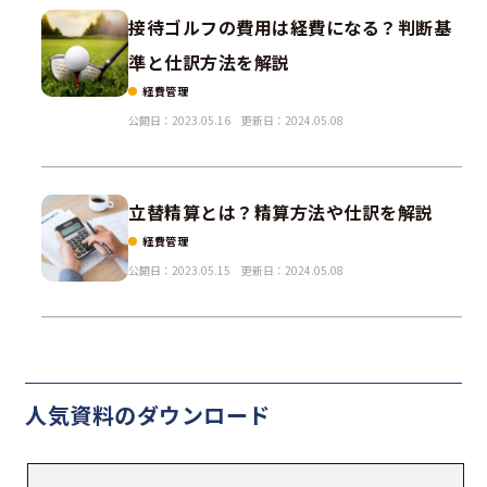
接待ゴルフの費用は経費になる？判断基
準と仕訳方法を解説
経費管理
公開日：2023.05.16
更新日：2024.05.08
立替精算とは？精算方法や仕訳を解説
経費管理
公開日：2023.05.15
更新日：2024.05.08
人気資料の
ダウンロード