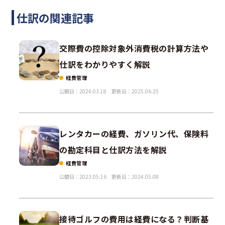
仕訳の関連記事
交際費の控除対象外消費税の計算方法や
仕訳をわかりやすく解説
経費管理
公開日：2024.03.18
更新日：2025.06.25
レンタカーの経費、ガソリン代、保険料
の勘定科目と仕訳方法を解説
経費管理
公開日：2023.05.16
更新日：2024.05.08
接待ゴルフの費用は経費になる？判断基