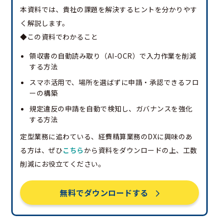
本資料では、貴社の課題を解決するヒントを分かりやす
く解説します。
◆この資料でわかること
領収書の自動読み取り（AI-OCR）で入力作業を削減
する方法
スマホ活用で、場所を選ばずに申請・承認できるフロ
ーの構築
規定違反の申請を自動で検知し、ガバナンスを強化
する方法
定型業務に追わている、経費精算業務のDXに興味のあ
る方は、ぜひ
こちら
から資料をダウンロードの上、工数
削減にお役立てください。
無料でダウンロードする