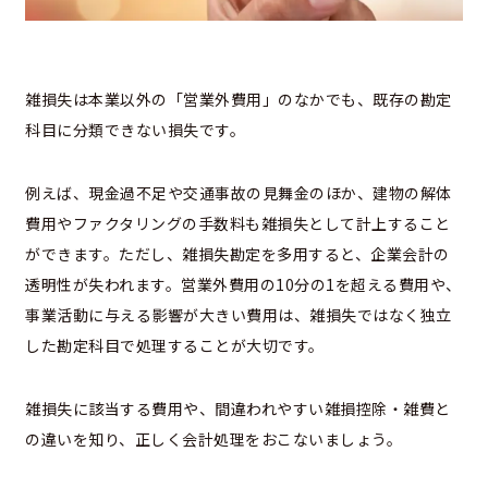
雑損失は本業以外の「営業外費用」のなかでも、既存の勘定
科目に分類できない損失です。
例えば、現金過不足や交通事故の見舞金のほか、建物の解体
費用やファクタリングの手数料も雑損失として計上すること
ができます。ただし、雑損失勘定を多用すると、企業会計の
透明性が失われます。営業外費用の10分の1を超える費用や、
事業活動に与える影響が大きい費用は、雑損失ではなく独立
した勘定科目で処理することが大切です。
雑損失に該当する費用や、間違われやすい雑損控除・雑費と
の違いを知り、正しく会計処理をおこないましょう。