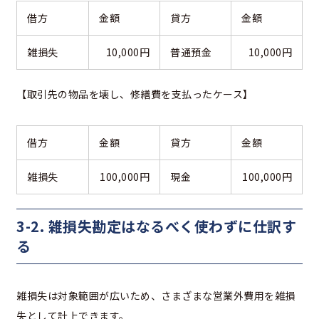
借方
金額
貸方
金額
雑損失
10,000円
普通預金
10,000円
【取引先の物品を壊し、修繕費を支払ったケース】
借方
金額
貸方
金額
雑損失
100,000円
現金
100,000円
3-2. 雑損失勘定はなるべく使わずに仕訳す
る
雑損失は対象範囲が広いため、さまざまな営業外費用を雑損
失として計上できます。