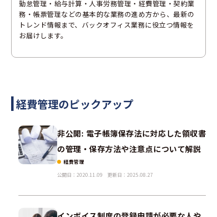
勤怠管理・給与計算・人事労務管理・経費管理・契約業
務・帳票管理などの基本的な業務の進め方から、最新の
トレンド情報まで、バックオフィス業務に役立つ情報を
お届けします。
経費管理のピックアップ
非公開: 電子帳簿保存法に対応した領収書
の管理・保存方法や注意点について解説
経費管理
公開日：2020.11.09
更新日：2025.08.27
インボイス制度の登録申請が必要な人や