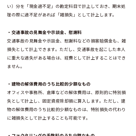
い）分を「現金過不足」の勘定科目で計上しておき、期末処
理の際に過不足があれば「雑損失」として計上します。
・交通事故の見舞金や示談金、慰謝料
交通事故の見舞金や示談金、慰謝料などの損害賠償金も、雑
損失として計上できます。ただし、交通事故を起こした本人
に重大な過失がある場合は、経費として計上することはでき
ません。
・建物の解体費用のうち比較的少額なもの
オフィスや事務所、倉庫などの解体費用は、原則的に特別損
失として計上し、固定資産除却損に算入します。ただし、建
物の解体費用のうち比較的少額なものは、特別損失の代わり
に雑損失として計上することも可能です。
・ファクタリングの手数料のうち少額なもの