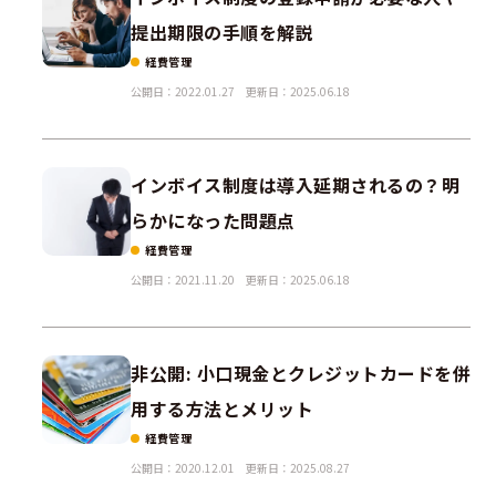
提出期限の手順を解説
経費管理
公開日：2022.01.27
更新日：2025.06.18
インボイス制度は導入延期されるの？明
らかになった問題点
経費管理
公開日：2021.11.20
更新日：2025.06.18
非公開: 小口現金とクレジットカードを併
用する方法とメリット
経費管理
公開日：2020.12.01
更新日：2025.08.27