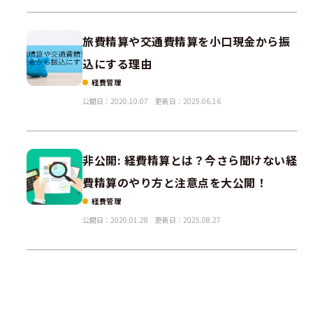
旅費精算や交通費精算を小口現金から振
込にする理由
経費管理
公開日：2020.10.07
更新日：2025.06.16
非公開: 経費精算とは？今さら聞けない経
費精算のやり方と注意点を大公開！
経費管理
公開日：2020.01.28
更新日：2025.08.27