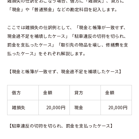
雑損失の仕訳をおこなう場合、借方に「雑損失」、貸方に
「現金」や「普通預金」などの勘定科目を記入します。
ここでは雑損失の仕訳例として、「現金と帳簿が一致せず、
現金過不足を補填したケース」「駐車違反の切符を切られ、
罰金を支払ったケース」「取引先の物品を壊し、修繕費を支
払ったケース」をそれぞれ解説します。
【現金と帳簿が一致せず、現金過不足を補填したケース】
借方
金額
貸方
金額
雑損失
20,000円
現金
20,000円
【駐車違反の切符を切られ、罰金を支払ったケース】