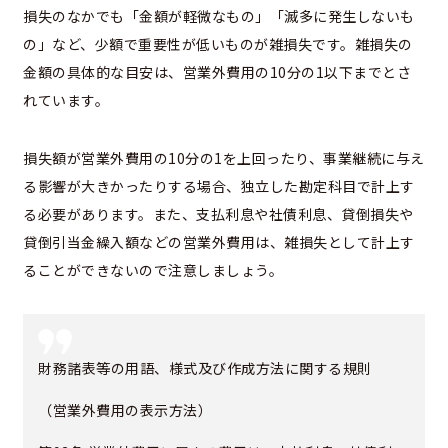
損失のなかでも「金額が軽微なもの」「滅多に発生しないも
の」など、少額で重要性が低いものが雑損失です。雑損失の
金額の具体的な目安は、営業外費用の10分の1以下までとさ
れています。
損失額が営業外費用の10分の1を上回ったり、事業継続に与え
る影響が大きかったりする場合、独立した勘定科目で計上す
る必要があります。また、支払利息や社債利息、貸倒損失や
貸倒引当金繰入額などの営業外費用は、雑損失として計上す
ることができないので注意しましょう。
財務諸表等の用語、様式及び作成方法に関する規則
（営業外費用の表示方法）