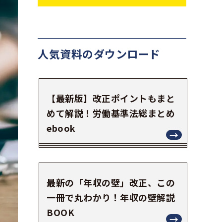
人気資料の
ダウンロード
【最新版】改正ポイントもまと
めて解説！労働基準法総まとめ
ebook
最新の「年収の壁」改正、この
一冊で丸わかり！年収の壁解説
BOOK