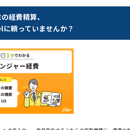
末の経費精算、
celに頼っていませんか？