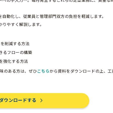
トへの手入力…。毎月発生するこれらの定型業務に、貴重な
を自動化し、従業員と管理部門双方の負担を軽減します。
かりやすく解説します。
業を削減する方法
きるフローの構築
を強化する方法
興味のある方は、ぜひ
こちら
から資料をダウンロードの上、工
ダウンロードする