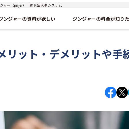
ャー（jinjer）｜統合型人事システム
ジンジャーの資料が欲しい
ジンジャーの料金が知り
メリット・デメリットや手