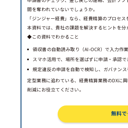
申請書のチェック、差し戻しの連絡、会計ソフ
間を奪われていないでしょうか。
「ジンジャー経費」なら、経費精算のプロセス
本資料では、貴社の課題を解決するヒントを分
◆この資料でわかること
領収書の自動読み取り（AI-OCR）で入力作
スマホ活用で、場所を選ばずに申請・承認で
規定違反の申請を自動で検知し、ガバナンス
定型業務に追わている、経費精算業務のDXに
削減にお役立てください。
無料で