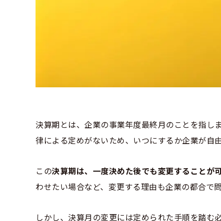
決算期とは、企業の事業年度最終月のことを指しま
律による定めがないため、いつにするか企業が自
この
決算期は、一度決めた後でも変更することが
わせたい場合など、変更する理由も企業の都合で
しかし、決算月の変更には定められた手順を踏む