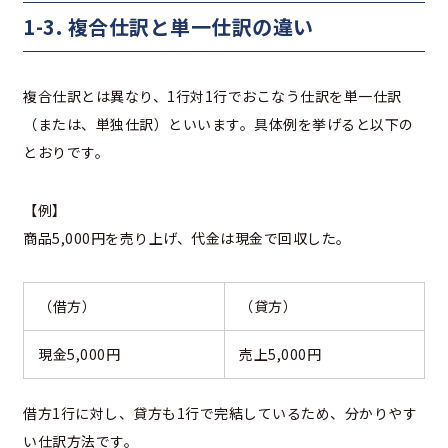
1-3. 複合仕訳と単一仕訳の違い
複合仕訳とは異なり、1行対1行でおこなう仕訳を単一仕訳
（または、単独仕訳）といいます。具体例を挙げると以下の
とおりです。
【例】
商品5,000円を売り上げ、代金は現金で回収した。
（借方）
（貸方）
現金5,000円
売上5,000円
借方1行に対し、貸方も1行で完結しているため、分かりやす
い仕訳方法です。