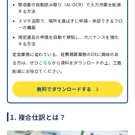
領収書の自動読み取り（AI-OCR）で入力作業を削減
する方法
スマホ活用で、場所を選ばずに申請・承認できるフロ
ーの構築
規定違反の申請を自動で検知し、ガバナンスを強化
する方法
定型業務に追わている、経費精算業務のDXに興味のあ
る方は、ぜひ
こちら
から資料をダウンロードの上、工数
削減にお役立てください。
無料でダウンロードする
1. 複合仕訳とは？