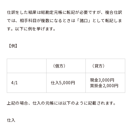
仕訳をした結果は総勘定元帳に転記が必要ですが、複合仕訳
では、相手科目が複数になるときは「諸口」として転記しま
す。以下に例を挙げます。
【例】
（借方）
（貸方）
現金3,000円
4/1
仕入5,000円
買掛金2,000円
上記の場合、仕入の元帳には以下のように記載されます。
仕入