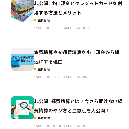
非公開: 小口現金とクレジットカードを併
用する方法とメリット
経費管理
公開日：2020.12.01
更新日：2025.08.27
旅費精算や交通費精算を小口現金から振
込にする理由
経費管理
公開日：2020.10.07
更新日：2025.06.16
非公開: 経費精算とは？今さら聞けない経
費精算のやり方と注意点を大公開！
経費管理
公開日：2020.01.28
更新日：2025.08.27