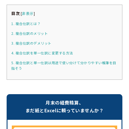
目次
[
非表示
]
1. 複合仕訳とは？
2. 複合仕訳のメリット
3. 複合仕訳のデメリット
4. 複合仕訳を単一仕訳に変更する方法
5. 複合仕訳と単一仕訳は用途で使い分けて分かりやすい帳簿を目
指そう
月末の経費精算、
まだ紙とExcelに頼っていませんか？