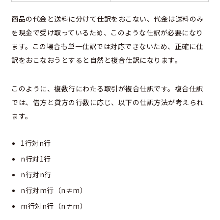
商品の代金と送料に分けて仕訳をおこない、代金は送料のみ
を現金で受け取っているため、このような仕訳が必要になり
ます。この場合も単一仕訳では対応できないため、正確に仕
訳をおこなおうとすると自然と複合仕訳になります。
このように、複数行にわたる取引が複合仕訳です。複合仕訳
では、借方と貸方の行数に応じ、以下の仕訳方法が考えられ
ます。
1行対n行
n行対1行
n行対n行
n行対m行（n≠m）
m行対n行（n≠m）