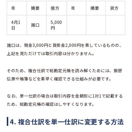
年
摘要
借方
年
摘要
貸方
4月1
5,000
諸口
日
円
諸口は、現金3,000円と買掛金2,000円を表しているものの、
上記を見ただけでは取引内容は分かりません。
そのため、複合仕訳で総勘定元帳を読み解くためには、振替
伝票や帳簿などを素早く確認できる仕組みが必要です。
なお、単一仕訳の場合は取引内容を金額別に1対1で記載する
ため、総勘定元帳の確認はしやすくなります。
4. 複合仕訳を単一仕訳に変更する方法