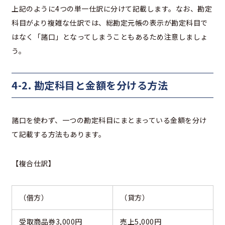
上記のように4つの単一仕訳に分けて記載します。なお、勘定
科目がより複雑な仕訳では、総勘定元帳の表示が勘定科目で
はなく「諸口」となってしまうこともあるため注意しましょ
う。
4-2. 勘定科目と金額を分ける方法
諸口を使わず、一つの勘定科目にまとまっている金額を分け
て記載する方法もあります。
【複合仕訳】
（借方）
（貸方）
受取商品券3,000円
売上5,000円