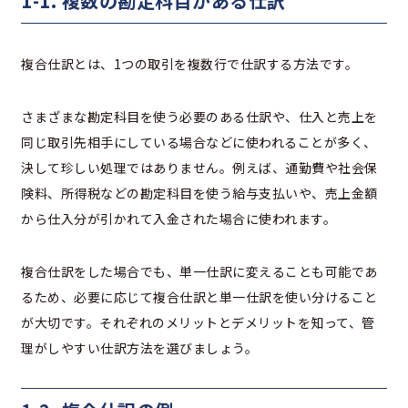
1-1. 複数の勘定科目がある仕訳
複合仕訳とは、1つの取引を複数行で仕訳する方法です。
さまざまな勘定科目を使う必要のある仕訳や、仕入と売上を
同じ取引先相手にしている場合などに使われることが多く、
決して珍しい処理ではありません。例えば、通勤費や社会保
険料、所得税などの勘定科目を使う給与支払いや、売上金額
から仕入分が引かれて入金された場合に使われます。
複合仕訳をした場合でも、単一仕訳に変えることも可能であ
るため、必要に応じて複合仕訳と単一仕訳を使い分けること
が大切です。それぞれのメリットとデメリットを知って、管
理がしやすい仕訳方法を選びましょう。