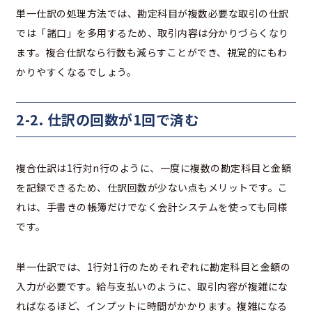
単一仕訳の処理方法では、勘定科目が複数必要な取引の仕訳
では「諸口」を多用するため、取引内容は分かりづらくなり
ます。複合仕訳なら行数も減らすことができ、視覚的にもわ
かりやすくなるでしょう。
2-2. 仕訳の回数が1回で済む
複合仕訳は1行対n行のように、一度に複数の勘定科目と金額
を記録できるため、仕訳回数が少ない点もメリットです。こ
れは、手書きの帳簿だけでなく会計システムを使っても同様
です。
単一仕訳では、1行対1行のためそれぞれに勘定科目と金額の
入力が必要です。給与支払いのように、取引内容が複雑にな
ればなるほど、インプットに時間がかかります。複雑になる