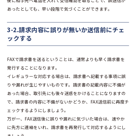
後に相手先へ電話を入れて受信確認を取ることで、誤送信が
あったとしても、早い段階で気づくことができます。
3-2.請求内容に誤りが無いか送信前にチェ
ックする
FAXで請求書を送るということは、通常よりも早く請求書を
発行することになります。
イレギュラーな対応する場合は、請求書へ記載する事項に誤
りや漏れが生じやすいものです。請求書の記載内容に不備が
あった場合、取引先にも後々迷惑をかけることになりますの
で、請求書の内容に不備がないかどうか、FAX送信前に再度チ
ェックするようにしましょう。
万が一、FAX送信後に誤りや漏れに気づいた場合は、速やか
に先方に連絡をいれ、請求書を再発行して対応するようにし
ましょう。