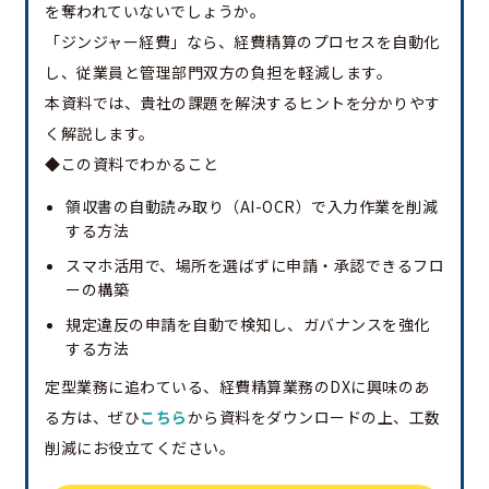
を奪われていないでしょうか。
「ジンジャー経費」なら、経費精算のプロセスを自動化
し、従業員と管理部門双方の負担を軽減します。
本資料では、貴社の課題を解決するヒントを分かりやす
く解説します。
◆この資料でわかること
領収書の自動読み取り（AI-OCR）で入力作業を削減
する方法
スマホ活用で、場所を選ばずに申請・承認できるフロ
ーの構築
規定違反の申請を自動で検知し、ガバナンスを強化
する方法
定型業務に追わている、経費精算業務のDXに興味のあ
る方は、ぜひ
こちら
から資料をダウンロードの上、工数
削減にお役立てください。