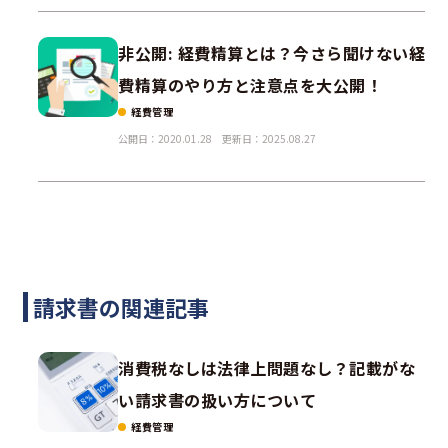
非公開: 経費精算とは？今さら聞けない経
費精算のやり方と注意点を大公開！
経費管理
公開日：2020.01.28
更新日：2025.08.27
請求書の関連記事
消費税なしは法律上問題なし？記載がな
い請求書の扱い方について
経費管理