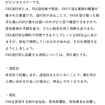
がビジネスマナーです。
FAX送付状とは、FAX送信者や宛先、FAXで送る書類の概要が
書かれた書面です。送付状があることで、FAXを受け取った相
手も誰にFAXが渡せば良いのかがひと目で確認できますので、
受信者側の手間を省き、さらに紛失を防ぐ効果もあります。
FAX送付状は無料で利用できるテンプレートもWEB上にあり
ますが、自社で使用しているものがあれば、それを使用する
ようにしましょう。
FAX送付状に記載する項目については、次の通りです。
・送信日
年月日で記載します。送信日を入れておくことで、取引先か
ら問い合わせがあった場合に、照会しやすくなります。
・宛先
FAXを受信する側の会社名、担当部署名、担当者名を記載し