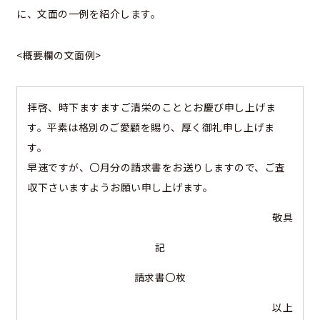
に、文面の一例を紹介します。
<概要欄の文面例>
拝啓、時下ますますご清栄のこととお慶び申し上げま
す。平素は格別のご愛顧を賜り、厚く御礼申し上げま
す。
早速ですが、〇月分の請求書をお送りしますので、ご査
収下さいますようお願い申し上げます。
敬具
記
請求書〇枚
以上