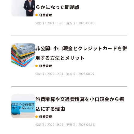
らかになった問題点
経費管理
公開日：2021.11.20
更新日：2025.06.18
非公開: 小口現金とクレジットカードを併
用する方法とメリット
経費管理
公開日：2020.12.01
更新日：2025.08.27
旅費精算や交通費精算を小口現金から振
込にする理由
経費管理
公開日：2020.10.07
更新日：2025.06.16