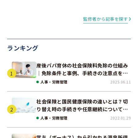
監修者から記事を探す
ランキング
産後パパ育休の社会保険料免除の仕組み
｜免除条件と事例、手続きの注意点を解
説
人事・労務管理
2025.06.11
社会保険と国民健康保険の違いとは？切
り替え時の手続きや任意継続について解
説！
人事・労務管理
2022.01.29
賞与（ボーナス）から引かれる源泉所得