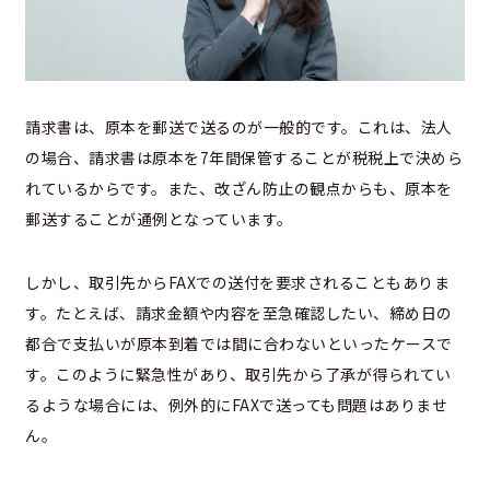
請求書は、原本を郵送で送るのが一般的です。これは、法人
の場合、請求書は原本を7年間保管することが税税上で決めら
れているからです。また、改ざん防止の観点からも、原本を
郵送することが通例となっています。
しかし、取引先からFAXでの送付を要求されることもありま
す。たとえば、請求金額や内容を至急確認したい、締め日の
都合で支払いが原本到着では間に合わないといったケースで
す。このように緊急性があり、取引先から了承が得られてい
るような場合には、例外的にFAXで送っても問題はありませ
ん。