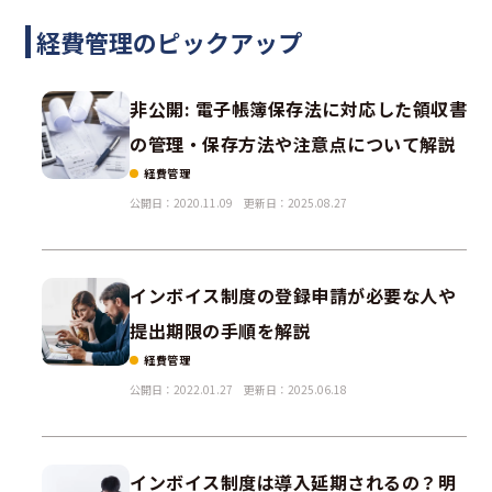
経費管理のピックアップ
非公開: 電子帳簿保存法に対応した領収書
の管理・保存方法や注意点について解説
経費管理
公開日：2020.11.09
更新日：2025.08.27
インボイス制度の登録申請が必要な人や
提出期限の手順を解説
経費管理
公開日：2022.01.27
更新日：2025.06.18
インボイス制度は導入延期されるの？明