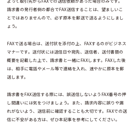
よって取引先からFAXでの送信依頼があった場合のみです。
請求書の発行者側の都合でFAX送信することは、望ましいこ
とではありませんので、必ず原本を郵送で送るようにしまし
ょう。
FAXで送る場合は、送付状を添付の上、FAXするのがビジネス
マナーです。送付状には送信日や宛先、送信者、送付書類の
概要を記載した上で、請求書と一緒にFAXします。FAXした後
は、相手に電話やメール等で連絡を入れ、速やかに原本を郵
送します。
請求書をFAX送信する際には、誤送信しないようFAX番号の押
し間違いには気をつけましょう。また、請求内容に誤りや漏
れがないよう、送信前に確認することも大切です。FAXでの送
信に不安がある方は、ぜひ本記事を参考にしてください。