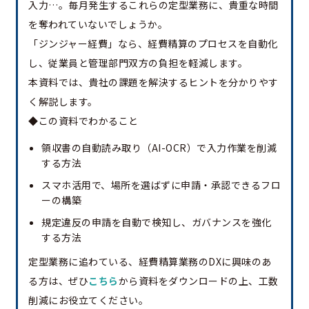
入力…。毎月発生するこれらの定型業務に、貴重な時間
を奪われていないでしょうか。
「ジンジャー経費」なら、経費精算のプロセスを自動化
し、従業員と管理部門双方の負担を軽減します。
本資料では、貴社の課題を解決するヒントを分かりやす
く解説します。
◆この資料でわかること
領収書の自動読み取り（AI-OCR）で入力作業を削減
する方法
スマホ活用で、場所を選ばずに申請・承認できるフロ
ーの構築
規定違反の申請を自動で検知し、ガバナンスを強化
する方法
定型業務に追わている、経費精算業務のDXに興味のあ
る方は、ぜひ
こちら
から資料をダウンロードの上、工数
削減にお役立てください。