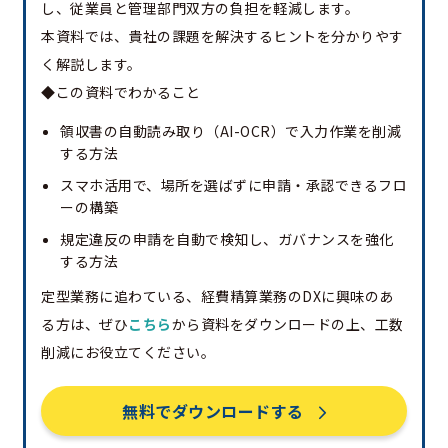
し、従業員と管理部門双方の負担を軽減します。
本資料では、貴社の課題を解決するヒントを分かりやす
く解説します。
◆この資料でわかること
領収書の自動読み取り（AI-OCR）で入力作業を削減
する方法
スマホ活用で、場所を選ばずに申請・承認できるフロ
ーの構築
規定違反の申請を自動で検知し、ガバナンスを強化
する方法
定型業務に追わている、経費精算業務のDXに興味のあ
る方は、ぜひ
こちら
から資料をダウンロードの上、工数
削減にお役立てください。
無料でダウンロードする