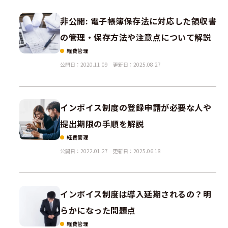
非公開: 電子帳簿保存法に対応した領収書
の管理・保存方法や注意点について解説
経費管理
公開日：2020.11.09
更新日：2025.08.27
インボイス制度の登録申請が必要な人や
提出期限の手順を解説
経費管理
公開日：2022.01.27
更新日：2025.06.18
インボイス制度は導入延期されるの？明
らかになった問題点
経費管理