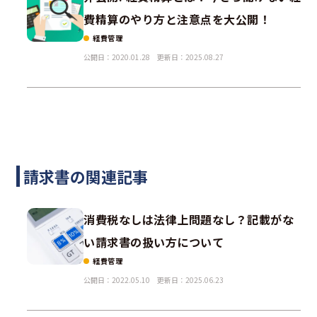
費精算のやり方と注意点を大公開！
経費管理
公開日：2020.01.28
更新日：2025.08.27
請求書の関連記事
消費税なしは法律上問題なし？記載がな
い請求書の扱い方について
経費管理
公開日：2022.05.10
更新日：2025.06.23