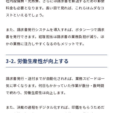
社内設備費・光熱費、さらには請求書を郵送するための郵便
料金も必要となります。長い目で見れば、これらはムダなコ
ストといえるでしょう。
また、請求書発行システムを導入すれば、ボタン一つで請求
書を発行できます。経理担当は請求書の業務負担が減り、ほ
かの業務に注力しやすくなるのもメリットです。
3-2. 労働生産性が向上する
請求書発行・送付までが自動化されれば、業務スピードは一
気に早くなります。何日もかかっていた作業が数分・数時間
で終わり、労働生産性は向上します。
また、決裁の過程をデジタル化すれば、印鑑をもらうためだ