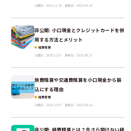
公開日：2021.11.20
更新日：2025.06.18
非公開: 小口現金とクレジットカードを併
用する方法とメリット
経費管理
公開日：2020.12.01
更新日：2025.08.27
旅費精算や交通費精算を小口現金から振
込にする理由
経費管理
公開日：2020.10.07
更新日：2025.06.16
非公開: 経費精算とは？今さら聞けない経