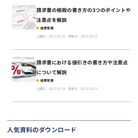
請求書の相殺の書き方の3つのポイントや
注意点を解説
経費管理
公開日：2022.05.10
更新日：2025.06.23
請求書における値引きの書き方や注意点
について解説
経費管理
公開日：2022.05.10
更新日：2025.06.23
人気資料の
ダウンロード