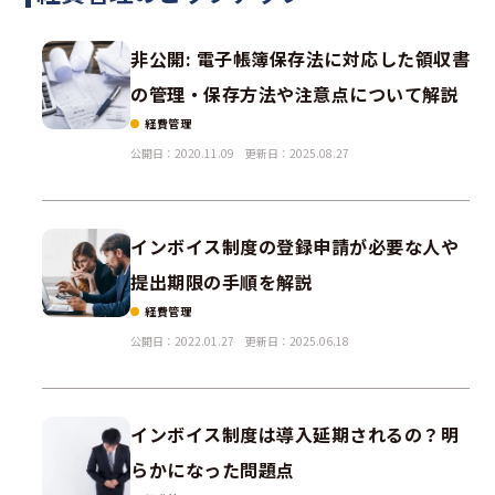
非公開: 電子帳簿保存法に対応した領収書
の管理・保存方法や注意点について解説
経費管理
公開日：2020.11.09
更新日：2025.08.27
インボイス制度の登録申請が必要な人や
提出期限の手順を解説
経費管理
公開日：2022.01.27
更新日：2025.06.18
インボイス制度は導入延期されるの？明
らかになった問題点