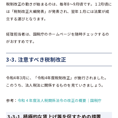
税制改正の動きが始まるのは、毎年8～9月頃です。１2月頃に
は「税制改正大綱発表」が発表され、翌年１月には法案が成
立する運びとなります。
経理担当者は、国税庁のホームページを随時チェックするの
がおすすめです。
3-3. 注意すべき税制改正
令和4年3月に、「令和4年度税制改正」が施行されました。
このうち、法人税法に関係するものを見ていきましょう。
参考：
令和４年度法人税関係法令の改正の概要｜国税庁
3-3-1. 積極的な賃上げ等を促すための措置