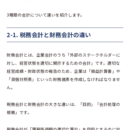
3種類の会計について違いを紹介します。
2-1. 税務会計と財務会計の違い
財務会計とは、企業会計のうち「外部のステークホルダーに
対し、経営状態を適切に開示するための会計」です。適切な
経営成績・財政状態の報告のため、企業は「損益計算書」や
「貸借対照表」といった財務諸表を作成しなければなりませ
ん。
税務会計と財務会計の大きな違いは、「目的」「会計処理の
根拠」です。
税務会計が「課税所得額の適切な算出」を目的とするのに対