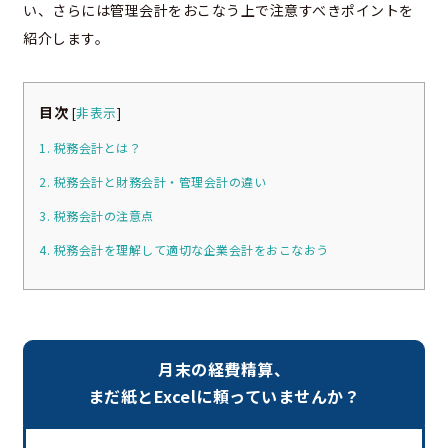
い、さらには管理会計をおこなう上で注意すべきポイントを
紹介します。
目次
[
非表示
]
1. 税務会計とは？
2. 税務会計と財務会計・管理会計の違い
3. 税務会計の注意点
4. 税務会計を理解して適切な企業会計をおこなおう
月末の経費精算、
まだ紙とExcelに頼っていませんか？