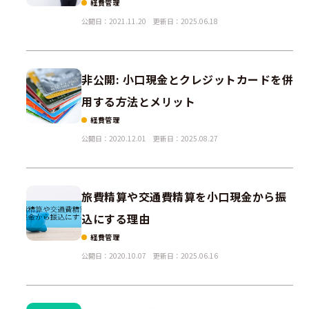
経費管理
公開日：2021.11.20
更新日：2025.06.18
非公開: 小口現金とクレジットカードを併
用する方法とメリット
経費管理
公開日：2020.12.01
更新日：2025.08.27
旅費精算や交通費精算を小口現金から振
込にする理由
経費管理
公開日：2020.10.07
更新日：2025.06.16