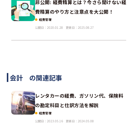
非公開: 経費精算とは？今さら聞けない経
費精算のやり方と注意点を大公開！
経費管理
公開日：2020.01.28
更新日：2025.08.27
会計 の関連記事
レンタカーの経費、ガソリン代、保険料
の勘定科目と仕訳方法を解説
経費管理
公開日：2023.05.16
更新日：2024.05.08