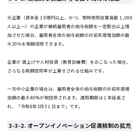
大企業（資本金１0億円以上、かつ、常時使用従業員数１,000
人以上～）の企業が継続雇用者の給与総額を一定割合以上増
加させた場合、雇用者全体の給与総額の対前年度増加額の最
大30％を税額控除できます。
企業が 賃上げや人材投資（教育訓練費）をおこなった場合、
さらなる税額控除率が上乗せされる仕組みです。
一方中小企業の場合は、雇用者全体の給与総額の対前年度増
加額の最大40%が税控除されます。適用期限は１年延長さ
れ、「令和6年3月3１日まで」です。
3-3-2. オープンイノベーション促進税制の拡充