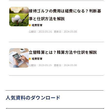
接待ゴルフの費用は経費になる？判断基
準と仕訳方法を解説
経費管理
公開日：2023.05.16
更新日：2024.05.08
立替精算とは？精算方法や仕訳を解説
経費管理
公開日：2023.05.15
更新日：2024.05.08
人気資料の
ダウンロード