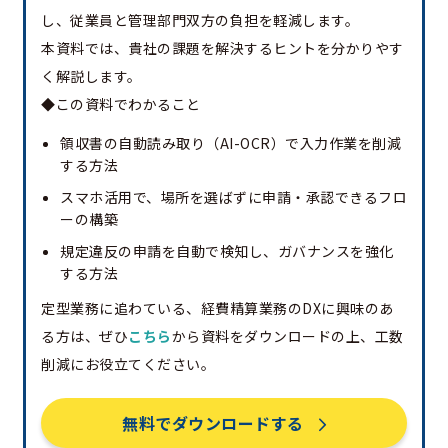
し、従業員と管理部門双方の負担を軽減します。
本資料では、貴社の課題を解決するヒントを分かりやす
く解説します。
◆この資料でわかること
領収書の自動読み取り（AI-OCR）で入力作業を削減
する方法
スマホ活用で、場所を選ばずに申請・承認できるフロ
ーの構築
規定違反の申請を自動で検知し、ガバナンスを強化
する方法
定型業務に追わている、経費精算業務のDXに興味のあ
る方は、ぜひ
こちら
から資料をダウンロードの上、工数
削減にお役立てください。
無料でダウンロードする