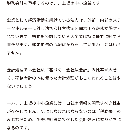
税務会計を重視するのは、非上場の中小企業です。
企業として経済活動を続けている法人は、外部・内部のステ
ークホルダーに対し適切な経営状況を開示する義務が課せら
れています。株式を公開している大企業は特に株主に対する
責任が重く、確定申告の心配ばかりをしているわけにはいき
ません。
会計処理では会社法に基づく「会社法会計」の比率が大き
く、税務会計のみに偏った会計処理がおこなわれることは少
ないでしょう。
一方、非上場の中小企業には、自社の情報を開示すべき株主
が存在しません。気にしなければならないのは「税務署」の
みとなるため、所得税対策に特化した会計処理に偏りがちに
なるのです。