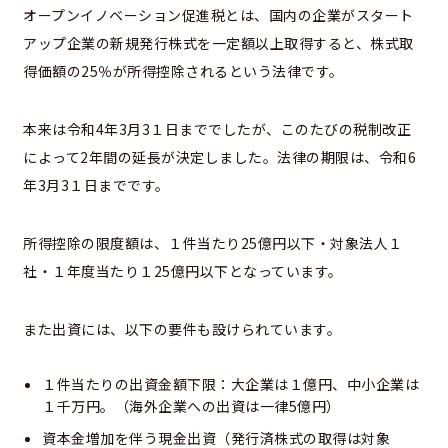
オープンイノベーション促進税とは、国内の企業がスタート
アップ企業の新規発行株式を一定額以上取得すると、株式取
得価額の25％が所得控除されるという法律です。
本来は令和4年3月3１日まででしたが、このたびの税制改正
によって2年間の延長が決定しました。法律の期限は、令和6
年3月3１日までです。
所得控除の限度額は、１件当たり25億円以下・対象法人１
社・１年度当たり１25億円以下となっています。
また出資には、以下の要件も設けられています。
１件当たりの出資金額下限：大企業は１億円、中小企業は
１千万円。（海外企業への出資は一律5億円）
資本金増加を伴う現金出資（発行済株式の取得は対象