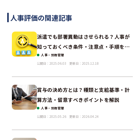
人事評価の関連記事
派遣でも部署異動はさせられる？人事が
知っておくべき条件・注意点・手順を解
人事・労務管理
説
公開日：2025.06.03
更新日：2025.12.18
賞与の決め方とは？種類と支給基準・計
算方法・留意すべきポイントを解説
人事・労務管理
公開日：2025.05.26
更新日：2026.04.24