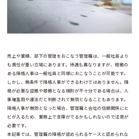
売上や業績、部下の管理をおこなう管理職は、一般社員より
も責任が重い立場にあります。待遇も異なりますが、根拠の
ある降格人事は一般社員と同様におこなうことが可能です。
しかし、無条件で降格人事ができるわけではありません。降
格が必要な証拠や根拠となる規則が不十分である場合は、人
事権濫用や違法だと判断されて無効となることもあります。
降格人事が無効となった場合、管理職と会社の信頼関係にヒ
ビが入るため、業務上で支障がでるかもしれないので注意が
必要です。
本記事では、管理職の降格が認められるケースと認められな