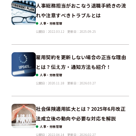
人事総務担当がおこなう退職手続きの流
れや注意すべきトラブルとは
人事・労務管理
公開日：2022.03.12
更新日：2025.09.25
雇用契約を更新しない場合の正当な理由
とは？伝え方・通知方法も紹介！
人事・労務管理
公開日：2020.11.18
更新日：2026.03.27
社会保険適用拡大とは？2025年6月改正
法成立後の動向や必要な対応を解説
人事・労務管理
公開日：2022.04.14
更新日：2026.02.27