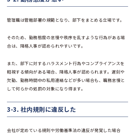
管理職は管轄部署の規範となり、部下をまとめる立場です。
そのため、勤務態度の怠慢や秩序を乱すような行為がある場
合は、降格人事が認められやすいです。
また、部下に対するハラスメント行為やコンプライアンスを
軽視する傾向がある場合、降格人事が認められます。遅刻や
欠勤、勤務時間中の私用連絡などが多い場合も、職務怠慢と
して何らかの処罰の対象になり得ます。
3-3. 社内規則に違反した
会社が定めている規則や労働基準法の違反が発覚した場合