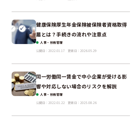
健康保険厚生年金保険被保険者資格取得
届とは？手続きの流れや注意点
人事・労務管理
公開日：2022.01.17
更新日：2026.05.29
同一労働同一賃金で中小企業が受ける影
響や対応しない場合のリスクを解説
人事・労務管理
公開日：2022.01.22
更新日：2025.08.26