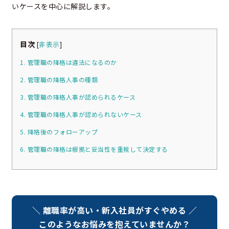
いケースを中心に解説します。
目次
[
非表示
]
1. 管理職の降格は違法になるのか
2. 管理職の降格人事の種類
3. 管理職の降格人事が認められるケース
4. 管理職の降格人事が認められないケース
5. 降格後のフォローアップ
6. 管理職の降格は根拠と妥当性を重視して決定する
＼ 離職率が高い・新入社員がすぐやめる ／
このようなお悩みを抱えていませんか？