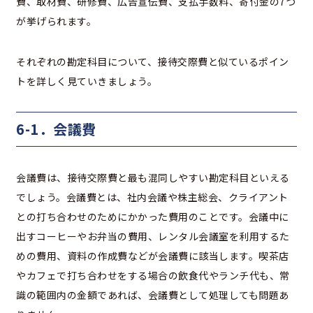
費、取材費、研修費、広告宣伝費、支払手数料、寄付金の7つ
が挙げられます。
それぞれの勘定科目について、接待交際費と似ているポイン
トを詳しく見ていきましょう。
6-1．会議費
会議費は、接待交際費と最も混同しやすい勘定科目といえる
でしょう。会議費とは、社内会議や株主総会、クライアント
との打ち合わせのためにかかった費用のことです。会議中に
出すコーヒーやお弁当の費用、レンタル会議室を利用するた
めの費用、資料の作成費などが会議費に該当します。喫茶店
やカフェで打ち合わせをする場合の飲食代やランチ代も、常
識の範囲内の金額であれば、会議費として処理しても問題あ