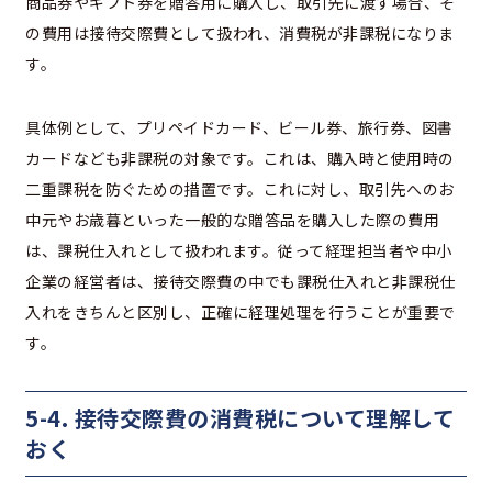
商品券やギフト券を贈答用に購入し、取引先に渡す場合、そ
の費用は接待交際費として扱われ、消費税が非課税になりま
す。
具体例として、プリペイドカード、ビール券、旅行券、図書
カードなども非課税の対象です。これは、購入時と使用時の
二重課税を防ぐための措置です。これに対し、取引先へのお
中元やお歳暮といった一般的な贈答品を購入した際の費用
は、課税仕入れとして扱われます。従って経理担当者や中小
企業の経営者は、接待交際費の中でも課税仕入れと非課税仕
入れをきちんと区別し、正確に経理処理を行うことが重要で
す。
5-4. 接待交際費の消費税について理解して
おく