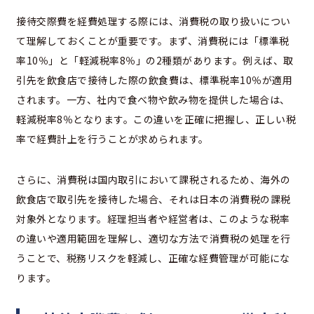
接待交際費を経費処理する際には、消費税の取り扱いについ
て理解しておくことが重要です。まず、消費税には「標準税
率10％」と「軽減税率8％」の2種類があります。例えば、取
引先を飲食店で接待した際の飲食費は、標準税率10％が適用
されます。一方、社内で食べ物や飲み物を提供した場合は、
軽減税率8％となります。この違いを正確に把握し、正しい税
率で経費計上を行うことが求められます。
さらに、消費税は国内取引において課税されるため、海外の
飲食店で取引先を接待した場合、それは日本の消費税の課税
対象外となります。経理担当者や経営者は、このような税率
の違いや適用範囲を理解し、適切な方法で消費税の処理を行
うことで、税務リスクを軽減し、正確な経費管理が可能にな
ります。