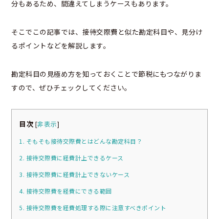
分もあるため、間違えてしまうケースもあります。
そこでこの記事では、接待交際費と似た勘定科目や、見分け
るポイントなどを解説します。
勘定科目の見極め方を知っておくことで節税にもつながりま
すので、ぜひチェックしてください。
目次
[
非表示
]
1. そもそも接待交際費とはどんな勘定科目？
2. 接待交際費に経費計上できるケース
3. 接待交際費に経費計上できないケース
4. 接待交際費を経費にできる範囲
5. 接待交際費を経費処理する際に注意すべきポイント