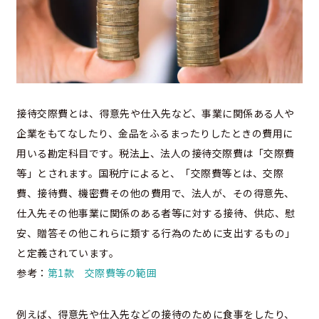
接待交際費とは、得意先や仕入先など、事業に関係ある人や
企業をもてなしたり、金品をふるまったりしたときの費用に
用いる勘定科目です。税法上、法人の接待交際費は「交際費
等」とされます。国税庁によると、「交際費等とは、交際
費、接待費、機密費その他の費用で、法人が、その得意先、
仕入先その他事業に関係のある者等に対する接待、供応、慰
安、贈答その他これらに類する行為のために支出するもの」
と定義されています。
参考：
第1款 交際費等の範囲
例えば、得意先や仕入先などの接待のために食事をしたり、