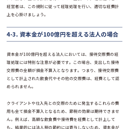
経営者は、この規則に従って経理処理を行い、適切な経費計
上を心掛けましょう。
4-3. 資本金が100億円を超える法人の場合
資本金が100億円を超える法人においては、接待交際費の経
理処理には特別な注意が必要です。この場合、支出した接待
交際費の全額が損金不算入となります。つまり、接待交際費
として計上された飲食代やその他の交際費は、経費として認
められません。
クライアントや仕入先との交際のために発生するこれらの費
用も全て損金不算入となるため、節税の効果は期待できませ
ん。例えば、高額な飲食費や接待費を経費として計上して
も、結果的には法人税の節約には寄与しないため、資本金が