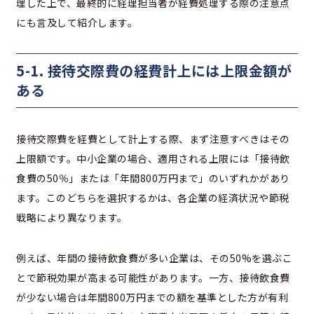
理した上で、最終的に経理担当者が経費処理する際の注意点
にも言及して紹介します。
5-1. 接待交際費の経費計上には上限金額が
ある
接待交際費を経費として計上する際、まず注意すべきはその
上限額です。中小企業の場合、適用される上限には「接待飲
食費の50％」または「年間800万円まで」のいずれかがあり
ます。このどちらを選択するかは、各企業の経済状況や節税
戦略により異なります。
例えば、年間の接待飲食費が多い企業は、その50%を選ぶこ
とで節税効果が高まる可能性があります。一方、接待飲食費
が少ない場合は年間800万円までの額を基準とした方が有利