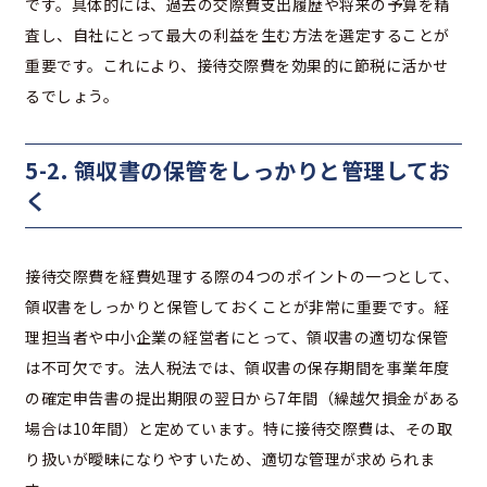
です。具体的には、過去の交際費支出履歴や将来の予算を精
査し、自社にとって最大の利益を生む方法を選定することが
重要です。これにより、接待交際費を効果的に節税に活かせ
るでしょう。
5-2. 領収書の保管をしっかりと管理してお
く
接待交際費を経費処理する際の4つのポイントの一つとして、
領収書をしっかりと保管しておくことが非常に重要です。経
理担当者や中小企業の経営者にとって、領収書の適切な保管
は不可欠です。法人税法では、領収書の保存期間を事業年度
の確定申告書の提出期限の翌日から7年間（繰越欠損金がある
場合は10年間）と定めています。特に接待交際費は、その取
り扱いが曖昧になりやすいため、適切な管理が求められま