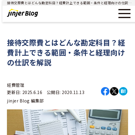
接待交際費とはどんな勘定科目？経費計上できる範囲・条件と経理向けの仕訳を解説 - ジンジャー（jinjer）｜統合型人事システム
接待交際費とはどんな勘定科目？経
費計上できる範囲・条件と経理向け
の仕訳を解説
経費管理
更新日: 2025.6.16 公開日: 2020.11.13
jinjer Blog 編集部