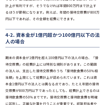
計上が有利ですが、そうでなければ年間800万円まで計上す
るほうが節税になります。例えば、年間の接待交際費が800万
円以下であれば、その全額を経費にできます。
4-2. 資本金が1億円超かつ100億円以下の法
人の場合
期末の資本金が1億円を超え100億円以下の法人の場合、「接
待交際費」の経費計上には特別な規則があります。この範囲
の法人は、支出した接待交際費のうち「接待飲食費の50％相
当額」を上限として経費計上が認められています。これは資
本金1億円以下の法人とは異なる点であり、たとえ年間の接待
交際費が800万円以下であったとしても、経費計上できるのは
接待飲食費の50％までです。接待交際費と接待飲食費を明確
に区別し、正確な計算を行うことが重要です。経理担当者や