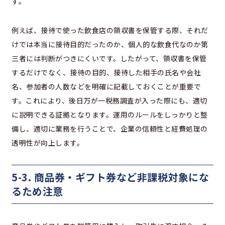
す。
例えば、接待で使った飲食店の領収書を保管する際、それだ
けでは本当に接待目的だったのか、個人的な飲食代なのか第
三者には判断がつきにくいです。したがって、領収書を保管
するだけでなく、接待の目的、接待した相手の氏名や会社
名、参加者の人数などを明確に記載しておくことが重要で
す。これにより、後日万が一税務調査が入った際にも、適切
に説明できる証拠となります。運用のルールをしっかりと整
備し、適切に業務を行うことで、企業の信頼性と経費処理の
透明性が向上します。
5-3. 商品券・ギフト券など非課税対象にな
るため注意