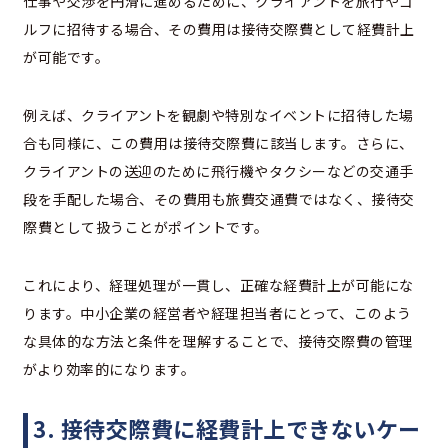
仕事や交渉を円滑に進めるために、クライアントを旅行やゴ
ルフに招待する場合、その費用は接待交際費として経費計上
が可能です。
例えば、クライアントを観劇や特別なイベントに招待した場
合も同様に、この費用は接待交際費に該当します。さらに、
クライアントの送迎のために飛行機やタクシーなどの交通手
段を手配した場合、その費用も旅費交通費ではなく、接待交
際費として扱うことがポイントです。
これにより、経理処理が一貫し、正確な経費計上が可能にな
ります。中小企業の経営者や経理担当者にとって、このよう
な具体的な方法と条件を理解することで、接待交際費の管理
がより効率的になります。
3. 接待交際費に経費計上できないケー