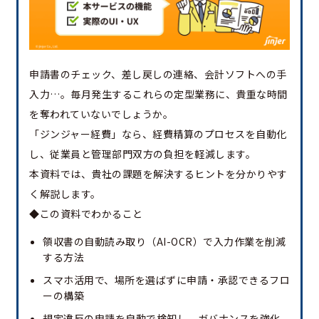
申請書のチェック、差し戻しの連絡、会計ソフトへの手
入力…。毎月発生するこれらの定型業務に、貴重な時間
を奪われていないでしょうか。
「ジンジャー経費」なら、経費精算のプロセスを自動化
し、従業員と管理部門双方の負担を軽減します。
本資料では、貴社の課題を解決するヒントを分かりやす
く解説します。
◆この資料でわかること
領収書の自動読み取り（AI-OCR）で入力作業を削減
する方法
スマホ活用で、場所を選ばずに申請・承認できるフロ
ーの構築
規定違反の申請を自動で検知し、ガバナンスを強化