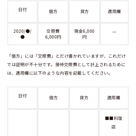
日付
借方
貸方
適用欄
2020/●/
交際費
現金6,000
ー
●
6,000円
円
「借方」には「交際費」とだけ書かれていますが、これだけ
では証明が不十分です。接待交際費として計上されるために
は、適用欄に以下のような内容を記載してください。
日付
借方
貸方
適用欄
■■料理
店