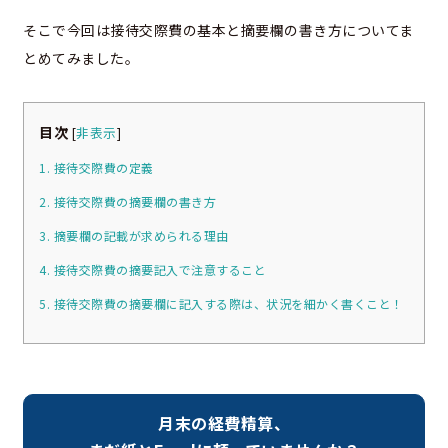
そこで今回は接待交際費の基本と摘要欄の書き方についてま
とめてみました。
目次
[
非表示
]
1. 接待交際費の定義
2. 接待交際費の摘要欄の書き方
3. 摘要欄の記載が求められる理由
4. 接待交際費の摘要記入で注意すること
5. 接待交際費の摘要欄に記入する際は、状況を細かく書くこと！
月末の経費精算、