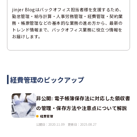
jinjer Blogはバックオフィス担当者様を支援するため、
勤怠管理・給与計算・人事労務管理・経費管理・契約業
務・帳票管理などの基本的な業務の進め方から、最新の
トレンド情報まで、バックオフィス業務に役立つ情報を
お届けします。
経費管理のピックアップ
非公開: 電子帳簿保存法に対応した領収書
の管理・保存方法や注意点について解説
経費管理
公開日：2020.11.09
更新日：2025.08.27