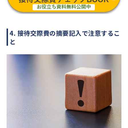
4. 接待交際費の摘要記入で注意するこ
と