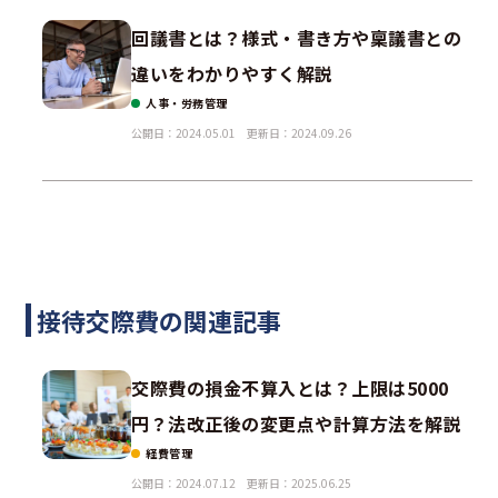
回議書とは？様式・書き方や稟議書との
違いをわかりやすく解説
人事・労務管理
公開日：2024.05.01
更新日：2024.09.26
接待交際費の関連記事
交際費の損金不算入とは？上限は5000
円？法改正後の変更点や計算方法を解説
経費管理
公開日：2024.07.12
更新日：2025.06.25