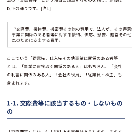
以下の通りです。[注1]
〝交際費、接待費、機密費その他の費用で、法人が、その得意
事業に関係のある者等に対する接待、供応、慰安、贈答その他
為のために支出する費用〟
ここでいう「得意先、仕入先その他事業に関係のある者等」
とは、「事業に直接取引関係のある人」はもちろん、「会社
の利害に関係のある人」「会社の役員」「従業員・株主」も
含まれます。
1-1. 交際費等に該当するもの・しないもの
の
「交際費等」には、法人税法上の定義はあるものの、そのす