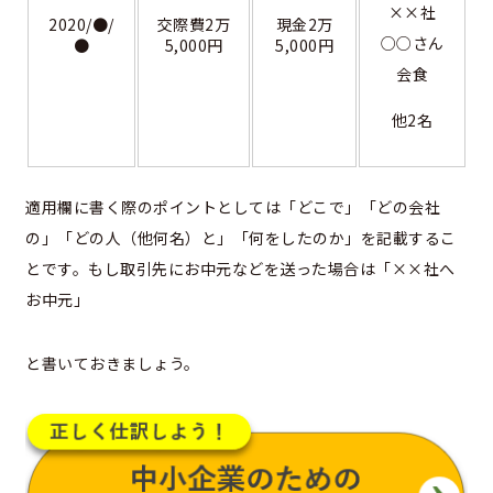
××社
2020/●/
交際費2万
現金2万
○○さん
●
5,000円
5,000円
会食
他2名
適用欄に書く際のポイントとしては「どこで」「どの会社
の」「どの人（他何名）と」「何をしたのか」を記載するこ
とです。もし取引先にお中元などを送った場合は「××社へ
お中元」
と書いておきましょう。