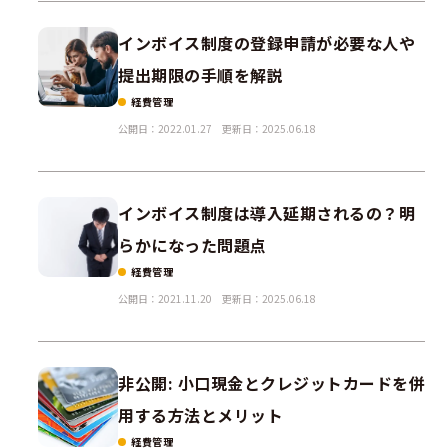
インボイス制度の登録申請が必要な人や
提出期限の手順を解説
経費管理
公開日：2022.01.27
更新日：2025.06.18
インボイス制度は導入延期されるの？明
らかになった問題点
経費管理
公開日：2021.11.20
更新日：2025.06.18
非公開: 小口現金とクレジットカードを併
用する方法とメリット
経費管理