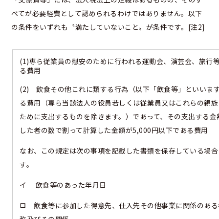
べてが必要経費として認められるわけではありません。以下
の条件をいずれも〝満たしていないこと〟が条件です。[注2]
(1)専ら従業員の慰安のために行われる運動会、演芸会、旅行
る費用
(2) 飲食その他これに類する行為（以下「飲食等」といいま
る費用（専ら当該法人の役員若しくは従業員又はこれらの親族
ために支出するものを除きます。）であって、その支出する金
した者の数で割って計算した金額が5,000円以下である費用
なお、この規定は次の事項を記載した書類を保存している場合
す。
イ 飲食等のあった年月日
ロ 飲食等に参加した得意先、仕入先その他事業に関係のある
称及びその関係