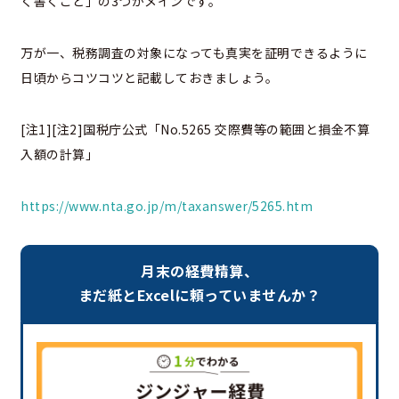
く書くこと」の3つがメインです。
万が一、税務調査の対象になっても真実を証明できるように
日頃からコツコツと記載しておきましょう。
[注1][注2]国税庁公式「No.5265 交際費等の範囲と損金不算
入額の計算」
https://www.nta.go.jp/m/taxanswer/5265.htm
月末の経費精算、
まだ紙とExcelに頼っていませんか？