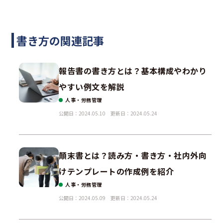
書き方の関連記事
報告書の書き方とは？基本構成やわかり
やすい例文を解説
人事・労務管理
公開日：2024.05.10
更新日：2024.05.24
顛末書とは？読み方・書き方・社内外向
けテンプレートの作成例を紹介
人事・労務管理
公開日：2024.05.09
更新日：2024.05.24