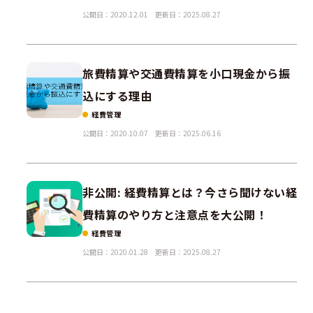
公開日：2020.12.01
更新日：2025.08.27
旅費精算や交通費精算を小口現金から振
込にする理由
経費管理
公開日：2020.10.07
更新日：2025.06.16
非公開: 経費精算とは？今さら聞けない経
費精算のやり方と注意点を大公開！
経費管理
公開日：2020.01.28
更新日：2025.08.27