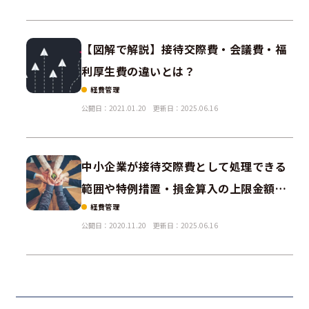
【図解で解説】接待交際費・会議費・福
利厚生費の違いとは？
経費管理
公開日：2021.01.20
更新日：2025.06.16
中小企業が接待交際費として処理できる
範囲や特例措置・損金算入の上限金額を
経費管理
解説
公開日：2020.11.20
更新日：2025.06.16