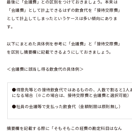
最後に「会議費」との区別をつけておきましょう。本来は
「会議費」として計上できるはずの飲食代を「接待交際費」
として計上してしまったというケースは多い傾向にありま
す。
以下にまとめた具体例を参考に「会議費」と「接待交際費」
を区別し摘要欄に記載できるようにしておきましょう。
＜会議費に該当し得る飲食代の具体例＞
●得意先等との接待飲食代ではあるものの、人数で割ると1人あた
になる場合（※この場合は、接待交際費と会議費と選択可能）
●社員の会議等で支払った飲食代（金額制限は原則無し）
摘要欄を記載する際に「そもそもこの経費の勘定科目はなん