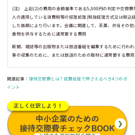
(注) 上記(2)の費用の金額基準である5,000円の判定や交際
人の適用している消費税等の経理処理(税抜経理方式又は税込経
した価額により行います。会議に関連して、茶菓、弁当その他
食物を供与するために通常要する費用
新聞、雑誌等の出版物または放送番組を編集するために行われ
事の収集のために、または放送のための取材に通常要する費用
関連記事：
接待交際費とは？経費処理で押さえるべき4つのポ
イント