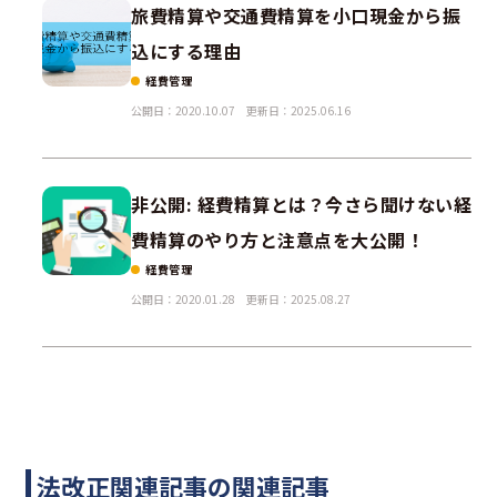
旅費精算や交通費精算を小口現金から振
込にする理由
経費管理
公開日：2020.10.07
更新日：2025.06.16
非公開: 経費精算とは？今さら聞けない経
費精算のやり方と注意点を大公開！
経費管理
公開日：2020.01.28
更新日：2025.08.27
法改正関連記事の関連記事