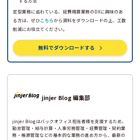
する方法
定型業務に追わている、経費精算業務のDXに興味のあ
る方は、ぜひ
こちら
から資料をダウンロードの上、工数
削減にお役立てください。
無料でダウンロードする
jinjer Blog 編集部
jinjer Blogはバックオフィス担当者様を支援するため、
勤怠管理・給与計算・人事労務管理・経費管理・契約業
務・帳票管理などの基本的な業務の進め方から、最新の