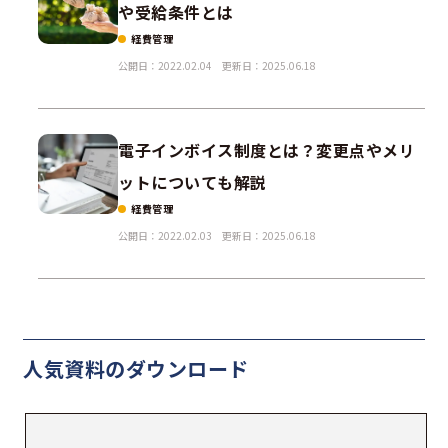
や受給条件とは
経費管理
公開日：2022.02.04
更新日：2025.06.18
電子インボイス制度とは？変更点やメリ
ットについても解説
経費管理
公開日：2022.02.03
更新日：2025.06.18
人気資料の
ダウンロード