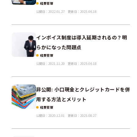
経費管理
公開日：2022.01.27
更新日：2025.06.18
インボイス制度は導入延期されるの？明
らかになった問題点
経費管理
公開日：2021.11.20
更新日：2025.06.18
非公開: 小口現金とクレジットカードを併
用する方法とメリット
経費管理
公開日：2020.12.01
更新日：2025.08.27